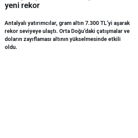
yeni rekor
Antalyalı yatırımcılar, gram altın 7.300 TL’yi aşarak
rekor seviyeye ulaştı. Orta Doğu’daki çatışmalar ve
doların zayıflaması altının yükselmesinde etkili
oldu.
Ekonomi
06 Mart 2026 08:44