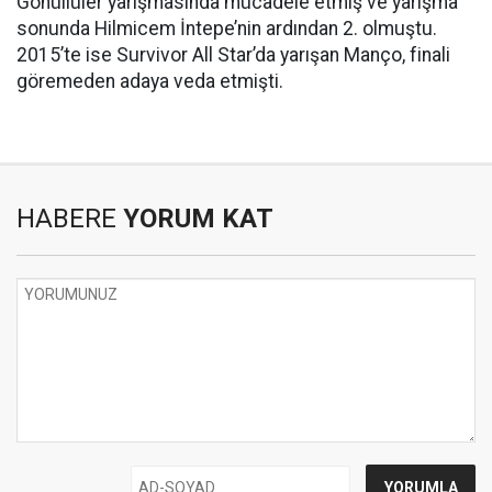
Gönüllüler yarışmasında mücadele etmiş ve yarışma
sonunda Hilmicem İntepe’nin ardından 2. olmuştu.
2015’te ise Survivor All Star’da yarışan Manço, finali
göremeden adaya veda etmişti.
HABERE
YORUM KAT