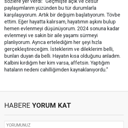
sözlere yer verdi: “Geçmişte açık ve cesur
paylaşımlarım yüzünden bu tür durumlarla
karşılaşıyorum. Artık bir değişim başlatıyorum. Tövbe
ettim. Eğer hayatta kalırsam, hayatımın aşkını bulup
hemen evlenmeyi düşünüyorum. 2024 sonuna kadar
evlenmeyi ve sakin bir aile yaşamı sürmeyi
planlıyorum. Ayrıca ertelediğim her şeyi hızla
gerçekleştireceğim. İsteklerim ve dileklerim belli,
bunları duyan da belli. Hayatın kısa olduğunu anladım.
Kalbini kırdığım her kim varsa, affetsin. Yaptığım
hataların nedeni cahilliğimden kaynaklanıyordu."
HABERE
YORUM KAT