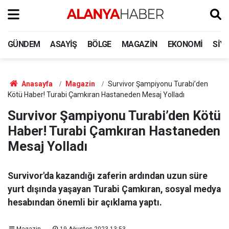
GÜNDEM
ASAYIŞ
BÖLGE
MAGAZIN
EKONOMI
SIY
Anasayfa
Magazin
Survivor Şampiyonu Turabi’den
Kötü Haber! Turabi Çamkıran Hastaneden Mesaj Yolladı
Survivor Şampiyonu Turabi’den Kötü
Haber! Turabi Çamkıran Hastaneden
Mesaj Yolladı
Survivor'da kazandığı zaferin ardından uzun süre
yurt dışında yaşayan Turabi Çamkıran, sosyal medya
hesabından önemli bir açıklama yaptı.