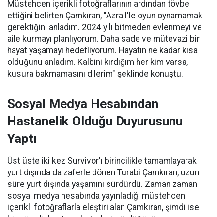
Müstehcen içerikli fotoğraflarının ardından tövbe
ettiğini belirten Çamkıran, "Azrail'le oyun oynamamak
gerektiğini anladım. 2024 yılı bitmeden evlenmeyi ve
aile kurmayı planlıyorum. Daha sade ve mütevazi bir
hayat yaşamayı hedefliyorum. Hayatın ne kadar kısa
olduğunu anladım. Kalbini kırdığım her kim varsa,
kusura bakmamasını dilerim" şeklinde konuştu.
Sosyal Medya Hesabından
Hastanelik Olduğu Duyurusunu
Yaptı
Üst üste iki kez Survivor'ı birincilikle tamamlayarak
yurt dışında da zaferle dönen Turabi Çamkıran, uzun
süre yurt dışında yaşamını sürdürdü. Zaman zaman
sosyal medya hesabında yayınladığı müstehcen
içerikli fotoğraflarla eleştiri alan Çamkıran, şimdi ise