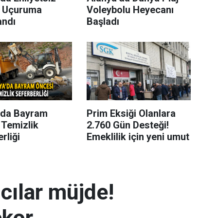
 Uçuruma
Voleybolu Heyecanı
andı
Başladı
’da Bayram
Prim Eksiği Olanlara
 Temizlik
2.760 Gün Desteği!
rliği
Emeklilik için yeni umut
mcılar müjde!
ekor