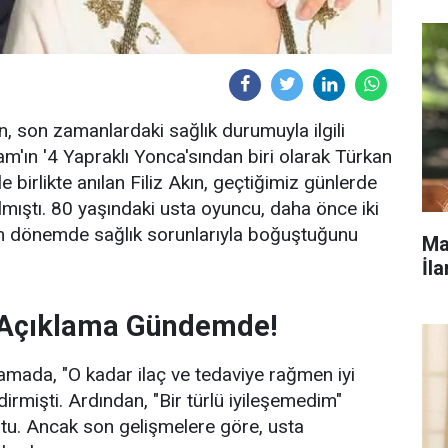
n, son zamanlardaki sağlık durumuyla ilgili
çam'ın '4 Yapraklı Yonca'sından biri olarak Türkan
e birlikte anılan Filiz Akın, geçtiğimiz günlerde
mıştı. 80 yaşındaki usta oyuncu, daha önce iki
n dönemde sağlık sorunlarıyla boğuştuğunu
Ma
İla
ı Açıklama Gündemde!
klamada, "O kadar ilaç ve tedaviye rağmen iyi
dirmişti. Ardından, "Bir türlü iyileşemedim"
tu. Ancak son gelişmelere göre, usta