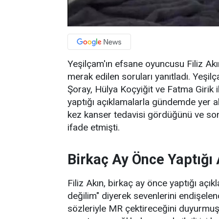
Yeşilçam'ın efsane oyuncusu Filiz Akı
merak edilen soruları yanıtladı. Yeşil
Şoray, Hülya Koçyiğit ve Fatma Girik il
yaptığı açıklamalarla gündemde yer al
kez kanser tedavisi gördüğünü ve so
ifade etmişti.
Birkaç Ay Önce Yaptığ
Filiz Akın, birkaç ay önce yaptığı açı
değilim" diyerek sevenlerini endişelen
sözleriyle MR çektireceğini duyurmuş