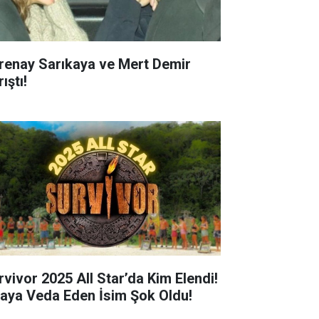
renay Sarıkaya ve Mert Demir
ıştı!
rvivor 2025 All Star’da Kim Elendi!
aya Veda Eden İsim Şok Oldu!