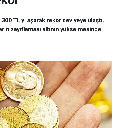
 7.300 TL’yi aşarak rekor seviyeye ulaştı.
arın zayıflaması altının yükselmesinde