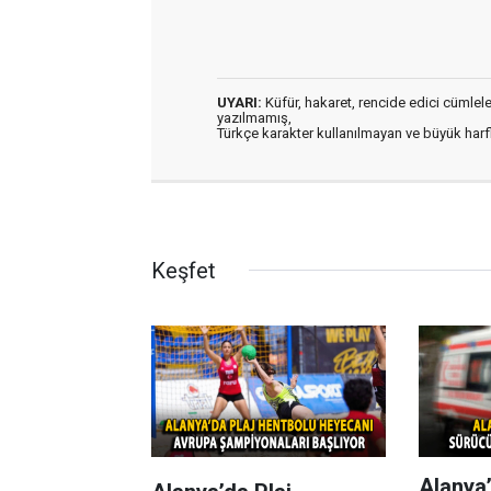
UYARI:
Küfür, hakaret, rencide edici cümleler 
yazılmamış,
Türkçe karakter kullanılmayan ve büyük har
Keşfet
Alanya’