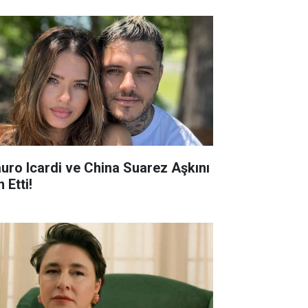
uro Icardi ve China Suarez Aşkını
n Etti!