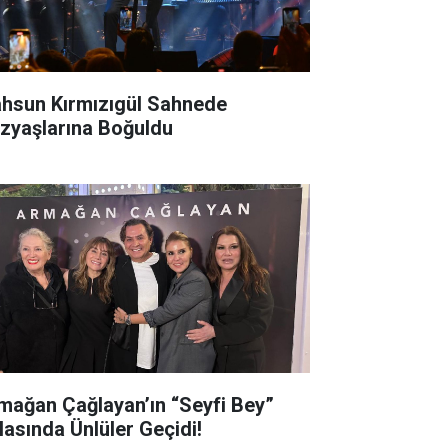
hsun Kırmızıgül Sahnede
zyaşlarına Boğuldu
mağan Çağlayan’ın “Seyfi Bey”
lasında Ünlüler Geçidi!