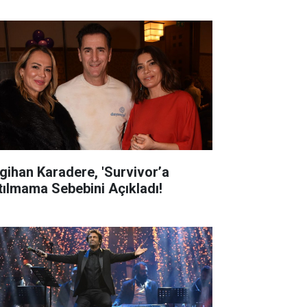
gihan Karadere, 'Survivor’a
tılmama Sebebini Açıkladı!