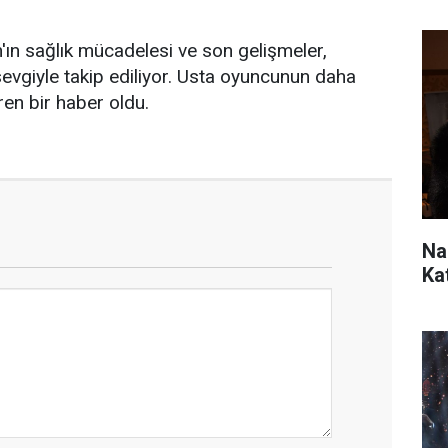
ın'ın sağlık mücadelesi ve son gelişmeler,
 sevgiyle takip ediliyor. Usta oyuncunun daha
ren bir haber oldu.
Na
Ka