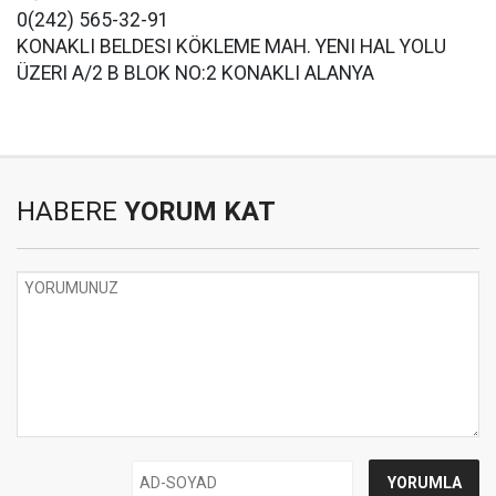
0(242) 565-32-91
KONAKLI BELDESI KÖKLEME MAH. YENI HAL YOLU
ÜZERI A/2 B BLOK NO:2 KONAKLI ALANYA
HABERE
YORUM KAT