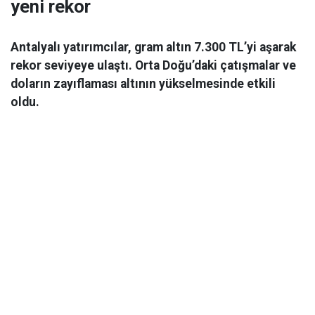
yeni rekor
Antalyalı yatırımcılar, gram altın 7.300 TL’yi aşarak
rekor seviyeye ulaştı. Orta Doğu’daki çatışmalar ve
doların zayıflaması altının yükselmesinde etkili
oldu.
Ekonomi
06 Mart 2026 08:44