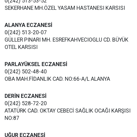
0(242) 513-53-52
SEKERHANE MH.ÖZEL YASAM HASTANESI KARSISI
ALANYA ECZANESİ
0(242) 513-20-07
GÜLLER PINARI MH. ESREFKAHVECIOGLU CD. BÜYÜK
OTEL KARSISI
PARLAYÜKSEL ECZANESİ
0(242) 502-48-40
OBA MAH.FİDANLIK CAD. NO:66-A/L ALANYA
DERİN ECZANESİ
0(242) 528-72-20
ATATÜRK CAD. OKTAY CEBECİ SAĞLIK OCAĞI KARŞISI
NO:87
UĞUR ECZANESİ