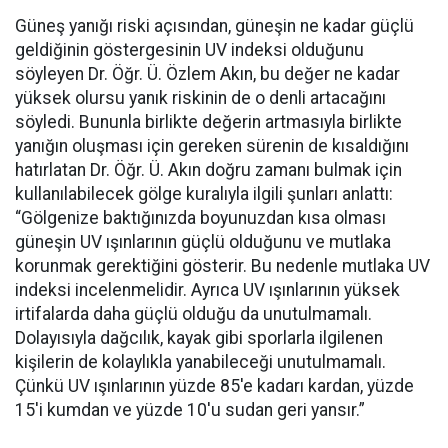
Güneş yanığı riski açısından, güneşin ne kadar güçlü
geldiğinin göstergesinin UV indeksi olduğunu
söyleyen Dr. Öğr. Ü. Özlem Akın, bu değer ne kadar
yüksek olursu yanık riskinin de o denli artacağını
söyledi. Bununla birlikte değerin artmasıyla birlikte
yanığın oluşması için gereken sürenin de kısaldığını
hatırlatan Dr. Öğr. Ü. Akın doğru zamanı bulmak için
kullanılabilecek gölge kuralıyla ilgili şunları anlattı:
“Gölgenize baktığınızda boyunuzdan kısa olması
güneşin UV ışınlarının güçlü olduğunu ve mutlaka
korunmak gerektiğini gösterir. Bu nedenle mutlaka UV
indeksi incelenmelidir. Ayrıca UV ışınlarının yüksek
irtifalarda daha güçlü olduğu da unutulmamalı.
Dolayısıyla dağcılık, kayak gibi sporlarla ilgilenen
kişilerin de kolaylıkla yanabileceği unutulmamalı.
Çünkü UV ışınlarının yüzde 85'e kadarı kardan, yüzde
15'i kumdan ve yüzde 10'u sudan geri yansır.”