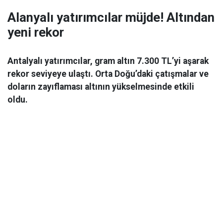
Alanyalı yatırımcılar müjde! Altından
yeni rekor
Antalyalı yatırımcılar, gram altın 7.300 TL’yi aşarak
rekor seviyeye ulaştı. Orta Doğu’daki çatışmalar ve
doların zayıflaması altının yükselmesinde etkili
oldu.
Ekonomi
06 Mart 2026 08:44