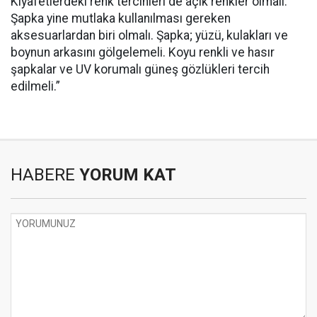
Kıyafetlerdeki renk tercihleri de açık renkler olmalı.
Şapka yine mutlaka kullanılması gereken
aksesuarlardan biri olmalı. Şapka; yüzü, kulakları ve
boynun arkasını gölgelemeli. Koyu renkli ve hasır
şapkalar ve UV korumalı güneş gözlükleri tercih
edilmeli.”
HABERE
YORUM KAT