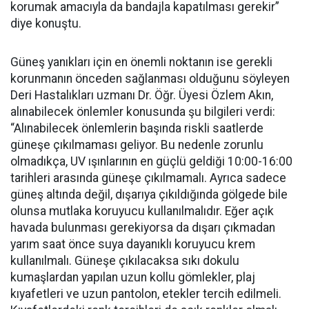
korumak amacıyla da bandajla kapatılması gerekir”
diye konuştu.
Güneş yanıkları için en önemli noktanın ise gerekli
korunmanın önceden sağlanması olduğunu söyleyen
Deri Hastalıkları uzmanı Dr. Öğr. Üyesi Özlem Akın,
alınabilecek önlemler konusunda şu bilgileri verdi:
“Alınabilecek önlemlerin başında riskli saatlerde
güneşe çıkılmaması geliyor. Bu nedenle zorunlu
olmadıkça, UV ışınlarının en güçlü geldiği 10:00-16:00
tarihleri arasında güneşe çıkılmamalı. Ayrıca sadece
güneş altında değil, dışarıya çıkıldığında gölgede bile
olunsa mutlaka koruyucu kullanılmalıdır. Eğer açık
havada bulunması gerekiyorsa da dışarı çıkmadan
yarım saat önce suya dayanıklı koruyucu krem
kullanılmalı. Güneşe çıkılacaksa sıkı dokulu
kumaşlardan yapılan uzun kollu gömlekler, plaj
kıyafetleri ve uzun pantolon, etekler tercih edilmeli.