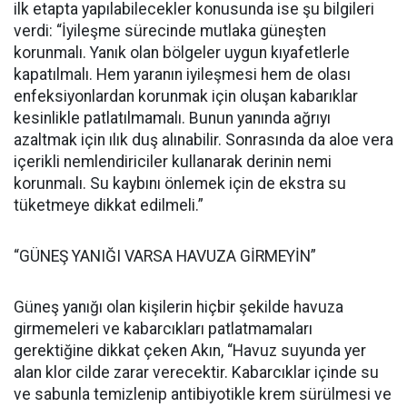
ilk etapta yapılabilecekler konusunda ise şu bilgileri
verdi: “İyileşme sürecinde mutlaka güneşten
korunmalı. Yanık olan bölgeler uygun kıyafetlerle
kapatılmalı. Hem yaranın iyileşmesi hem de olası
enfeksiyonlardan korunmak için oluşan kabarıklar
kesinlikle patlatılmamalı. Bunun yanında ağrıyı
azaltmak için ılık duş alınabilir. Sonrasında da aloe vera
içerikli nemlendiriciler kullanarak derinin nemi
korunmalı. Su kaybını önlemek için de ekstra su
tüketmeye dikkat edilmeli.”
“GÜNEŞ YANIĞI VARSA HAVUZA GİRMEYİN”
Güneş yanığı olan kişilerin hiçbir şekilde havuza
girmemeleri ve kabarcıkları patlatmamaları
gerektiğine dikkat çeken Akın, “Havuz suyunda yer
alan klor cilde zarar verecektir. Kabarcıklar içinde su
ve sabunla temizlenip antibiyotikle krem sürülmesi ve