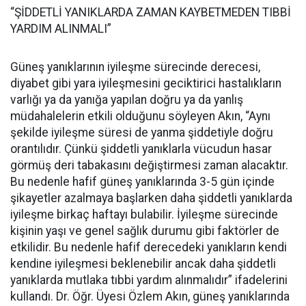
“ŞİDDETLİ YANIKLARDA ZAMAN KAYBETMEDEN TIBBİ
YARDIM ALINMALI”
Güneş yanıklarının iyileşme sürecinde derecesi,
diyabet gibi yara iyileşmesini geciktirici hastalıkların
varlığı ya da yanığa yapılan doğru ya da yanlış
müdahalelerin etkili olduğunu söyleyen Akın, “Aynı
şekilde iyileşme süresi de yanma şiddetiyle doğru
orantılıdır. Çünkü şiddetli yanıklarla vücudun hasar
görmüş deri tabakasını değiştirmesi zaman alacaktır.
Bu nedenle hafif güneş yanıklarında 3-5 gün içinde
şikayetler azalmaya başlarken daha şiddetli yanıklarda
iyileşme birkaç haftayı bulabilir. İyileşme sürecinde
kişinin yaşı ve genel sağlık durumu gibi faktörler de
etkilidir. Bu nedenle hafif derecedeki yanıkların kendi
kendine iyileşmesi beklenebilir ancak daha şiddetli
yanıklarda mutlaka tıbbi yardım alınmalıdır” ifadelerini
kullandı. Dr. Öğr. Üyesi Özlem Akın, güneş yanıklarında