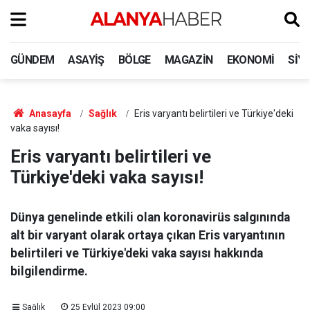
GÜNDEM
ASAYIŞ
BÖLGE
MAGAZIN
EKONOMI
SIY
Anasayfa
Sağlık
Eris varyantı belirtileri ve Türkiye'deki
vaka sayısı!
Eris varyantı belirtileri ve
Türkiye'deki vaka sayısı!
Dünya genelinde etkili olan koronavirüs salgınında
alt bir varyant olarak ortaya çıkan Eris varyantının
belirtileri ve Türkiye'deki vaka sayısı hakkında
bilgilendirme.
Sağlık
25 Eylül 2023 09:00