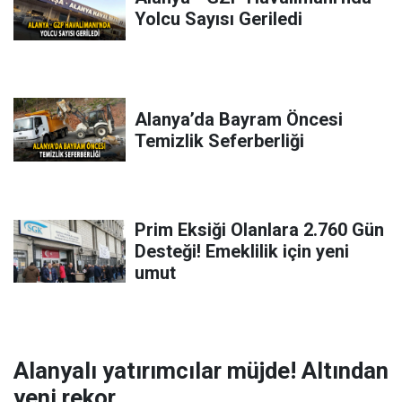
Yolcu Sayısı Geriledi
Alanya’da Bayram Öncesi
Temizlik Seferberliği
Prim Eksiği Olanlara 2.760 Gün
Desteği! Emeklilik için yeni
umut
Alanyalı yatırımcılar müjde! Altından
yeni rekor