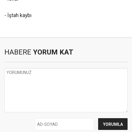
- İştah kaybı
HABERE
YORUM KAT