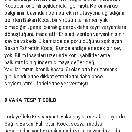
Koca’dan önemli açıklamalar gelmişti. Koronavirüs
salgınının başından beri sürekli mutasyona uğradığını
belirten Bakan Koca, bir virüsün tamamen yük
olmadığını, genel olarak giderek daha zayıf varyantlara
dönüştüğünü ifade etti. Eris adı verilen varyantın sınırlı
sayıda vakada, ülkemizde de görüldüğünü açıklayan
Bakan Fahrettin Koca, ‘Bunda endişe edecek bir şey
yok. Bilim insanları üzerinde konuşabilirler ama
halkımız için gündem olmaya değer değil.
Yaşlılarımızın, kronik hastalığı olanların her zamanki
gibi kendilerine dikkat etmelerini daha önce
söylemiştim.’ ifadelerine yer vermişti.
9 VAKA TESPİT EDİLDİ
Türkiye’deki Eris varyantı vaka sayısı merak ediliyordu.
Sağlık Bakanı Fahrettin Koca, sosyal medya
hesabından yaptığı açıklamada vaka sayısı duyurdu.