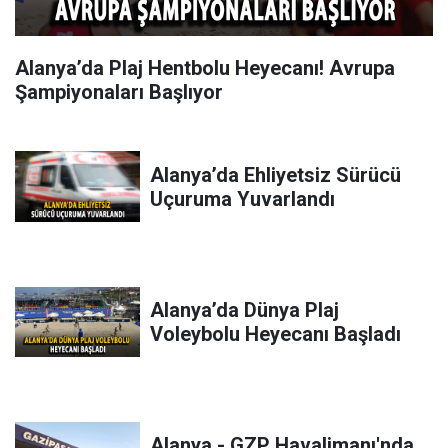
Alanya’da Plaj Hentbolu Heyecanı! Avrupa
Şampiyonaları Başlıyor
Alanya’da Ehliyetsiz Sürücü
Uçuruma Yuvarlandı
Alanya’da Dünya Plaj
Voleybolu Heyecanı Başladı
Alanya - GZP Havalimanı'nda