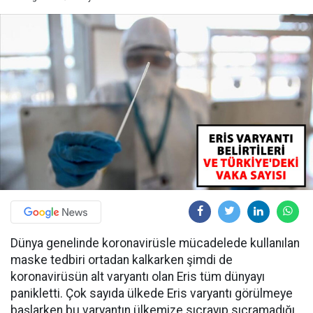
Dünya genelinde koronavirüsle mücadelede kullanılan
maske tedbiri ortadan kalkarken şimdi de
koronavirüsün alt varyantı olan Eris tüm dünyayı
panikletti. Çok sayıda ülkede Eris varyantı görülmeye
başlarken bu varyantın ülkemize sıçrayıp sıçramadığı