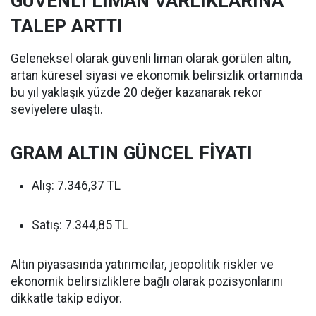
GÜVENLİ LİMAN VARLIKLARINA
TALEP ARTTI
Geleneksel olarak güvenli liman olarak görülen altın,
artan küresel siyasi ve ekonomik belirsizlik ortamında
bu yıl yaklaşık yüzde 20 değer kazanarak rekor
seviyelere ulaştı.
GRAM ALTIN GÜNCEL FİYATI
Alış: 7.346,37 TL
Satış: 7.344,85 TL
Altın piyasasında yatırımcılar, jeopolitik riskler ve
ekonomik belirsizliklere bağlı olarak pozisyonlarını
dikkatle takip ediyor.