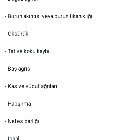
- Burun akıntısı veya burun tıkanıklığı
- Öksürük
- Tat ve koku kaybı
- Baş ağrısı
- Kas ve vücut ağrıları
- Hapşırma
- Nefes darlığı
- İshal