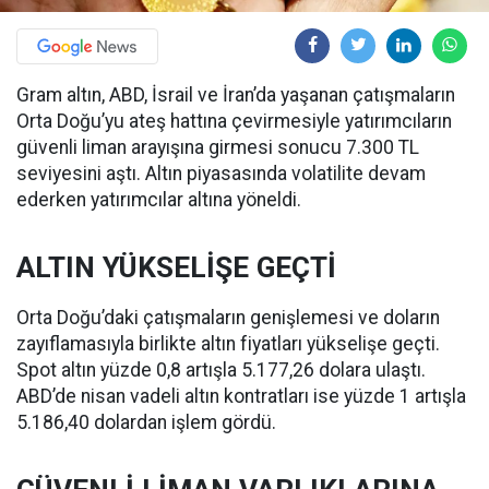
Gram altın, ABD, İsrail ve İran’da yaşanan çatışmaların
Orta Doğu’yu ateş hattına çevirmesiyle yatırımcıların
güvenli liman arayışına girmesi sonucu 7.300 TL
seviyesini aştı. Altın piyasasında volatilite devam
ederken yatırımcılar altına yöneldi.
ALTIN YÜKSELİŞE GEÇTİ
Orta Doğu’daki çatışmaların genişlemesi ve doların
zayıflamasıyla birlikte altın fiyatları yükselişe geçti.
Spot altın yüzde 0,8 artışla 5.177,26 dolara ulaştı.
ABD’de nisan vadeli altın kontratları ise yüzde 1 artışla
5.186,40 dolardan işlem gördü.