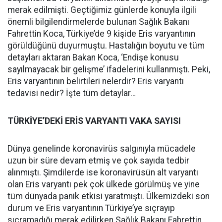
merak edilmişti. Geçtiğimiz günlerde konuyla ilgili
önemli bilgilendirmelerde bulunan Sağlık Bakanı
Fahrettin Koca, Türkiye’de 9 kişide Eris varyantının
görüldüğünü duyurmuştu. Hastalığın boyutu ve tüm
detayları aktaran Bakan Koca, ‘Endişe konusu
sayılmayacak bir gelişme’ ifadelerini kullanmıştı. Peki,
Eris varyantının belirtileri nelerdir? Eris varyantı
tedavisi nedir? İşte tüm detaylar…
TÜRKİYE’DEKİ ERİS VARYANTI VAKA SAYISI
Dünya genelinde koronavirüs salgınıyla mücadele
uzun bir süre devam etmiş ve çok sayıda tedbir
alınmıştı. Şimdilerde ise koronavirüsün alt varyantı
olan Eris varyantı pek çok ülkede görülmüş ve yine
tüm dünyada panik etkisi yaratmıştı. Ülkemizdeki son
durum ve Eris varyantının Türkiye’ye sıçrayıp
sıçramadığı merak edilirken Sağlık Bakanı Fahrettin