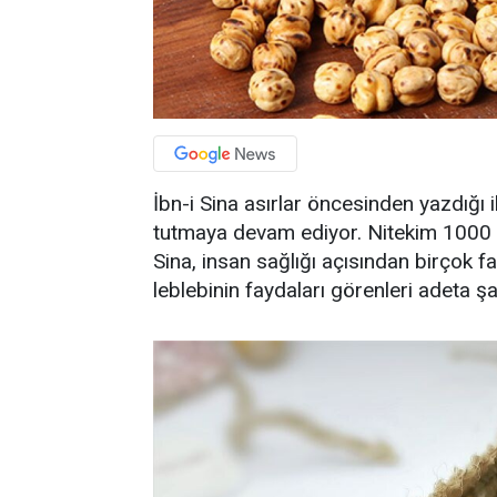
İbn-i Sina asırlar öncesinden yazdığı 
tutmaya devam ediyor. Nitekim 1000 y
Sina, insan sağlığı açısından birçok f
leblebinin faydaları görenleri adeta şaş