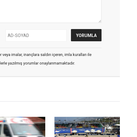
veya imalar, inançlara saldırı içeren, imla kuralları ile
flerle yazılmış yorumlar onaylanmamaktadır.