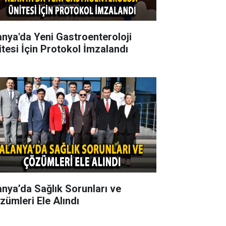
anya'da Yeni Gastroenteroloji
itesi İçin Protokol İmzalandı
anya’da Sağlık Sorunları ve
zümleri Ele Alındı