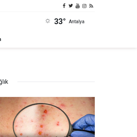
33°
Antalya
m
ğlık