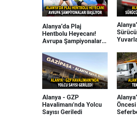
Alanya’
Alanya’da Plaj
Sürücü
Hentbolu Heyecanı!
Yuvarl
Avrupa Şampiyonaları
Başlıyor
Alanya - GZP
Alanya
Havalimanı'nda Yolcu
Öncesi
Sayısı Geriledi
Seferbe