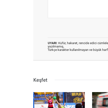
UYARI:
Küfür, hakaret, rencide edici cümleler 
yazılmamış,
Türkçe karakter kullanılmayan ve büyük har
Keşfet