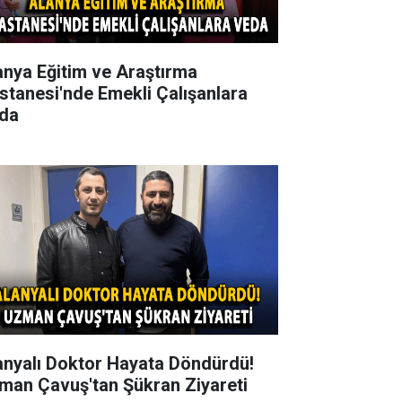
anya Eğitim ve Araştırma
stanesi'nde Emekli Çalışanlara
da
anyalı Doktor Hayata Döndürdü!
man Çavuş'tan Şükran Ziyareti