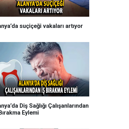
anya’da suçiçeği vakaları artıyor
anya’da Diş Sağlığı Çalışanlarından
 Bırakma Eylemi