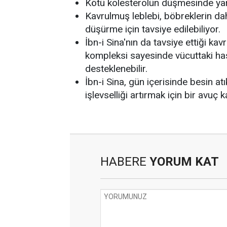
Kötü kolesterolün düşmesinde yard
Kavrulmuş leblebi, böbreklerin da
düşürme için tavsiye edilebiliyor.
İbn-i Sina'nın da tavsiye ettiği kavr
kompleksi sayesinde vücuttaki hasa
desteklenebilir.
İbn-i Sina, gün içerisinde besin a
işlevselliği artırmak için bir avuç
HABERE
YORUM KAT