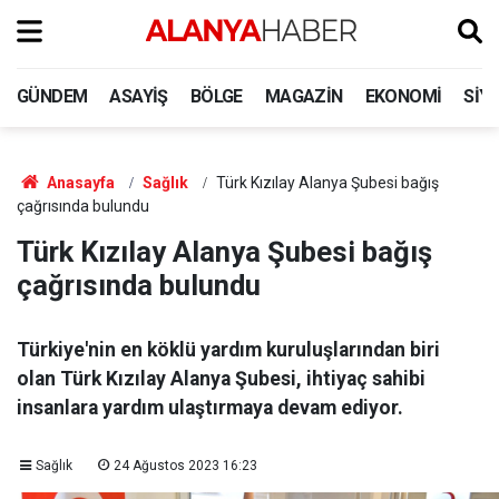
GÜNDEM
ASAYIŞ
BÖLGE
MAGAZIN
EKONOMI
SIY
Anasayfa
Sağlık
Türk Kızılay Alanya Şubesi bağış
çağrısında bulundu
Türk Kızılay Alanya Şubesi bağış
çağrısında bulundu
Türkiye'nin en köklü yardım kuruluşlarından biri
olan Türk Kızılay Alanya Şubesi, ihtiyaç sahibi
insanlara yardım ulaştırmaya devam ediyor.
Sağlık
24 Ağustos 2023 16:23