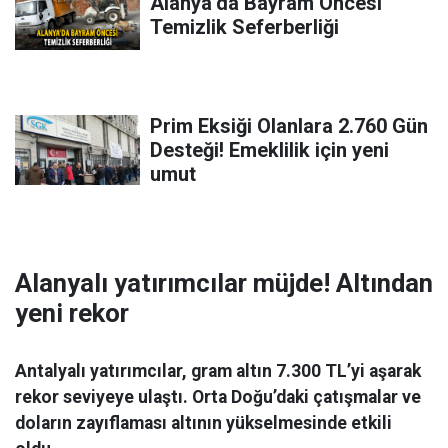
Alanya’da Bayram Öncesi
Temizlik Seferberliği
Prim Eksiği Olanlara 2.760 Gün
Desteği! Emeklilik için yeni
umut
Alanyalı yatırımcılar müjde! Altından
yeni rekor
Antalyalı yatırımcılar, gram altın 7.300 TL’yi aşarak
rekor seviyeye ulaştı. Orta Doğu’daki çatışmalar ve
doların zayıflaması altının yükselmesinde etkili