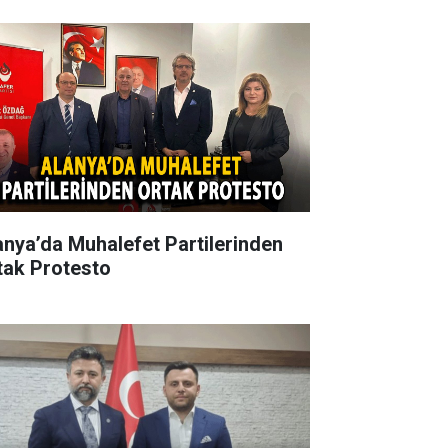
anya’da Muhalefet Partilerinden
tak Protesto