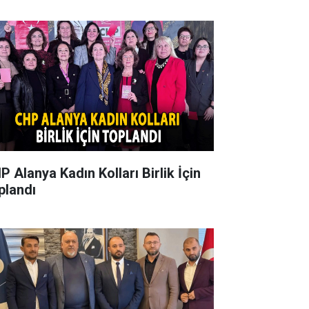
P Alanya Kadın Kolları Birlik İçin
plandı