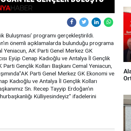
ik Buluşması’ programı gerçekleştirildi.
’ın önemli açıklamalarda bulunduğu programa
al Yeniacun, AK Parti Genel Merkez GK
ısı Eyüp Cenap Kadıoğlu ve Antalya İl Gençlik
AK Parti Gençlik Kolları Başkanı Cemal Yeniacun,
Al
laşımında“AK Parti Genel Merkez GK Ekonomi ve
Or
ap Kadıoğlu ve Antalya İl Gençlik Kolları
aşkanımız Sn. Recep Tayyip Erdoğan'ın
urbaşkanlığı Külliyesindeyiz” ifadelerini