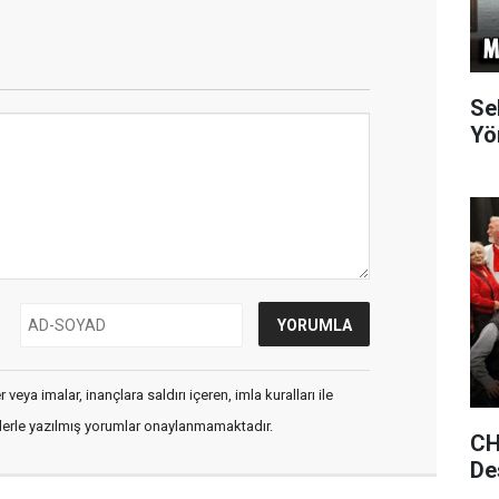
Se
Yö
veya imalar, inançlara saldırı içeren, imla kuralları ile
flerle yazılmış yorumlar onaylanmamaktadır.
CH
De