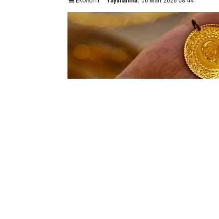
Ekonomi
Yayınlanma:
06 Mart 2026 08:44