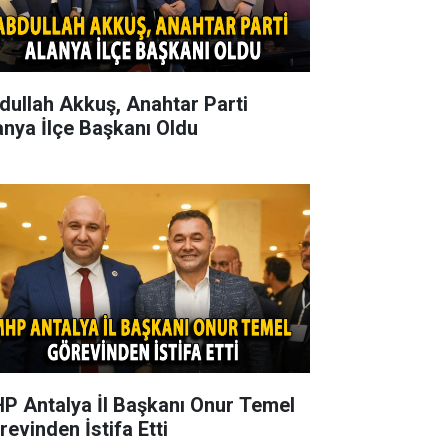
dullah Akkuş, Anahtar Parti
anya İlçe Başkanı Oldu
P Antalya İl Başkanı Onur Temel
revinden İstifa Etti