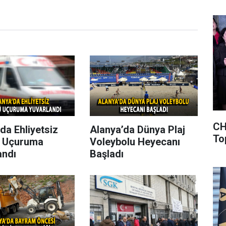
CH
da Ehliyetsiz
Alanya’da Dünya Plaj
To
 Uçuruma
Voleybolu Heyecanı
andı
Başladı