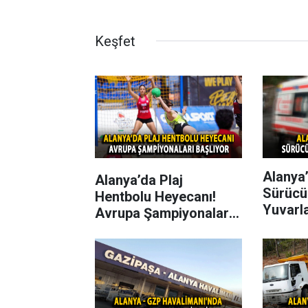
Keşfet
Alanya’
Alanya’da Plaj
Sürücü
Hentbolu Heyecanı!
Yuvarl
Avrupa Şampiyonaları
Başlıyor