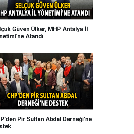
lçuk Güven Ülker, MHP Antalya İl
netimi'ne Atandı
P’den Pir Sultan Abdal Derneği’ne
stek