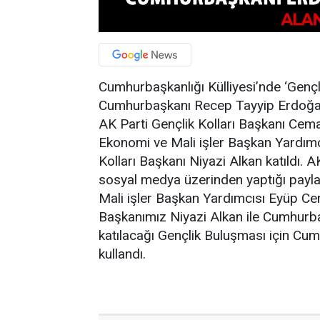
Cumhurbaşkanlığı Külliyesi’nde ‘Gençl
Cumhurbaşkanı Recep Tayyip Erdoğan
AK Parti Gençlik Kolları Başkanı Cem
Ekonomi ve Mali işler Başkan Yardımc
Kolları Başkanı Niyazi Alkan katıldı. 
sosyal medya üzerinden yaptığı pay
Mali işler Başkan Yardımcısı Eyüp Cen
Başkanımız Niyazi Alkan ile Cumhurb
katılacağı Gençlik Buluşması için Cumh
kullandı.