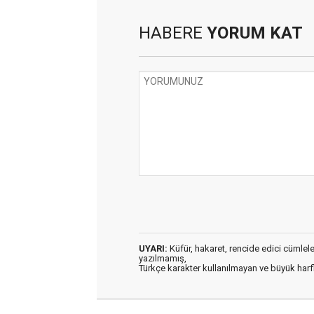
HABERE
YORUM KAT
UYARI:
Küfür, hakaret, rencide edici cümleler 
yazılmamış,
Türkçe karakter kullanılmayan ve büyük har