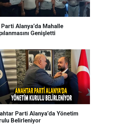
İ Parti Alanya’da Mahalle
pılanmasını Genişletti
ahtar Parti Alanya’da Yönetim
rulu Belirleniyor