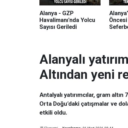
Alanya - GZP
Alanya
Havalimanı'nda Yolcu
Öncesi
Sayısı Geriledi
Seferbe
Alanyalı yatırı
Altından yeni r
Antalyalı yatırımcılar, gram altın
Orta Doğu’daki çatışmalar ve dol
etkili oldu.