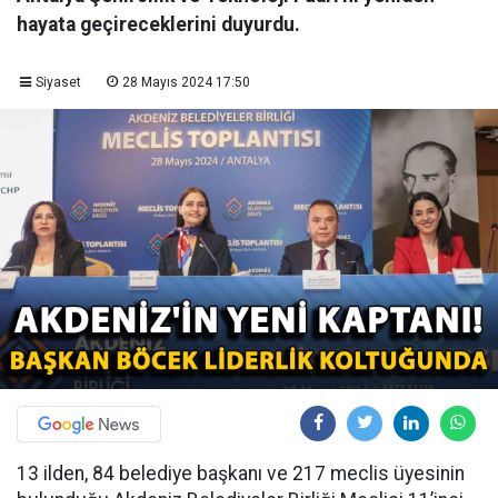
hayata geçireceklerini duyurdu.
Siyaset
28 Mayıs 2024 17:50
13 ilden, 84 belediye başkanı ve 217 meclis üyesinin