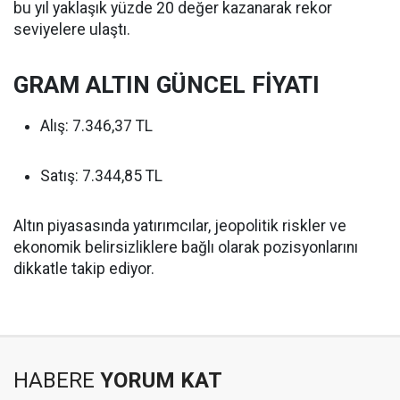
bu yıl yaklaşık yüzde 20 değer kazanarak rekor
seviyelere ulaştı.
GRAM ALTIN GÜNCEL FİYATI
Alış: 7.346,37 TL
Satış: 7.344,85 TL
Altın piyasasında yatırımcılar, jeopolitik riskler ve
ekonomik belirsizliklere bağlı olarak pozisyonlarını
dikkatle takip ediyor.
HABERE
YORUM KAT