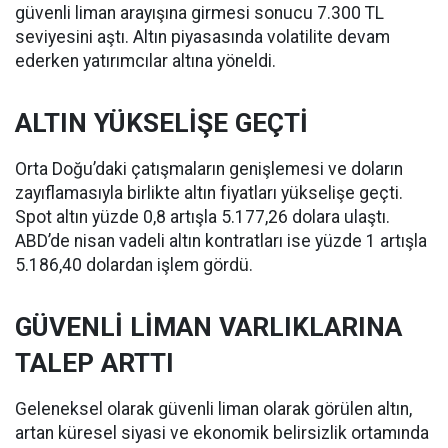
güvenli liman arayışına girmesi sonucu 7.300 TL
seviyesini aştı. Altın piyasasında volatilite devam
ederken yatırımcılar altına yöneldi.
ALTIN YÜKSELİŞE GEÇTİ
Orta Doğu’daki çatışmaların genişlemesi ve doların
zayıflamasıyla birlikte altın fiyatları yükselişe geçti.
Spot altın yüzde 0,8 artışla 5.177,26 dolara ulaştı.
ABD’de nisan vadeli altın kontratları ise yüzde 1 artışla
5.186,40 dolardan işlem gördü.
GÜVENLİ LİMAN VARLIKLARINA
TALEP ARTTI
Geleneksel olarak güvenli liman olarak görülen altın,
artan küresel siyasi ve ekonomik belirsizlik ortamında