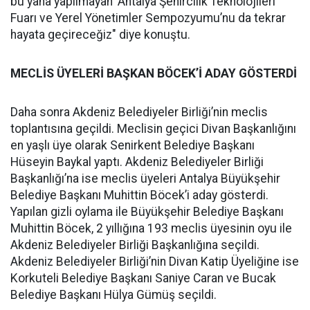
bu yana yapılmayan ‘Antalya Şehircilik Teknolojileri
Fuarı ve Yerel Yönetimler Sempozyumu’nu da tekrar
hayata geçireceğiz" diye konuştu.
MECLİS ÜYELERİ BAŞKAN BÖCEK’İ ADAY GÖSTERDİ
Daha sonra Akdeniz Belediyeler Birliği’nin meclis
toplantısına geçildi. Meclisin geçici Divan Başkanlığını
en yaşlı üye olarak Senirkent Belediye Başkanı
Hüseyin Baykal yaptı. Akdeniz Belediyeler Birliği
Başkanlığı’na ise meclis üyeleri Antalya Büyükşehir
Belediye Başkanı Muhittin Böcek’i aday gösterdi.
Yapılan gizli oylama ile Büyükşehir Belediye Başkanı
Muhittin Böcek, 2 yıllığına 193 meclis üyesinin oyu ile
Akdeniz Belediyeler Birliği Başkanlığına seçildi.
Akdeniz Belediyeler Birliği’nin Divan Katip Üyeliğine ise
Korkuteli Belediye Başkanı Saniye Caran ve Bucak
Belediye Başkanı Hülya Gümüş seçildi.