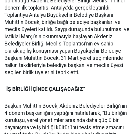
bulunduğu Akdeniz Belediyeler Birliği Meclisi 11’inci
dönem ilk toplantısı Antalya’da gerçekleştirildi.
Toplantıya Antalya Büyükşehir Belediye Başkanı
Muhittin Böcek, birliğe bağlı belediye başkanları ve
meclis üyeleri katıldı. Saygı duruşunda bulunulması ve
İstiklal Marşı’nın okunmasıyla başlayan Akdeniz
Belediyeler Birliği Meclis Toplantısı’nın ev sahibi
olarak açılış konuşması yapan Büyükşehir Belediye
Başkanı Muhittin Böcek, 31 Mart yerel seçimlerinde
halkın takdirleriyle belediye başkanı ve meclis üyesi
seçilen birlik üyelerini tebrik etti.
"İŞ BİRLİĞİ İÇİNDE ÇALIŞACAĞIZ"
Başkan Muhittin Böcek, Akdeniz Belediyeler Birliği’nin
4 dönem başkanlığını yaptığını hatırlatarak, "Bu birliğin
kuruluşu, yerel yönetimler arasında daha güçlü bir
dayanışma ve iş birliği kültürünü tesis etme amacını