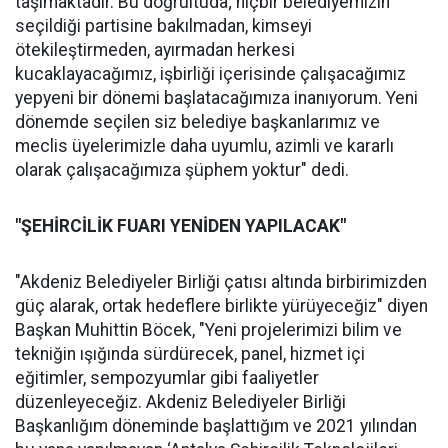
taşımaktadır. Bu doğrultuda; hiçbir belediyemizin
seçildiği partisine bakılmadan, kimseyi
ötekileştirmeden, ayırmadan herkesi
kucaklayacağımız, işbirliği içerisinde çalışacağımız
yepyeni bir dönemi başlatacağımıza inanıyorum. Yeni
dönemde seçilen siz belediye başkanlarımız ve
meclis üyelerimizle daha uyumlu, azimli ve kararlı
olarak çalışacağımıza şüphem yoktur" dedi.
"ŞEHİRCİLİK FUARI YENİDEN YAPILACAK"
"Akdeniz Belediyeler Birliği çatısı altında birbirimizden
güç alarak, ortak hedeflere birlikte yürüyeceğiz" diyen
Başkan Muhittin Böcek, "Yeni projelerimizi bilim ve
tekniğin ışığında sürdürecek, panel, hizmet içi
eğitimler, sempozyumlar gibi faaliyetler
düzenleyeceğiz. Akdeniz Belediyeler Birliği
Başkanlığım döneminde başlattığım ve 2021 yılından