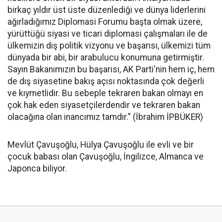
birkaç yıldır üst üste düzenlediği ve dünya liderlerini
ağırladığımız Diplomasi Forumu başta olmak üzere,
yürüttüğü siyasi ve ticari diplomasi çalışmaları ile de
ülkemizin dış politik vizyonu ve başarısı, ülkemizi tüm
dünyada bir abi, bir arabulucu konumuna getirmiştir.
Sayın Bakanımızın bu başarısı, AK Parti'nin hem iç, hem
de dış siyasetine bakış açısı noktasında çok değerli
ve kıymetlidir. Bu sebeple tekraren bakan olmayı en
çok hak eden siyasetçilerdendir ve tekraren bakan
olacağına olan inancımız tamdır." (İbrahim İPBÜKER)
Mevlüt Çavuşoğlu, Hülya Çavuşoğlu ile evli ve bir
çocuk babası olan Çavuşoğlu, İngilizce, Almanca ve
Japonca biliyor.