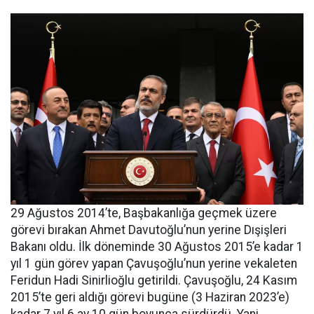
29 Ağustos 2014’te, Başbakanlığa geçmek üzere
görevi bırakan Ahmet Davutoğlu’nun yerine Dışişleri
Bakanı oldu. İlk döneminde 30 Ağustos 2015’e kadar 1
yıl 1 gün görev yapan Çavuşoğlu’nun yerine vekaleten
Feridun Hadi Sinirlioğlu getirildi. Çavuşoğlu, 24 Kasım
2015’te geri aldığı görevi bugüne (3 Haziran 2023’e)
kadar 7 yıl 6 ay 10 gün boyunca sürdürdü. Yani