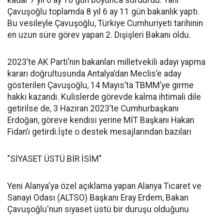
Çavuşoğlu toplamda 8 yıl 6 ay 11 gün bakanlık yaptı.
Bu vesileyle Çavuşoğlu, Türkiye Cumhuriyeti tarihinin
en uzun süre görev yapan 2. Dışişleri Bakanı oldu.
2023’te AK Parti’nin bakanları milletvekili adayı yapma
kararı doğrultusunda Antalya’dan Meclis’e aday
gösterilen Çavuşoğlu, 14 Mayıs’ta TBMM’ye girme
hakkı kazandı. Kulislerde görevde kalma ihtimali dile
getirilse de, 3 Haziran 2023’te Cumhurbaşkanı
Erdoğan, göreve kendisi yerine MİT Başkanı Hakan
Fidan’ı getirdi.İşte o destek mesajlarından bazıları
"SİYASET ÜSTÜ BİR İSİM"
Yeni Alanya'ya özel açıklama yapan Alanya Ticaret ve
Sanayi Odası (ALTSO) Başkanı Eray Erdem, Bakan
Çavuşoğlu'nun siyaset üstü bir duruşu olduğunu