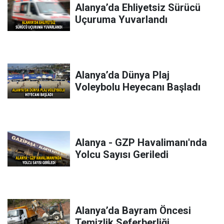
Alanya’da Ehliyetsiz Sürücü
Uçuruma Yuvarlandı
Alanya’da Dünya Plaj
Voleybolu Heyecanı Başladı
Alanya - GZP Havalimanı'nda
Yolcu Sayısı Geriledi
Alanya’da Bayram Öncesi
Temizlik Seferberliği