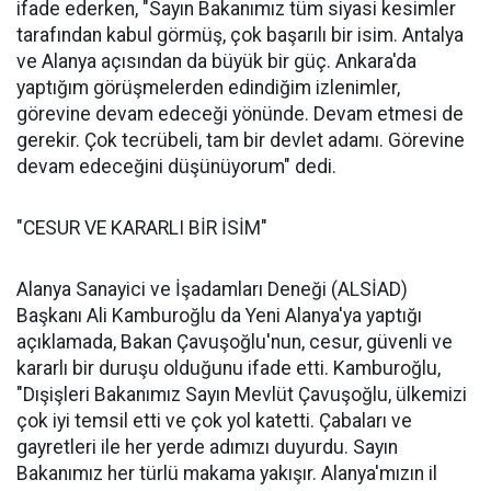
ifade ederken, "Sayın Bakanımız tüm siyasi kesimler
tarafından kabul görmüş, çok başarılı bir isim. Antalya
ve Alanya açısından da büyük bir güç. Ankara'da
yaptığım görüşmelerden edindiğim izlenimler,
görevine devam edeceği yönünde. Devam etmesi de
gerekir. Çok tecrübeli, tam bir devlet adamı. Görevine
devam edeceğini düşünüyorum" dedi.
"CESUR VE KARARLI BİR İSİM"
Alanya Sanayici ve İşadamları Deneği (ALSİAD)
Başkanı Ali Kamburoğlu da Yeni Alanya'ya yaptığı
açıklamada, Bakan Çavuşoğlu'nun, cesur, güvenli ve
kararlı bir duruşu olduğunu ifade etti. Kamburoğlu,
"Dışişleri Bakanımız Sayın Mevlüt Çavuşoğlu, ülkemizi
çok iyi temsil etti ve çok yol katetti. Çabaları ve
gayretleri ile her yerde adımızı duyurdu. Sayın
Bakanımız her türlü makama yakışır. Alanya'mızın il