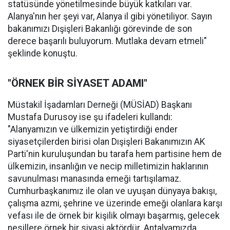
statüsünde yönetilmesinde büyük katkıları var.
Alanya'nın her şeyi var, Alanya il gibi yönetiliyor. Sayın
bakanımızı Dışişleri Bakanlığı görevinde de son
derece başarılı buluyorum. Mutlaka devam etmeli"
şeklinde konuştu.
"ÖRNEK BİR SİYASET ADAMI"
Müstakil İşadamları Derneği (MÜSİAD) Başkanı
Mustafa Durusoy ise şu ifadeleri kullandı:
"Alanyamızın ve ülkemizin yetiştirdiği ender
siyasetçilerden birisi olan Dışişleri Bakanımızın AK
Parti'nin kuruluşundan bu tarafa hem partisine hem de
ülkemizin, insanlığın ve necip milletimizin haklarının
savunulması manasında emeği tartışılamaz.
Cumhurbaşkanımız ile olan ve uyuşan dünyaya bakışı,
çalışma azmi, şehrine ve üzerinde emeği olanlara karşı
vefası ile de örnek bir kişilik olmayı başarmış, gelecek
nesillere örnek bir siyasi aktördür. Antalyamızda