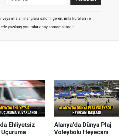
veya imalar, inançlara saldırı içeren, imla kuralları ile
flerle yazılmış yorumlar onaylanmamaktadır.
da Ehliyetsiz
Alanya’da Dünya Plaj
 Uçuruma
Voleybolu Heyecanı