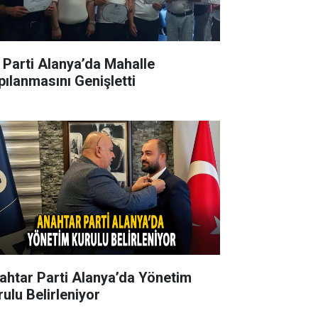
İ Parti Alanya’da Mahalle
pılanmasını Genişletti
ahtar Parti Alanya’da Yönetim
rulu Belirleniyor