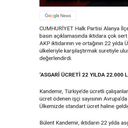
CUMHURİYET Halk Partisi Alanya İlçe
basın açıklamasında iktidara çok sert
AKP iktidarının ve ortağının 22 yılda 
ülkeleriyle karşılaştırmak suretiyle u
değerlendirdi.
‘ASGARİ ÜCRETİ 22 YILDA 22.000 
Kandemir, Türkiye’de ücretli çalışanla
ücret ödenen işçi sayısının Avrupa’d
Ülkemizde standart ücret haline geldiği
Bülent Kandemir, iktidarın 22 yılda asg