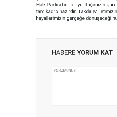
Halk Partisi her bir yurttaşımızın gur
tam kadro hazırdır. Takdir Milletimizi
hayallerimizin gerçeğe dönüşeceği hu
HABERE
YORUM KAT