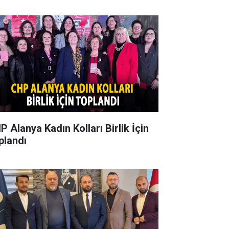
P Alanya Kadın Kolları Birlik İçin
plandı