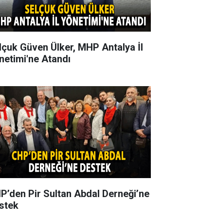
lçuk Güven Ülker, MHP Antalya İl
netimi'ne Atandı
P’den Pir Sultan Abdal Derneği’ne
stek