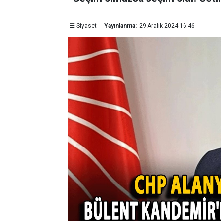
Siyaset
Yayınlanma:
29 Aralık 2024 16:46