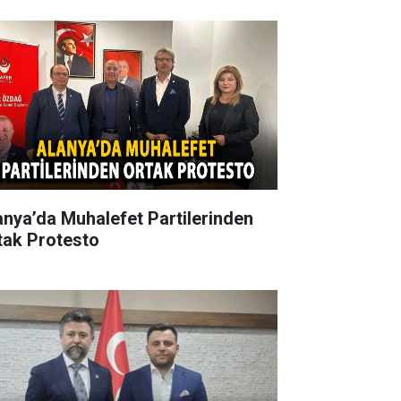
anya’da Muhalefet Partilerinden
tak Protesto