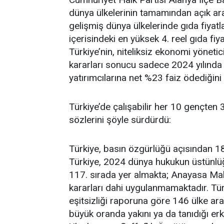
dünya ülkelerinin tamamından açık ar
gelişmiş dünya ülkelerinde gıda fiyatl
içerisindeki en yüksek 4. reel gıda fiy
Türkiye’nin, niteliksiz ekonomi yöneti
kararları sonucu sadece 2024 yılında
yatırımcılarına net %23 faiz ödediğini 
Türkiye’de çalışabilir her 10 gençten
sözlerini şöyle sürdürdü:
Türkiye, basın özgürlüğü açısından 18
Türkiye, 2024 dünya hukukun üstünlü
117. sırada yer almakta; Anayasa M
kararları dahi uygulanmamaktadır. T
eşitsizliği raporuna göre 146 ülke ar
büyük oranda yakını ya da tanıdığı erk