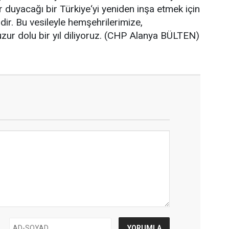
ur duyacağı bir Türkiye‘yi yeniden inşa etmek için
ndir. Bu vesileyle hemşehrilerimize,
zur dolu bir yıl diliyoruz. (CHP Alanya BÜLTEN)