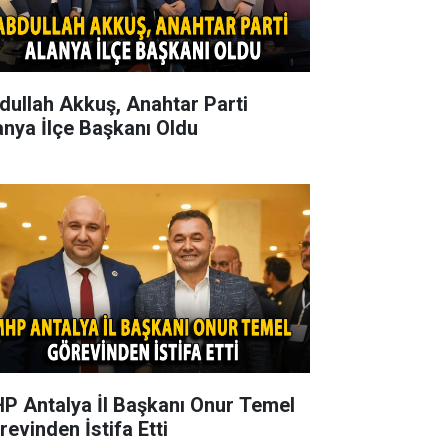
dullah Akkuş, Anahtar Parti
anya İlçe Başkanı Oldu
P Antalya İl Başkanı Onur Temel
revinden İstifa Etti