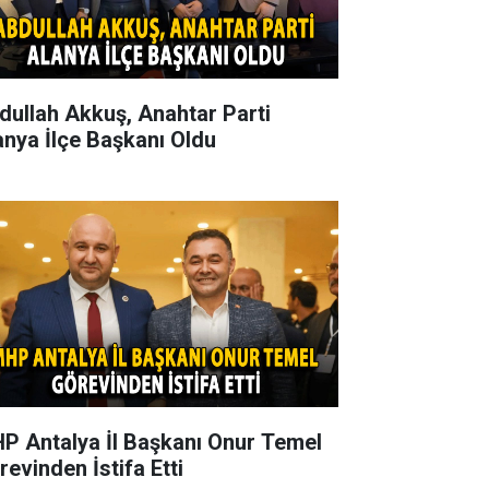
dullah Akkuş, Anahtar Parti
anya İlçe Başkanı Oldu
P Antalya İl Başkanı Onur Temel
revinden İstifa Etti