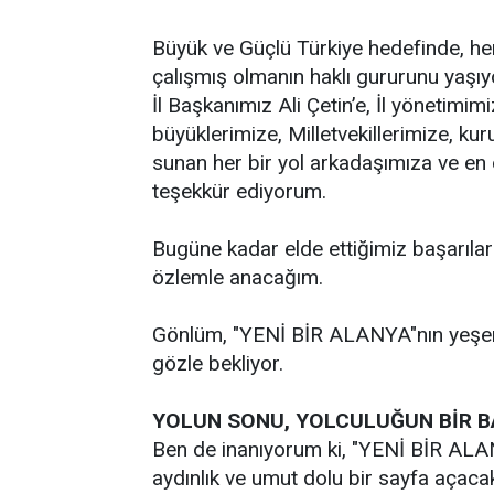
Büyük ve Güçlü Türkiye hedefinde, he
çalışmış olmanın haklı gururunu yaşı
İl Başkanımız Ali Çetin’e, İl yönetimi
büyüklerimize, Milletvekillerimize, k
sunan her bir yol arkadaşımıza ve en
teşekkür ediyorum.
Bugüne kadar elde ettiğimiz başarıları
özlemle anacağım.
Gönlüm, "YENİ BİR ALANYA"nın yeşere
gözle bekliyor.
YOLUN SONU, YOLCULUĞUN BİR B
Ben de inanıyorum ki, "YENİ BİR ALAN
aydınlık ve umut dolu bir sayfa açacak