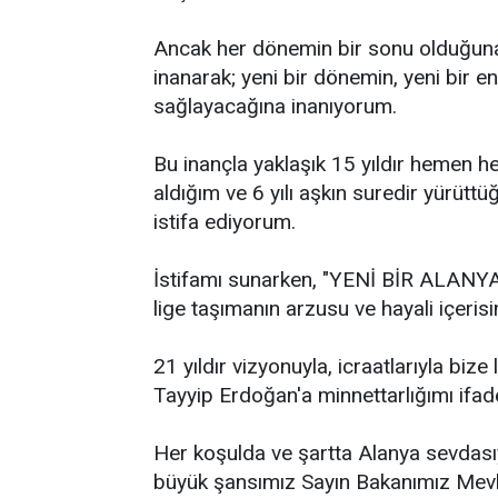
Ancak her dönemin bir sonu olduğuna
inanarak; yeni bir dönemin, yeni bir e
sağlayacağına inanıyorum.
Bu inançla yaklaşık 15 yıldır hemen 
aldığım ve 6 yılı aşkın suredir yürüt
istifa ediyorum.
İstifamı sunarken, "YENİ BİR ALANYA"
lige taşımanın arzusu ve hayali içeris
21 yıldır vizyonuyla, icraatlarıyla bi
Tayyip Erdoğan'a minnettarlığımı ifad
Her koşulda ve şartta Alanya sevdası
büyük şansımız Sayın Bakanımız Mevl