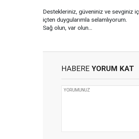
Destekleriniz, güveniniz ve sevginiz i
içten duygularımla selamlıyorum.
Sağ olun, var olun…
HABERE
YORUM KAT