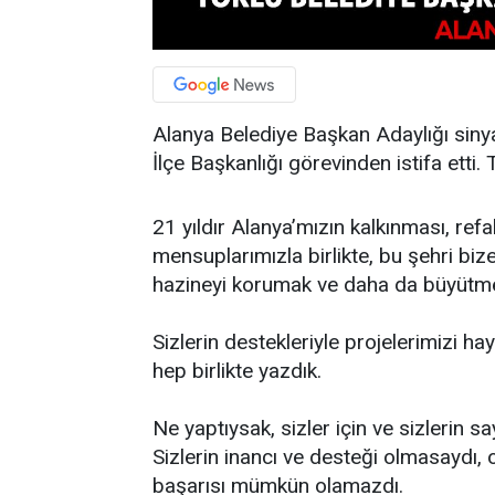
Alanya Belediye Başkan Adaylığı sinya
İlçe Başkanlığı görevinden istifa etti.
21 yıldır Alanya’mızın kalkınması, ref
mensuplarımızla birlikte, bu şehri biz
hazineyi korumak ve daha da büyütmek
Sizlerin destekleriyle projelerimizi ha
hep birlikte yazdık.
Ne yaptıysak, sizler için ve sizlerin s
Sizlerin inancı ve desteği olmasaydı,
başarısı mümkün olamazdı.