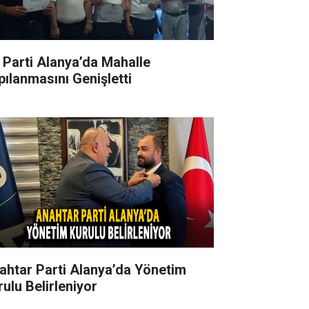
İ Parti Alanya’da Mahalle
pılanmasını Genişletti
ahtar Parti Alanya’da Yönetim
rulu Belirleniyor