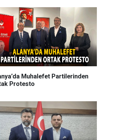
anya’da Muhalefet Partilerinden
tak Protesto