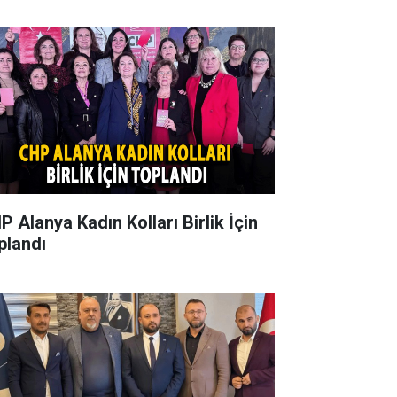
P Alanya Kadın Kolları Birlik İçin
plandı