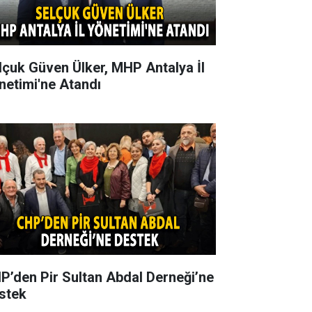
lçuk Güven Ülker, MHP Antalya İl
netimi'ne Atandı
P’den Pir Sultan Abdal Derneği’ne
stek