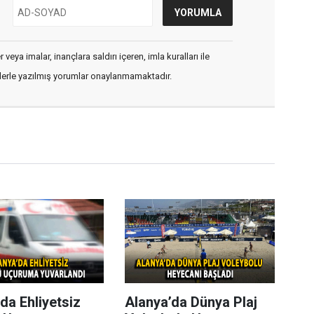
veya imalar, inançlara saldırı içeren, imla kuralları ile
flerle yazılmış yorumlar onaylanmamaktadır.
da Ehliyetsiz
Alanya’da Dünya Plaj