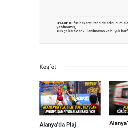
UYARI:
Küfür, hakaret, rencide edici cümleler 
yazılmamış,
Türkçe karakter kullanılmayan ve büyük har
Keşfet
Alanya’
Alanya’da Plaj