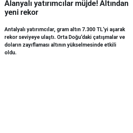
Alanyalı yatırımcılar müjde! Altından
yeni rekor
Antalyalı yatırımcılar, gram altın 7.300 TL’yi aşarak
rekor seviyeye ulaştı. Orta Doğu’daki çatışmalar ve
doların zayıflaması altının yükselmesinde etkili
oldu.
Ekonomi
06 Mart 2026 08:44