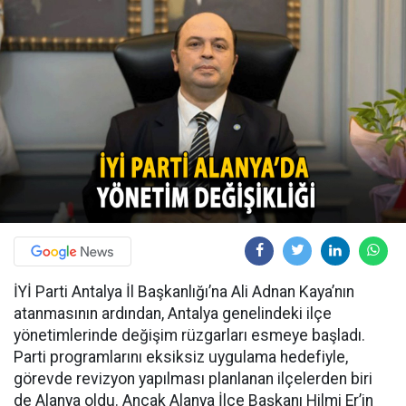
İYİ Parti Antalya İl Başkanlığı’na Ali Adnan Kaya’nın
atanmasının ardından, Antalya genelindeki ilçe
yönetimlerinde değişim rüzgarları esmeye başladı.
Parti programlarını eksiksiz uygulama hedefiyle,
görevde revizyon yapılması planlanan ilçelerden biri
de Alanya oldu. Ancak Alanya İlçe Başkanı Hilmi Er’in