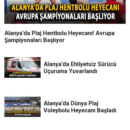
Alanya’da Plaj Hentbolu Heyecanı! Avrupa
Şampiyonaları Başlıyor
Alanya’da Ehliyetsiz Sürücü
Uçuruma Yuvarlandı
Alanya’da Dünya Plaj
Voleybolu Heyecanı Başladı