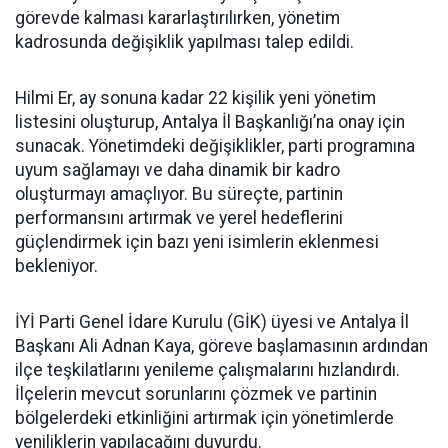
görevde kalması kararlaştırılırken, yönetim
kadrosunda değişiklik yapılması talep edildi.
Hilmi Er, ay sonuna kadar 22 kişilik yeni yönetim
listesini oluşturup, Antalya İl Başkanlığı’na onay için
sunacak. Yönetimdeki değişiklikler, parti programına
uyum sağlamayı ve daha dinamik bir kadro
oluşturmayı amaçlıyor. Bu süreçte, partinin
performansını artırmak ve yerel hedeflerini
güçlendirmek için bazı yeni isimlerin eklenmesi
bekleniyor.
İYİ Parti Genel İdare Kurulu (GİK) üyesi ve Antalya İl
Başkanı Ali Adnan Kaya, göreve başlamasının ardından
ilçe teşkilatlarını yenileme çalışmalarını hızlandırdı.
İlçelerin mevcut sorunlarını çözmek ve partinin
bölgelerdeki etkinliğini artırmak için yönetimlerde
yeniliklerin yapılacağını duyurdu.