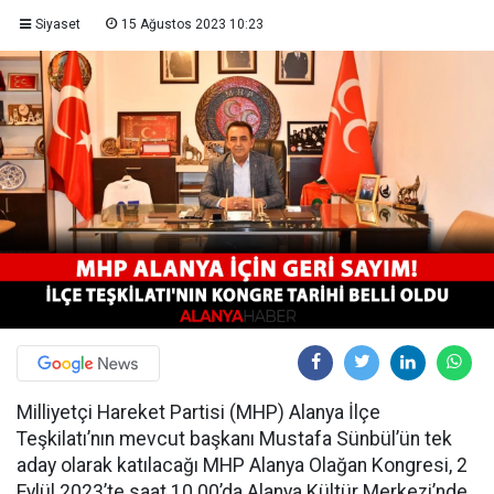
Siyaset
15 Ağustos 2023 10:23
Milliyetçi Hareket Partisi (MHP) Alanya İlçe
Teşkilatı’nın mevcut başkanı Mustafa Sünbül’ün tek
aday olarak katılacağı MHP Alanya Olağan Kongresi, 2
Eylül 2023’te saat 10.00’da Alanya Kültür Merkezi’nde