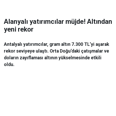
Alanyalı yatırımcılar müjde! Altından
yeni rekor
Antalyalı yatırımcılar, gram altın 7.300 TL’yi aşarak
rekor seviyeye ulaştı. Orta Doğu’daki çatışmalar ve
doların zayıflaması altının yükselmesinde etkili
oldu.
Ekonomi
06 Mart 2026 08:44