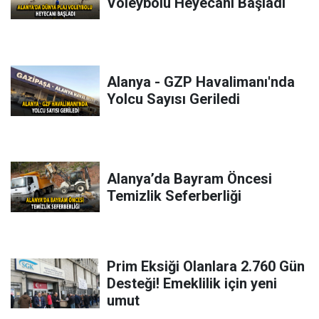
Voleybolu Heyecanı Başladı
Alanya - GZP Havalimanı'nda
Yolcu Sayısı Geriledi
Alanya’da Bayram Öncesi
Temizlik Seferberliği
Prim Eksiği Olanlara 2.760 Gün
Desteği! Emeklilik için yeni
umut