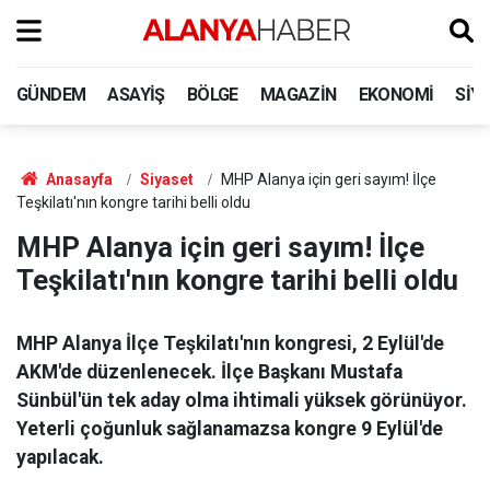
GÜNDEM
ASAYIŞ
BÖLGE
MAGAZIN
EKONOMI
SIY
Anasayfa
Siyaset
MHP Alanya için geri sayım! İlçe
Teşkilatı'nın kongre tarihi belli oldu
MHP Alanya için geri sayım! İlçe
Teşkilatı'nın kongre tarihi belli oldu
MHP Alanya İlçe Teşkilatı'nın kongresi, 2 Eylül'de
AKM'de düzenlenecek. İlçe Başkanı Mustafa
Sünbül'ün tek aday olma ihtimali yüksek görünüyor.
Yeterli çoğunluk sağlanamazsa kongre 9 Eylül'de
yapılacak.