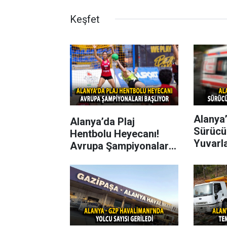
Keşfet
Alanya’
Alanya’da Plaj
Sürücü
Hentbolu Heyecanı!
Yuvarl
Avrupa Şampiyonaları
Başlıyor