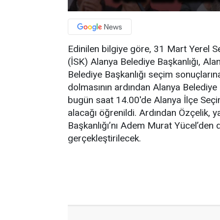
Edinilen bilgiye göre, 31 Mart Yerel S
(İSK) Alanya Belediye Başkanlığı, Ala
Belediye Başkanlığı seçim sonuçlarına i
dolmasının ardından Alanya Belediye 
bugün saat 14.00'de Alanya İlçe Seç
alacağı öğrenildi. Ardından Özçelik, 
Başkanlığı’nı Adem Murat Yücel’den de
gerçekleştirilecek.