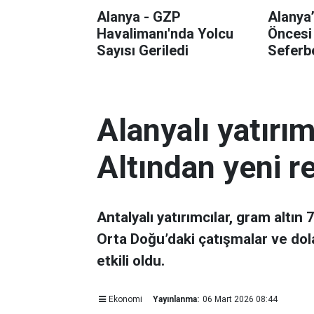
Alanya - GZP
Alanya
Havalimanı'nda Yolcu
Öncesi
Sayısı Geriledi
Seferbe
Alanyalı yatırı
Altından yeni r
Antalyalı yatırımcılar, gram altın
Orta Doğu’daki çatışmalar ve dol
etkili oldu.
Ekonomi
Yayınlanma:
06 Mart 2026 08:44