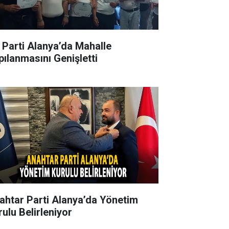
İ Parti Alanya’da Mahalle
pılanmasını Genişletti
ahtar Parti Alanya’da Yönetim
rulu Belirleniyor