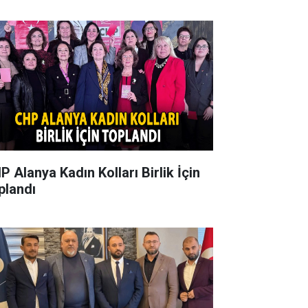
P Alanya Kadın Kolları Birlik İçin
plandı