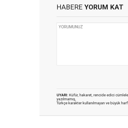
HABERE
YORUM KAT
UYARI:
Küfür, hakaret, rencide edici cümleler 
yazılmamış,
Türkçe karakter kullanılmayan ve büyük har