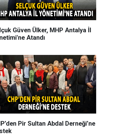
lçuk Güven Ülker, MHP Antalya İl
netimi'ne Atandı
P’den Pir Sultan Abdal Derneği’ne
stek