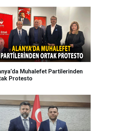
anya’da Muhalefet Partilerinden
tak Protesto