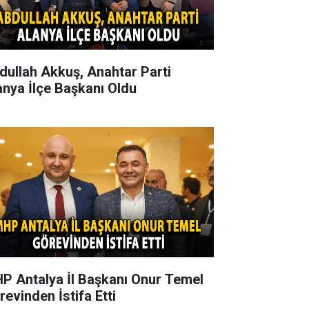
dullah Akkuş, Anahtar Parti
anya İlçe Başkanı Oldu
P Antalya İl Başkanı Onur Temel
revinden İstifa Etti