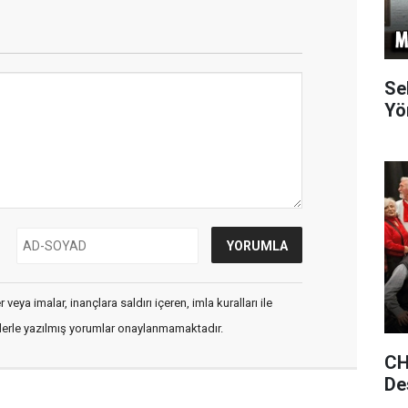
Se
Yö
veya imalar, inançlara saldırı içeren, imla kuralları ile
flerle yazılmış yorumlar onaylanmamaktadır.
CH
De