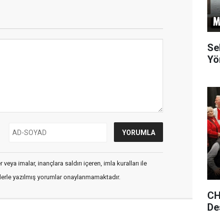
Se
Yö
veya imalar, inançlara saldırı içeren, imla kuralları ile
flerle yazılmış yorumlar onaylanmamaktadır.
CH
De