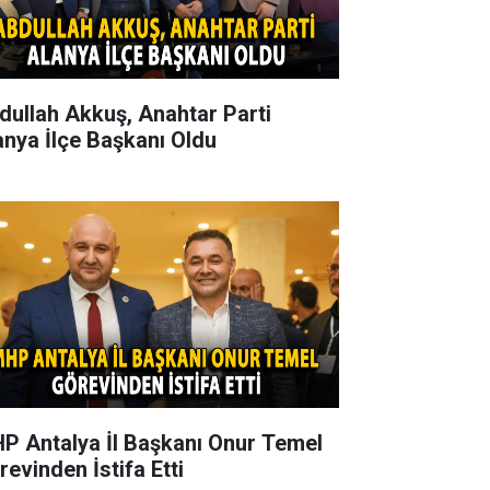
dullah Akkuş, Anahtar Parti
anya İlçe Başkanı Oldu
P Antalya İl Başkanı Onur Temel
revinden İstifa Etti