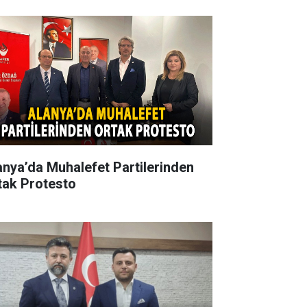
anya’da Muhalefet Partilerinden
tak Protesto