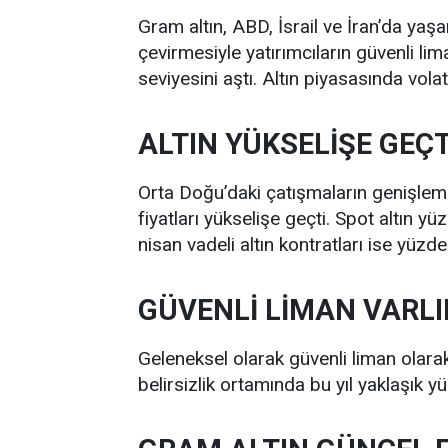
Gram altın, ABD, İsrail ve İran’da yaş
çevirmesiyle yatırımcıların güvenli l
seviyesini aştı. Altın piyasasında vola
ALTIN YÜKSELİŞE GEÇT
Orta Doğu’daki çatışmaların genişlemes
fiyatları yükselişe geçti. Spot altın y
nisan vadeli altın kontratları ise yüz
GÜVENLİ LİMAN VARLI
Geleneksel olarak güvenli liman olarak
belirsizlik ortamında bu yıl yaklaşık 