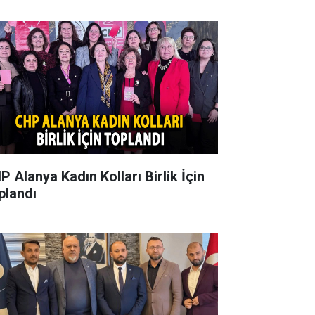
P Alanya Kadın Kolları Birlik İçin
plandı