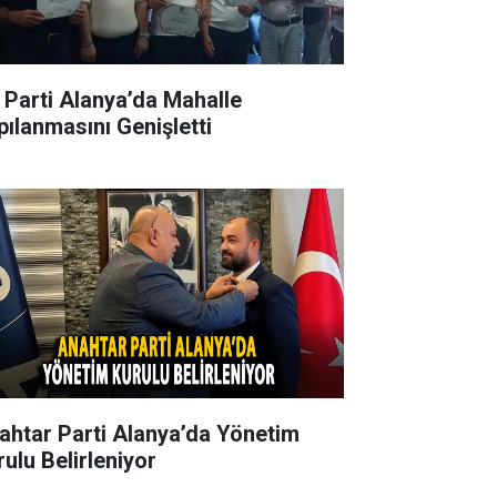
İ Parti Alanya’da Mahalle
pılanmasını Genişletti
ahtar Parti Alanya’da Yönetim
rulu Belirleniyor