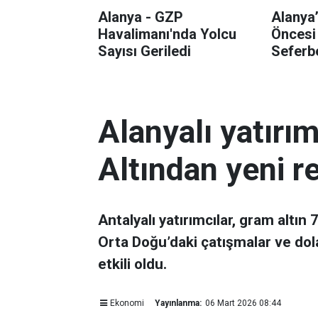
Alanya - GZP
Alanya
Havalimanı'nda Yolcu
Öncesi
Sayısı Geriledi
Seferbe
Alanyalı yatırı
Altından yeni r
Antalyalı yatırımcılar, gram altın
Orta Doğu’daki çatışmalar ve dol
etkili oldu.
Ekonomi
Yayınlanma:
06 Mart 2026 08:44