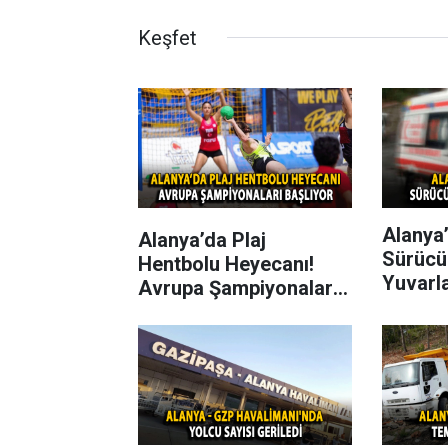
Keşfet
Alanya’
Alanya’da Plaj
Sürücü
Hentbolu Heyecanı!
Yuvarl
Avrupa Şampiyonaları
Başlıyor