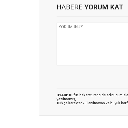
HABERE
YORUM KAT
UYARI:
Küfür, hakaret, rencide edici cümleler 
yazılmamış,
Türkçe karakter kullanılmayan ve büyük har