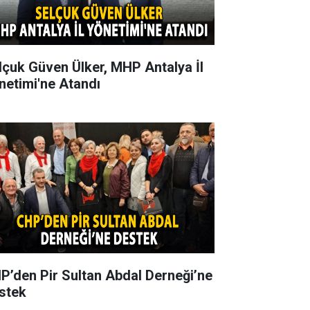
lçuk Güven Ülker, MHP Antalya İl
netimi'ne Atandı
P’den Pir Sultan Abdal Derneği’ne
stek