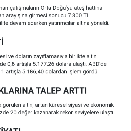
anan çatışmaların Orta Doğu’yu ateş hattına
iman arayışına girmesi sonucu 7.300 TL
tilite devam ederken yatırımcılar altına yöneldi.
İ
i ve doların zayıflamasıyla birlikte altın
üzde 0,8 artışla 5.177,26 dolara ulaştı. ABD’de
de 1 artışla 5.186,40 dolardan işlem gördü.
KLARINA TALEP ARTTI
 görülen altın, artan küresel siyasi ve ekonomik
yüzde 20 değer kazanarak rekor seviyelere ulaştı.