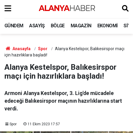
GÜNDEM
ASAYIŞ
BÖLGE
MAGAZIN
EKONOMI
SIY
Anasayfa
Spor
Alanya Kestelspor, Balıkesirspor maçı
için hazırlıklara başladı!
Alanya Kestelspor, Balıkesirspor
maçı için hazırlıklara başladı!
Armoni Alanya Kestelspor, 3. Lig'de mücadele
edeceği Balıkesirspor maçının hazırlıklarına start
verdi.
Spor
11 Ekim 2023 17:57