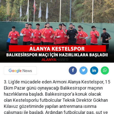
3. Lig’de mücadele eden Armoni Alanya Kestelspor, 15
Ekim Pazar günü oynayacağı Balıkesirspor maçının
hazırlıklarına başladı. Balıkesirspor’a konuk olacak
olan Kestelsporlu futbolcular Teknik Direktör Gökhan
Kılavuz gözetiminde yapılan antrenmana ısınma
çalışması ile başladı. Ardından futbolcular pas, şut ve