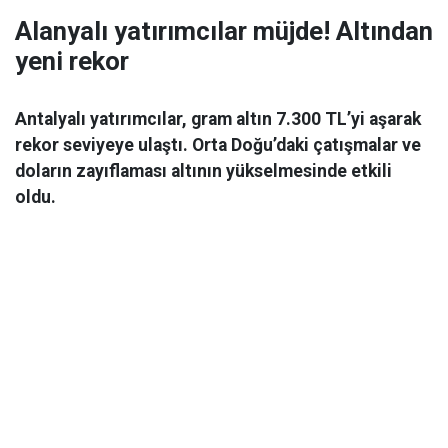
Alanyalı yatırımcılar müjde! Altından
yeni rekor
Antalyalı yatırımcılar, gram altın 7.300 TL’yi aşarak
rekor seviyeye ulaştı. Orta Doğu’daki çatışmalar ve
doların zayıflaması altının yükselmesinde etkili
oldu.
Ekonomi
06 Mart 2026 08:44