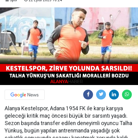
Spor
22 Eylül 2023 10:24
Alanya Kestelspor, Adana 1954 FK ile karşı karşıya
geleceği kritik maç öncesi büyük bir sarsıntı yaşadı.
Sezon başında transfer edilen deneyimli oyuncu Talha
Yünkuş, bugün yapılan antrenmanda yaşadığı şok
sakatlık sonucunda sezonu kapatmak zorunda kaldı.