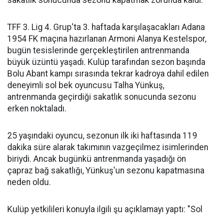
TFF 3. Lig 4. Grup'ta 3. haftada karşılaşacakları Adana
1954 FK maçına hazırlanan Armoni Alanya Kestelspor,
bugün tesislerinde gerçekleştirilen antrenmanda
büyük üzüntü yaşadı. Kulüp tarafından sezon başında
Bolu Abant kampı sırasında tekrar kadroya dahil edilen
deneyimli sol bek oyuncusu Talha Yünkuş,
antrenmanda geçirdiği sakatlık sonucunda sezonu
erken noktaladı.
25 yaşındaki oyuncu, sezonun ilk iki haftasında 119
dakika süre alarak takımının vazgeçilmez isimlerinden
biriydi. Ancak bugünkü antrenmanda yaşadığı ön
çapraz bağ sakatlığı, Yünkuş'un sezonu kapatmasına
neden oldu.
Kulüp yetkilileri konuyla ilgili şu açıklamayı yaptı: "Sol