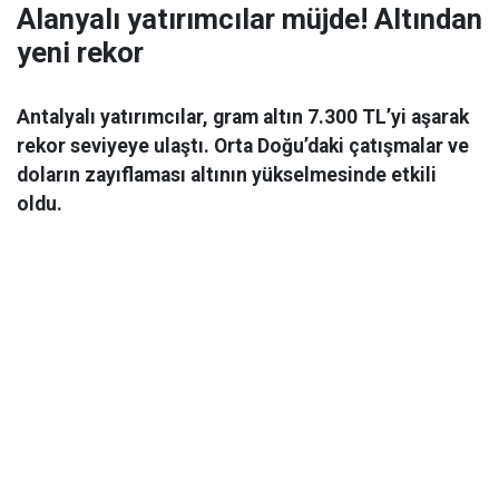
Alanyalı yatırımcılar müjde! Altından
yeni rekor
Antalyalı yatırımcılar, gram altın 7.300 TL’yi aşarak
rekor seviyeye ulaştı. Orta Doğu’daki çatışmalar ve
doların zayıflaması altının yükselmesinde etkili
oldu.
Ekonomi
06 Mart 2026 08:44