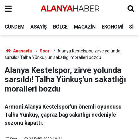
GÜNDEM
ASAYIŞ
BÖLGE
MAGAZIN
EKONOMI
SIY
Anasayfa
Spor
Alanya Kestelspor, zirve yolunda
sarsıldı! Talha Yünkuş'un sakatlığı moralleri bozdu
Alanya Kestelspor, zirve yolunda
sarsıldı! Talha Yünkuş'un sakatlığı
moralleri bozdu
Armoni Alanya Kestelspor'un önemli oyuncusu
Talha Yünkuş, çapraz bağ sakatlığı nedeniyle
sezonu kapattı.