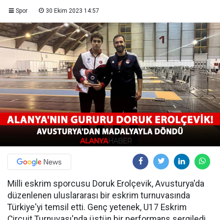
Spor
30 Ekim 2023 14:57
Milli eskrim sporcusu Doruk Erolçevik, Avusturya'da
düzenlenen uluslararası bir eskrim turnuvasında
Türkiye'yi temsil etti. Genç yetenek, U17 Eskrim
Circuit Turnuvası'nda üstün bir performans sergiledi