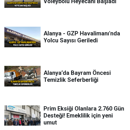
Voleybolu Heyecanı Başladı
Alanya - GZP Havalimanı'nda
Yolcu Sayısı Geriledi
Alanya’da Bayram Öncesi
Temizlik Seferberliği
Prim Eksiği Olanlara 2.760 Gün
Desteği! Emeklilik için yeni
umut