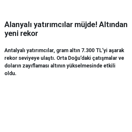
Alanyalı yatırımcılar müjde! Altından
yeni rekor
Antalyalı yatırımcılar, gram altın 7.300 TL’yi aşarak
rekor seviyeye ulaştı. Orta Doğu’daki çatışmalar ve
doların zayıflaması altının yükselmesinde etkili
oldu.
Ekonomi
06 Mart 2026 08:44