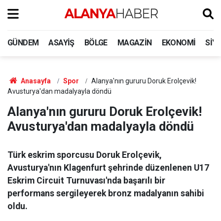
GÜNDEM
ASAYIŞ
BÖLGE
MAGAZIN
EKONOMI
SIY
Anasayfa
Spor
Alanya'nın gururu Doruk Erolçevik!
Avusturya'dan madalyayla döndü
Alanya'nın gururu Doruk Erolçevik!
Avusturya'dan madalyayla döndü
Türk eskrim sporcusu Doruk Erolçevik,
Avusturya'nın Klagenfurt şehrinde düzenlenen U17
Eskrim Circuit Turnuvası'nda başarılı bir
performans sergileyerek bronz madalyanın sahibi
oldu.