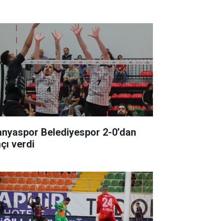
anyaspor Belediyespor 2-0’dan
çı verdi