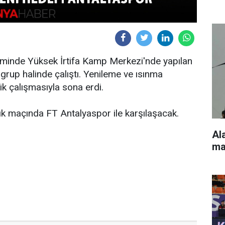
minde Yüksek İrtifa Kamp Merkezi'nde yapılan
 grup halinde çalıştı. Yenileme ve ısınma
k çalışmasıyla sona erdi.
ık maçında FT Antalyaspor ile karşılaşacak.
Al
ma