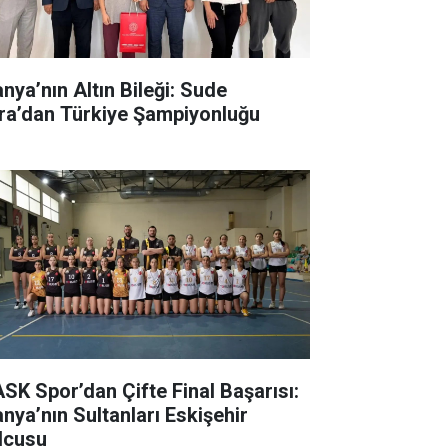
anya’nın Altın Bileği: Sude
ra’dan Türkiye Şampiyonluğu
SK Spor’dan Çifte Final Başarısı:
anya’nın Sultanları Eskişehir
lcusu