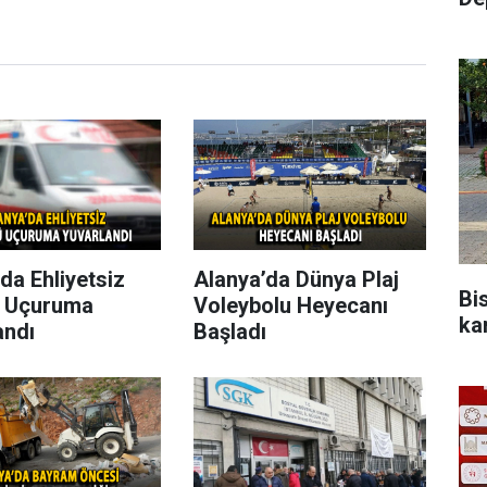
da Ehliyetsiz
Alanya’da Dünya Plaj
Bis
 Uçuruma
Voleybolu Heyecanı
ka
andı
Başladı