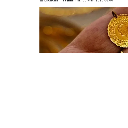
Ekonomi
Yayınlanma:
06 Mart 2026 08:44