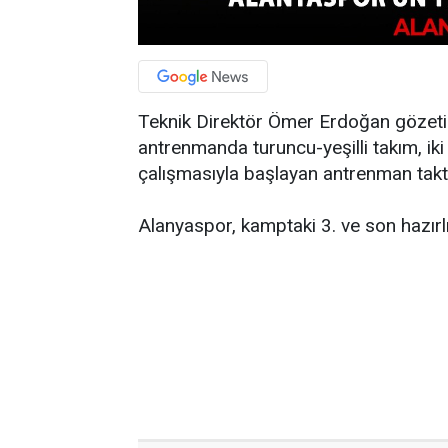
Teknik Direktör Ömer Erdoğan gözeti
antrenmanda turuncu-yeşilli takım, iki
çalışmasıyla başlayan antrenman takti
Alanyaspor, kamptaki 3. ve son hazırl