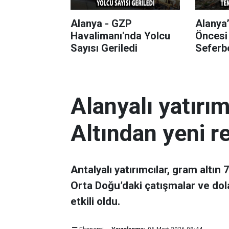
Alanya - GZP
Alanya
Havalimanı'nda Yolcu
Öncesi
Sayısı Geriledi
Seferbe
Alanyalı yatırı
Altından yeni r
Antalyalı yatırımcılar, gram altın
Orta Doğu’daki çatışmalar ve dol
etkili oldu.