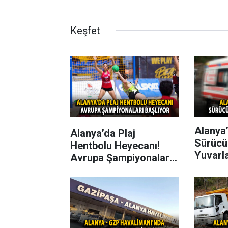
Keşfet
Alanya’
Alanya’da Plaj
Sürücü
Hentbolu Heyecanı!
Yuvarl
Avrupa Şampiyonaları
Başlıyor