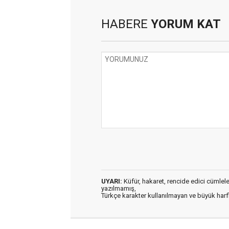
HABERE
YORUM KAT
UYARI:
Küfür, hakaret, rencide edici cümleler 
yazılmamış,
Türkçe karakter kullanılmayan ve büyük har