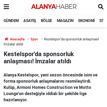
GÜNDEM
ASAYIŞ
BÖLGE
MAGAZIN
EKONOMI
SIY
Anasayfa
Spor
Kestelspor'da sponsorluk anlaşması!
İmzalar atıldı
Kestelspor'da sponsorluk
anlaşması! İmzalar atıldı
Alanya Kestelspor, yeni sezon öncesinde isim ve
forma sponsorluk anlaşmalarını resmileştirdi.
Kulüp, Armoni Homes Construction ve Motto
Lounge'un desteğiyle iddialı bir şekilde lige
hazırlanıyor.