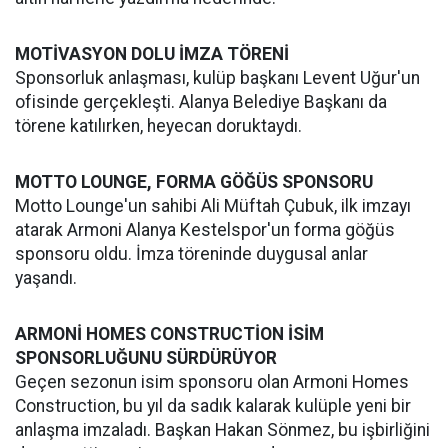
MOTİVASYON DOLU İMZA TÖRENİ
Sponsorluk anlaşması, kulüp başkanı Levent Uğur'un
ofisinde gerçekleşti. Alanya Belediye Başkanı da
törene katılırken, heyecan doruktaydı.
MOTTO LOUNGE, FORMA GÖĞÜS SPONSORU
Motto Lounge'un sahibi Ali Müftah Çubuk, ilk imzayı
atarak Armoni Alanya Kestelspor'un forma göğüs
sponsoru oldu. İmza töreninde duygusal anlar
yaşandı.
ARMONİ HOMES CONSTRUCTİON İSİM
SPONSORLUĞUNU SÜRDÜRÜYOR
Geçen sezonun isim sponsoru olan Armoni Homes
Construction, bu yıl da sadık kalarak kulüple yeni bir
anlaşma imzaladı. Başkan Hakan Sönmez, bu işbirliğini