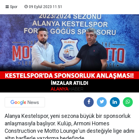
Spor
09 Eylül 2023 11:51
Alanya Kestelspor, yeni sezona büyük bir sponsorluk
anlaşmasıyla başlıyor. Kulüp, Armoni Homes
Construction ve Motto Lounge'un desteğiyle lige adını
altın harflerle yazdırma hedefinde.