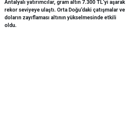
Antalyalı yatırımcılar, gram altın 7.300 TL’yi aşarak
rekor seviyeye ulaştı. Orta Doğu’daki çatışmalar ve
doların zayıflaması altının yükselmesinde etkili
oldu.
Ekonomi
06 Mart 2026 08:44