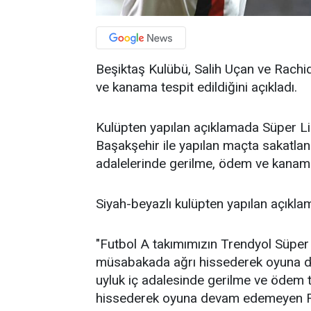
Beşiktaş Kulübü, Salih Uçan ve Rachid
ve kanama tespit edildiğini açıkladı.
Kulüpten yapılan açıklamada Süper Li
Başakşehir ile yapılan maçta sakatlan
adalelerinde gerilme, ödem ve kanama te
Siyah-beyazlı kulüpten yapılan açıklam
"Futbol A takımımızın Trendyol Süper
müsabakada ağrı hissederek oyuna d
uyluk iç adalesinde gerilme ve ödem t
hissederek oyuna devam edemeyen Rac