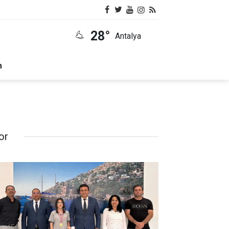
28°
Antalya
m
or