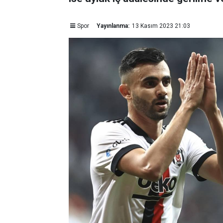
Spor
Yayınlanma:
13 Kasım 2023 21:03