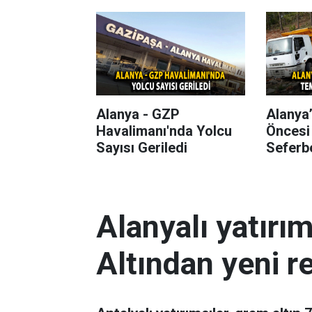
Başlıyor
Alanya - GZP
Alanya
Havalimanı'nda Yolcu
Öncesi
Sayısı Geriledi
Seferbe
Alanyalı yatırı
Altından yeni r