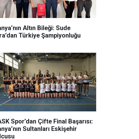
anya’nın Altın Bileği: Sude
ra’dan Türkiye Şampiyonluğu
SK Spor’dan Çifte Final Başarısı:
anya’nın Sultanları Eskişehir
lcusu