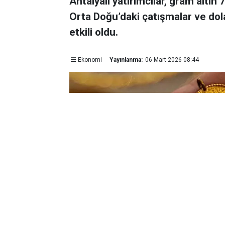
Antalyalı yatırımcılar, gram altın
Orta Doğu’daki çatışmalar ve dol
etkili oldu.
Ekonomi
Yayınlanma:
06 Mart 2026 08:44