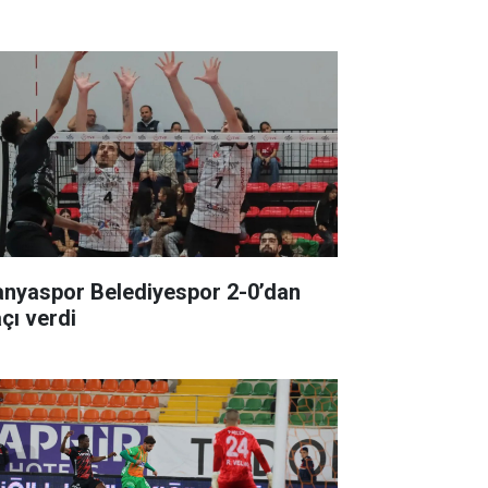
anyaspor Belediyespor 2-0’dan
çı verdi