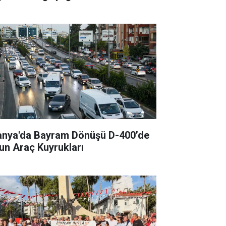
anya'da Bayram Dönüşü D-400’de
un Araç Kuyrukları