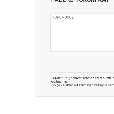
UYARI:
Küfür, hakaret, rencide edici cümleler 
yazılmamış,
Türkçe karakter kullanılmayan ve büyük har