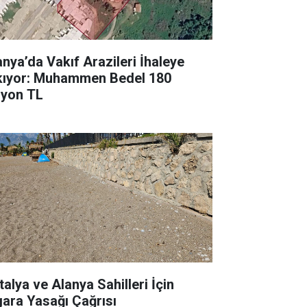
anya’da Vakıf Arazileri İhaleye
kıyor: Muhammen Bedel 180
lyon TL
talya ve Alanya Sahilleri İçin
gara Yasağı Çağrısı