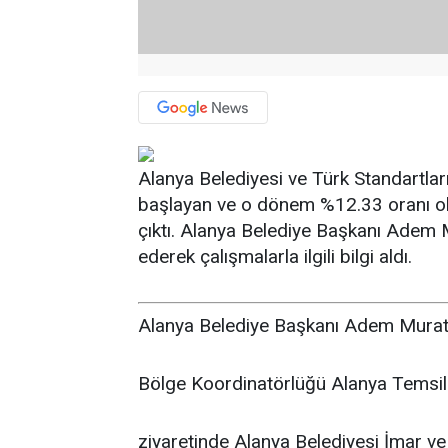
Alanya Belediyesi ve Türk Standartları
başlayan ve o dönem %12.33 oranı olan
çıktı. Alanya Belediye Başkanı Adem M
ederek çalışmalarla ilgili bilgi aldı.
Alanya Belediye Başkanı Adem Murat Y
Bölge Koordinatörlüğü Alanya Temsilcil
ziyaretinde Alanya Belediyesi İmar ve