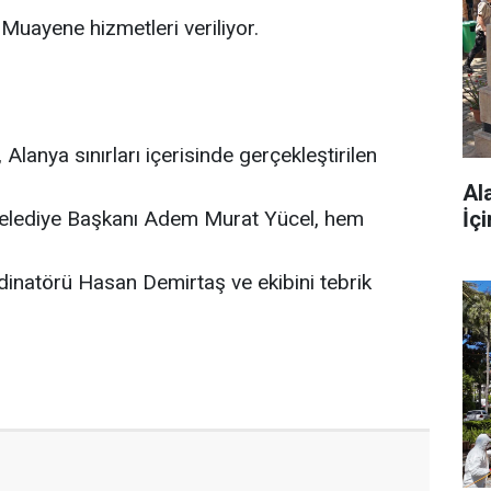
Muayene hizmetleri veriliyor.
 Alanya sınırları içerisinde gerçekleştirilen
Al
İç
 Belediye Başkanı Adem Murat Yücel, hem
dinatörü Hasan Demirtaş ve ekibini tebrik