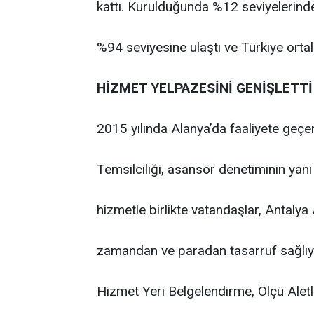
kattı. Kurulduğunda %12 seviyelerinde
%94 seviyesine ulaştı ve Türkiye ortal
HİZMET YELPAZESİNİ GENİŞLETTİ
2015 yılında Alanya’da faaliyete geçe
Temsilciliği, asansör denetiminin yanı
hizmetle birlikte vatandaşlar, Antaly
zamandan ve paradan tasarruf sağlıyo
Hizmet Yeri Belgelendirme, Ölçü Aletl