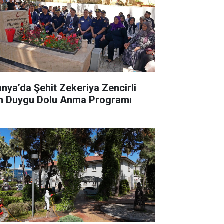
anya’da Şehit Zekeriya Zencirli
in Duygu Dolu Anma Programı