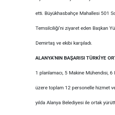
etti. Büyükhasbahçe Mahallesi 501 Sok
Temsilciliği’ni ziyaret eden Başkan Y
Demirtaş ve ekibi karşıladı.
ALANYA’NIN BAŞARISI TÜRKİYE OR
1 planlamacı, 5 Makine Mühendisi, 6 
üzere toplam 12 personelle hizmet ve
yılda Alanya Belediyesi ile ortak yürü