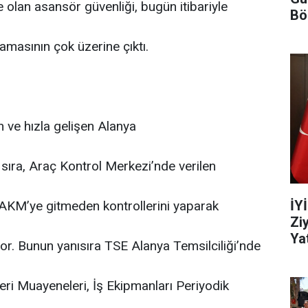
 olan asansör güvenliği, bugün itibariyle
Bö
amasının çok üzerine çıktı.
n ve hızla gelişen Alanya
 sıra, Araç Kontrol Merkezi’nde verilen
İY
a AKM’ye gitmeden kontrollerini yaparak
Zi
Yat
r. Bunun yanısıra TSE Alanya Temsilciliği’nde
eri Muayeneleri, İş Ekipmanları Periyodik