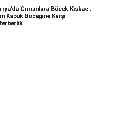
anya’da Ormanlara Böcek Kıskacı:
m Kabuk Böceğine Karşı
ferberlik