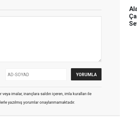
Al
Ça
Se
veya imalar, inançlara saldırı içeren, imla kuralları ile
flerle yazılmış yorumlar onaylanmamaktadır.