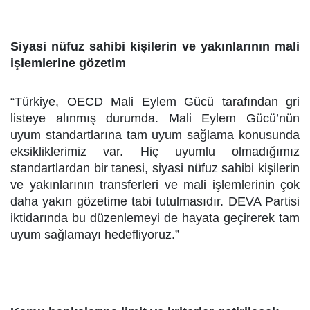
Siyasi nüfuz sahibi kişilerin ve yakınlarının mali
işlemlerine gözetim
“Türkiye, OECD Mali Eylem Gücü tarafından gri
listeye alınmış durumda. Mali Eylem Gücü’nün
uyum standartlarına tam uyum sağlama konusunda
eksikliklerimiz var. Hiç uyumlu olmadığımız
standartlardan bir tanesi, siyasi nüfuz sahibi kişilerin
ve yakınlarının transferleri ve mali işlemlerinin çok
daha yakın gözetime tabi tutulmasıdır. DEVA Partisi
iktidarında bu düzenlemeyi de hayata geçirerek tam
uyum sağlamayı hedefliyoruz.”