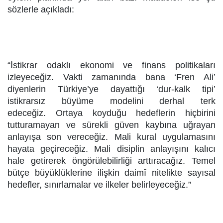
sözlerle açıkladı:
“İstikrar odaklı ekonomi ve finans politikaları
izleyeceğiz.
Vakti zamanında bana ‘Fren Ali’
diyenlerin Türkiye’ye dayattığı ‘dur-kalk tipi’
istikrarsız büyüme modelini derhal terk
edeceğiz.
Ortaya koyduğu hedeflerin hiçbirini
tutturamayan ve sürekli güven kaybına uğrayan
anlayışa son vereceğiz. Mali kural uygulamasını
hayata geçireceğiz. Mali disiplin anlayışını kalıcı
hale getirerek öngörülebilirliği arttıracağız. Temel
bütçe büyüklüklerine ilişkin daimî nitelikte sayısal
hedefler, sınırlamalar ve ilkeler belirleyeceğiz.”