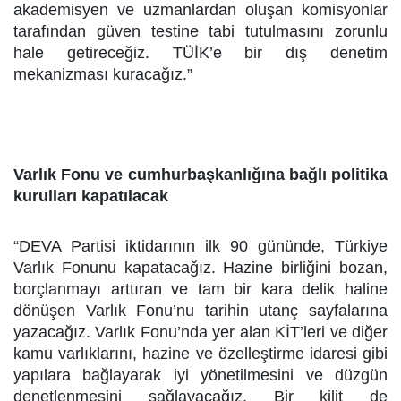
akademisyen ve uzmanlardan oluşan komisyonlar
tarafından güven testine tabi tutulmasını zorunlu
hale getireceğiz. TÜİK’e bir dış denetim
mekanizması kuracağız.”
Varlık Fonu ve cumhurbaşkanlığına bağlı politika
kurulları kapatılacak
“DEVA Partisi iktidarının ilk 90 gününde, Türkiye
Varlık Fonunu kapatacağız. Hazine birliğini bozan,
borçlanmayı arttıran ve tam bir kara delik haline
dönüşen Varlık Fonu’nu tarihin utanç sayfalarına
yazacağız. Varlık Fonu’nda yer alan KİT’leri ve diğer
kamu varlıklarını, hazine ve özelleştirme idaresi gibi
yapılara bağlayarak iyi yönetilmesini ve düzgün
denetlenmesini sağlayacağız. Bir kilit de