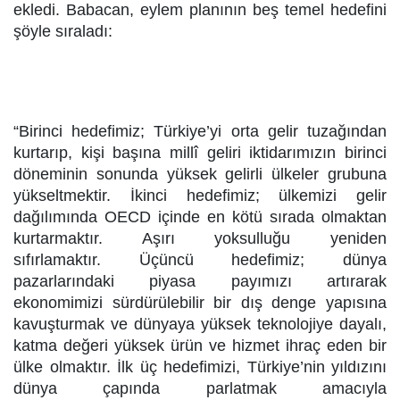
ekledi. Babacan, eylem planının beş temel hedefini
şöyle sıraladı:
“Birinci hedefimiz; Türkiye’yi orta gelir tuzağından
kurtarıp, kişi başına millî geliri iktidarımızın birinci
döneminin sonunda yüksek gelirli ülkeler grubuna
yükseltmektir. İkinci hedefimiz; ülkemizi gelir
dağılımında OECD içinde en kötü sırada olmaktan
kurtarmaktır. Aşırı yoksulluğu yeniden
sıfırlamaktır. Üçüncü hedefimiz; dünya
pazarlarındaki piyasa payımızı artırarak
ekonomimizi sürdürülebilir bir dış denge yapısına
kavuşturmak ve dünyaya yüksek teknolojiye dayalı,
katma değeri yüksek ürün ve hizmet ihraç eden bir
ülke olmaktır. İlk üç hedefimizi, Türkiye’nin yıldızını
dünya çapında parlatmak amacıyla