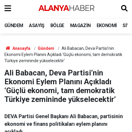
GÜNDEM
ASAYIŞ
BÖLGE
MAGAZIN
EKONOMI
SIY
Anasayfa
Gündem
Ali Babacan, Deva Partisi’nin
Ekonomi Eylem Planını Açıkladı ‘Güçlü ekonomi, tam demokratik
Türkiye zemininde yükselecektir’
Ali Babacan, Deva Partisi’nin
Ekonomi Eylem Planını Açıkladı
‘Güçlü ekonomi, tam demokratik
Türkiye zemininde yükselecektir’
DEVA Partisi Genel Başkanı Ali Babacan, partisinin
ekonomi ve finans politikaları eylem planını
açıkladı.