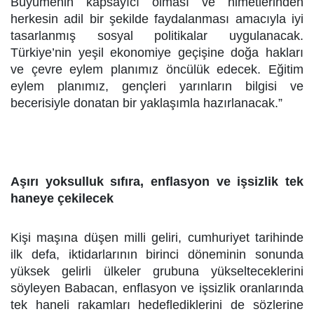
Büyümenin kapsayıcı olması ve nimetlerinden
herkesin adil bir şekilde faydalanması amacıyla iyi
tasarlanmış sosyal politikalar uygulanacak.
Türkiye’nin yeşil ekonomiye geçişine doğa hakları
ve çevre eylem planımız öncülük edecek. Eğitim
eylem planımız, gençleri yarınların bilgisi ve
becerisiyle donatan bir yaklaşımla hazırlanacak.”
Aşırı yoksulluk sıfıra, enflasyon ve işsizlik tek
haneye çekilecek
Kişi maşına düşen milli geliri, cumhuriyet tarihinde
ilk defa, iktidarlarının birinci döneminin sonunda
yüksek gelirli ülkeler grubuna yükselteceklerini
söyleyen Babacan, enflasyon ve işsizlik oranlarında
tek haneli rakamları hedeflediklerini de sözlerine