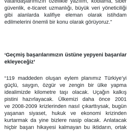
vatandaşlarımızın özellikle yazılım, kodlama, siber
güvenlik, e-ticaret uzmanlığı, büyük veri yöneticiliği
gibi alanlarda kalifiye eleman olarak istihdam
edilmelerini önemli bir konu olarak görüyoruz.”
‘Geçmiş başarılarımızın üstüne yepyeni başarılar
ekleyeceğiz’
“119 maddeden oluşan eylem planımız Türkiye’yi
güçlü, saygın, özgür ve zengin bir ülke yapma
idealimizde kilometre taşı olacak. Uçağın kalkış
pistini hazırlayacak. Ülkemizi daha önce 2001
ve 2008-2009 krizlerinden nasıl çıkarttıysak, bugün
yaşanan siyaset, hukuk ve ekonomi krizinden
kurtarmak da yine bizlere nasip olacak. Anlatacak
hiçbir başarı hikayesi kalmayan bu iktidarın, ortak