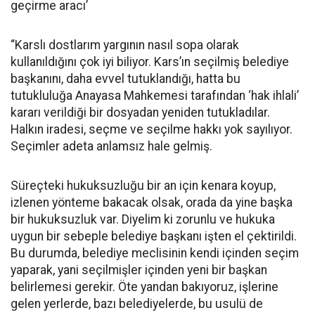
geçirme aracı’
“Karslı dostlarım yargının nasıl sopa olarak
kullanıldığını çok iyi biliyor. Kars’ın seçilmiş belediye
başkanını, daha evvel tutuklandığı, hatta bu
tutukluluğa Anayasa Mahkemesi tarafından ‘hak ihlali’
kararı verildiği bir dosyadan yeniden tutukladılar.
Halkın iradesi, seçme ve seçilme hakkı yok sayılıyor.
Seçimler adeta anlamsız hale gelmiş.
Süreçteki hukuksuzluğu bir an için kenara koyup,
izlenen yönteme bakacak olsak, orada da yine başka
bir hukuksuzluk var. Diyelim ki zorunlu ve hukuka
uygun bir sebeple belediye başkanı işten el çektirildi.
Bu durumda, belediye meclisinin kendi içinden seçim
yaparak, yani seçilmişler içinden yeni bir başkan
belirlemesi gerekir. Öte yandan bakıyoruz, işlerine
gelen yerlerde, bazı belediyelerde, bu usulü de