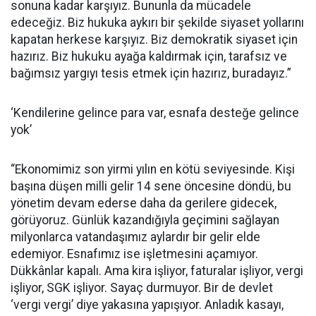
sonuna kadar karşıyız. Bununla da mücadele
edeceğiz. Biz hukuka aykırı bir şekilde siyaset yollarını
kapatan herkese karşıyız. Biz demokratik siyaset için
hazırız. Biz hukuku ayağa kaldırmak için, tarafsız ve
bağımsız yargıyı tesis etmek için hazırız, buradayız.”
‘Kendilerine gelince para var, esnafa desteğe gelince
yok’
“Ekonomimiz son yirmi yılın en kötü seviyesinde. Kişi
başına düşen milli gelir 14 sene öncesine döndü, bu
yönetim devam ederse daha da gerilere gidecek,
görüyoruz. Günlük kazandığıyla geçimini sağlayan
milyonlarca vatandaşımız aylardır bir gelir elde
edemiyor. Esnafımız ise işletmesini açamıyor.
Dükkânlar kapalı. Ama kira işliyor, faturalar işliyor, vergi
işliyor, SGK işliyor. Sayaç durmuyor. Bir de devlet
‘vergi vergi’ diye yakasına yapışıyor. Anladık kasayı,