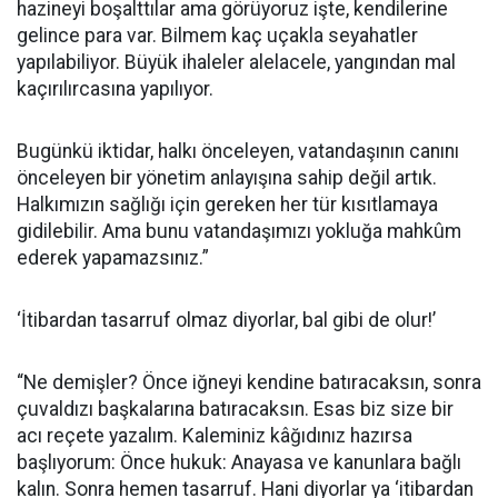
hazineyi boşalttılar ama görüyoruz işte, kendilerine
gelince para var. Bilmem kaç uçakla seyahatler
yapılabiliyor. Büyük ihaleler alelacele, yangından mal
kaçırılırcasına yapılıyor.
Bugünkü iktidar, halkı önceleyen, vatandaşının canını
önceleyen bir yönetim anlayışına sahip değil artık.
Halkımızın sağlığı için gereken her tür kısıtlamaya
gidilebilir. Ama bunu vatandaşımızı yokluğa mahkûm
ederek yapamazsınız.”
‘İtibardan tasarruf olmaz diyorlar, bal gibi de olur!’
“Ne demişler? Önce iğneyi kendine batıracaksın, sonra
çuvaldızı başkalarına batıracaksın. Esas biz size bir
acı reçete yazalım. Kaleminiz kâğıdınız hazırsa
başlıyorum: Önce hukuk: Anayasa ve kanunlara bağlı
kalın. Sonra hemen tasarruf. Hani diyorlar ya ‘itibardan