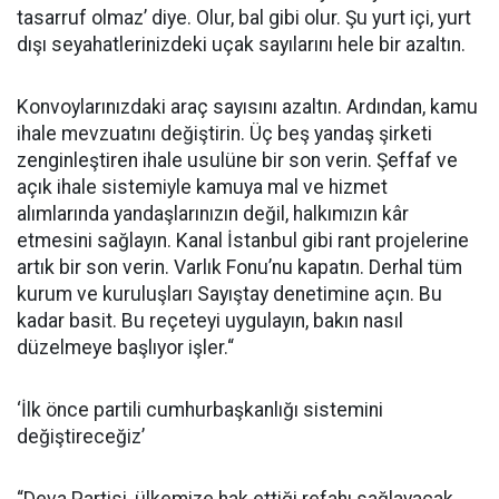
tasarruf olmaz’ diye. Olur, bal gibi olur. Şu yurt içi, yurt
dışı seyahatlerinizdeki uçak sayılarını hele bir azaltın.
Konvoylarınızdaki araç sayısını azaltın. Ardından, kamu
ihale mevzuatını değiştirin. Üç beş yandaş şirketi
zenginleştiren ihale usulüne bir son verin. Şeffaf ve
açık ihale sistemiyle kamuya mal ve hizmet
alımlarında yandaşlarınızın değil, halkımızın kâr
etmesini sağlayın. Kanal İstanbul gibi rant projelerine
artık bir son verin. Varlık Fonu’nu kapatın. Derhal tüm
kurum ve kuruluşları Sayıştay denetimine açın. Bu
kadar basit. Bu reçeteyi uygulayın, bakın nasıl
düzelmeye başlıyor işler.“
‘İlk önce partili cumhurbaşkanlığı sistemini
değiştireceğiz’
“Deva Partisi, ülkemize hak ettiği refahı sağlayacak.