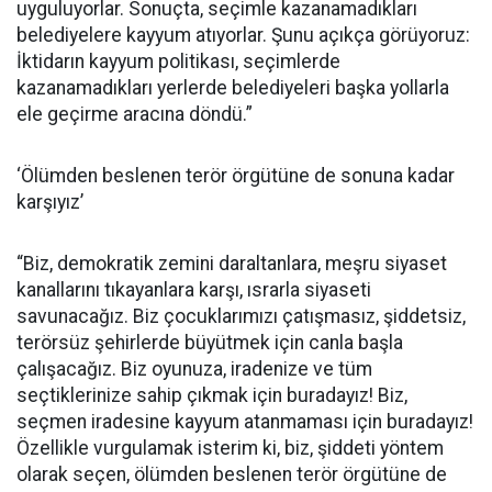
uyguluyorlar. Sonuçta, seçimle kazanamadıkları
belediyelere kayyum atıyorlar. Şunu açıkça görüyoruz:
İktidarın kayyum politikası, seçimlerde
kazanamadıkları yerlerde belediyeleri başka yollarla
ele geçirme aracına döndü.”
‘Ölümden beslenen terör örgütüne de sonuna kadar
karşıyız’
“Biz, demokratik zemini daraltanlara, meşru siyaset
kanallarını tıkayanlara karşı, ısrarla siyaseti
savunacağız. Biz çocuklarımızı çatışmasız, şiddetsiz,
terörsüz şehirlerde büyütmek için canla başla
çalışacağız. Biz oyunuza, iradenize ve tüm
seçtiklerinize sahip çıkmak için buradayız! Biz,
seçmen iradesine kayyum atanmaması için buradayız!
Özellikle vurgulamak isterim ki, biz, şiddeti yöntem
olarak seçen, ölümden beslenen terör örgütüne de