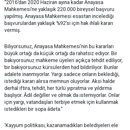
“2016’dan 2020 Haziran ayına kadar Anayasa
Mahkemesi’ne yaklaşık 220.000 bireysel başvuru
yapılmış. Anayasa Mahkemesi esastan incelediği
başvurulardan yaklaşık %92’si için hak ihlali kararı
vermiş.
Biliyorsunuz, Anayasa Mahkemesi’nin bu kararları
büyük ortağı da küçük ortağı da rahatsız ediyor. Bir
bakıyorsunuz mahkeme üyeleri açıkça tehdit ediliyor,
bir bakıyorsunuz kürsülerden had bildiriliyor. Bunlar
adalete inanmıyorlar. Yargı sadece onların beklediği,
istediği kararı alırsa memnun oluyorlar. Aksi halde
derhal iftira, tehdit, her türlü yıpratma ve yıldırma
başlıyor. Âdil değiller ve olmak da istemiyorlar. Onlar
için yargı, vatandaşları terbiye etmek için kullanmak
istedikleri bir sopa âdeta.”
‘Kayyum politikası, kazanamadıkları belediyeleri ele