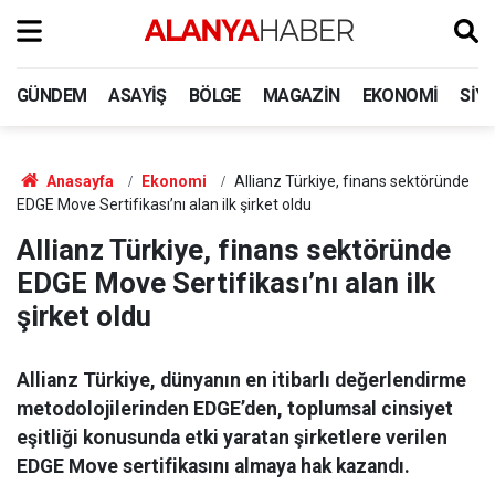
GÜNDEM
ASAYIŞ
BÖLGE
MAGAZIN
EKONOMI
SIY
Anasayfa
Ekonomi
Allianz Türkiye, finans sektöründe
EDGE Move Sertifikası’nı alan ilk şirket oldu
Allianz Türkiye, finans sektöründe
EDGE Move Sertifikası’nı alan ilk
şirket oldu
Allianz Türkiye, dünyanın en itibarlı değerlendirme
metodolojilerinden EDGE’den, toplumsal cinsiyet
eşitliği konusunda etki yaratan şirketlere verilen
EDGE Move sertifikasını almaya hak kazandı.