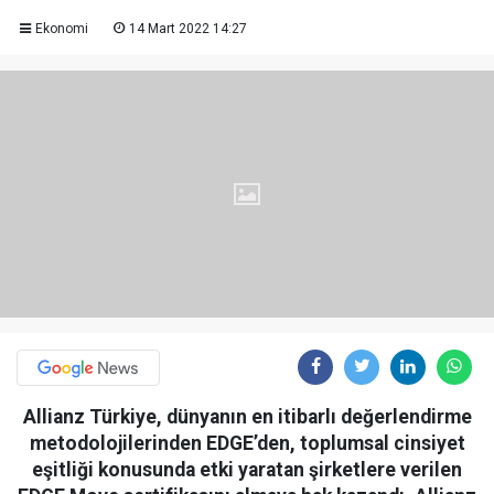
Ekonomi
14 Mart 2022 14:27
Allianz Türkiye, dünyanın en itibarlı değerlendirme
metodolojilerinden EDGE’den, toplumsal cinsiyet
eşitliği konusunda etki yaratan şirketlere verilen