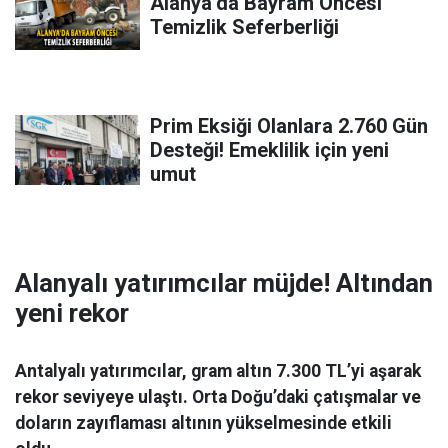
Alanya’da Bayram Öncesi
Temizlik Seferberliği
Prim Eksiği Olanlara 2.760 Gün
Desteği! Emeklilik için yeni
umut
Alanyalı yatırımcılar müjde! Altından
yeni rekor
Antalyalı yatırımcılar, gram altın 7.300 TL’yi aşarak
rekor seviyeye ulaştı. Orta Doğu’daki çatışmalar ve
doların zayıflaması altının yükselmesinde etkili