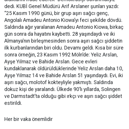
dedi. KUBİ Genel Müdürü Arif Arslaner şunları yazdı:
“25 Kasım 1990 günü, bir grup aşırı sağcı genç,
Angolalı Amadeu Antonio Kiowa’yı feci şekilde dövdü.
Saldırıda ağır yaralanan Amadeu Antonio Kiowa, birkaç
gün sonra da hayatını kaybetti. 28 yaşındaydı ve iki
Almanya’nın birleşmesinden sonra aşırı sağcı şiddetin
ilk kurbanlarından biri oldu. Devamı geldi. Kısa bir süre
sonra örneğin, 23 Kasım 1992 Möln’de: Yeliz Arslan,
Ayşe Yılmaz ve Bahide Arslan. Gece evleri
kundaklanarak öldürüldüklerinde Yeliz Arslan daha 10,
Ayşe Yılmaz 14 ve Bahide Arslan 51 yaşındaydı. Evi, iki
aşırı sağcı, molotof kokteyliyle yakmıştı. Saldırıda
dokuz kişi de yaralandı. Ülkede 90’lı yıllarda, Solingen
ve Darmstadt’ta olduğu gibi ırkçı ve aşırı sağcı şiddet
estirildi.
Her bir vaka önemlidir