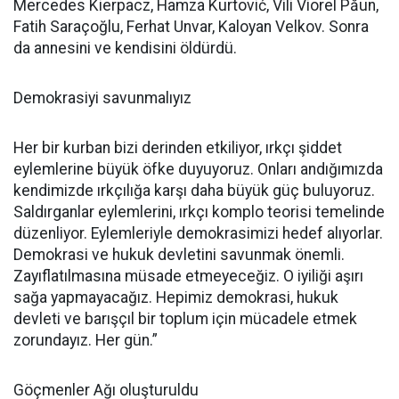
Mercedes Kierpacz, Hamza Kurtović, Vili Viorel Păun,
Fatih Saraçoğlu, Ferhat Unvar, Kaloyan Velkov. Sonra
da annesini ve kendisini öldürdü.
Demokrasiyi savunmalıyız
Her bir kurban bizi derinden etkiliyor, ırkçı şiddet
eylemlerine büyük öfke duyuyoruz. Onları andığımızda
kendimizde ırkçılığa karşı daha büyük güç buluyoruz.
Saldırganlar eylemlerini, ırkçı komplo teorisi temelinde
düzenliyor. Eylemleriyle demokrasimizi hedef alıyorlar.
Demokrasi ve hukuk devletini savunmak önemli.
Zayıflatılmasına müsade etmeyeceğiz. O iyiliği aşırı
sağa yapmayacağız. Hepimiz demokrasi, hukuk
devleti ve barışçıl bir toplum için mücadele etmek
zorundayız. Her gün.”
Göçmenler Ağı oluşturuldu