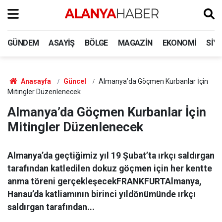
GÜNDEM
ASAYIŞ
BÖLGE
MAGAZIN
EKONOMI
SIY
Anasayfa
Güncel
Almanya’da Göçmen Kurbanlar İçin
Mitingler Düzenlenecek
Almanya’da Göçmen Kurbanlar İçin
Mitingler Düzenlenecek
Almanya’da geçtiğimiz yıl 19 Şubat’ta ırkçı saldırgan
tarafından katledilen dokuz göçmen için her kentte
anma töreni gerçekleşecekFRANKFURTAlmanya,
Hanau’da katliamının birinci yıldönümünde ırkçı
saldırgan tarafından...