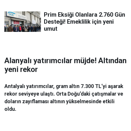
Prim Eksiği Olanlara 2.760 Gün
Desteği! Emeklilik için yeni
umut
Alanyalı yatırımcılar müjde! Altından
yeni rekor
Antalyalı yatırımcılar, gram altın 7.300 TL’yi aşarak
rekor seviyeye ulaştı. Orta Doğu’daki çatışmalar ve
doların zayıflaması altının yükselmesinde etkili
oldu.
Ekonomi
06 Mart 2026 08:44