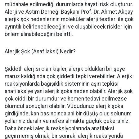
müdahale edilmediği durumlarda hayati risk oluşturur.
Alerji ve Astım Derneği Başkanı Prof. Dr. Ahmet Akçay
alerjik şok nedenlerinin moleküler alerji testleri ile çok
ayrıntılı belirlenebileceğini ve oluşabilecek riskler için
önlem alınabileceğini belirtti.
Alerjik Şok (Anafilaksi) Nedir?
Şiddetli alerjisi olan kişiler, alerjik oldukları bir şeye
maruz kaldığında çok şiddetli tepki verebilirler. Alerjik
reaksiyonlarda bağışıklık sisteminin aşırı tepkisi
anafilaksiye yani alerjik şoka neden olabilir. Alerjik şok
çok ciddi bir durumdur ve hemen tedavi edilmezse
ölümcül sonuçları olabilir. Vücudunuz alerjik şoka
girdiğinde, kan basıncında ani bir düşüş olur, solunum
yollarınız daralır ve nefes almakta güçlük çekersiniz.
Daha önceki alerjik reaksiyonlarında anafilaksi
geçirmemiş olmak, bir sonraki alerjik reaksiyonda