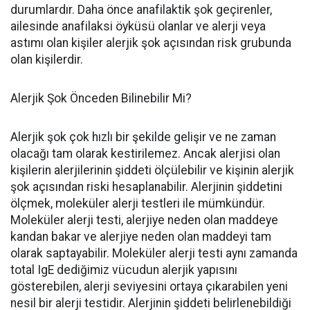
durumlardır. Daha önce anafilaktik şok geçirenler,
ailesinde anafilaksi öyküsü olanlar ve alerji veya
astımı olan kişiler alerjik şok açısından risk grubunda
olan kişilerdir.
Alerjik Şok Önceden Bilinebilir Mi?
Alerjik şok çok hızlı bir şekilde gelişir ve ne zaman
olacağı tam olarak kestirilemez. Ancak alerjisi olan
kişilerin alerjilerinin şiddeti ölçülebilir ve kişinin alerjik
şok açısından riski hesaplanabilir. Alerjinin şiddetini
ölçmek, moleküler alerji testleri ile mümkündür.
Moleküler alerji testi, alerjiye neden olan maddeye
kandan bakar ve alerjiye neden olan maddeyi tam
olarak saptayabilir. Moleküler alerji testi aynı zamanda
total IgE dediğimiz vücudun alerjik yapısını
gösterebilen, alerji seviyesini ortaya çıkarabilen yeni
nesil bir alerji testidir. Alerjinin şiddeti belirlenebildiği