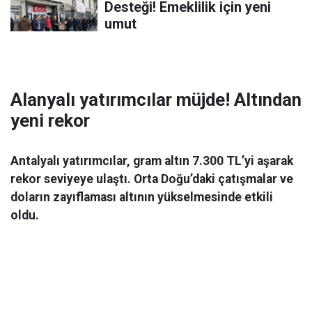
Desteği! Emeklilik için yeni
umut
Alanyalı yatırımcılar müjde! Altından
yeni rekor
Antalyalı yatırımcılar, gram altın 7.300 TL’yi aşarak
rekor seviyeye ulaştı. Orta Doğu’daki çatışmalar ve
doların zayıflaması altının yükselmesinde etkili
oldu.
Ekonomi
06 Mart 2026 08:44