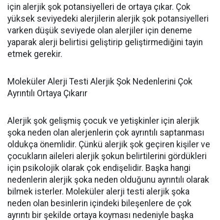
için alerjik şok potansiyelleri de ortaya çıkar. Çok
yüksek seviyedeki alerjilerin alerjik şok potansiyelleri
varken düşük seviyede olan alerjiler için deneme
yaparak alerji belirtisi geliştirip geliştirmediğini tayin
etmek gerekir.
Moleküler Alerji Testi Alerjik Şok Nedenlerini Çok
Ayrıntılı Ortaya Çıkarır
Alerjik şok gelişmiş çocuk ve yetişkinler için alerjik
şoka neden olan alerjenlerin çok ayrıntılı saptanması
oldukça önemlidir. Çünkü alerjik şok geçiren kişiler ve
çocukların aileleri alerjik şokun belirtilerini gördükleri
için psikolojik olarak çok endişelidir. Başka hangi
nedenlerin alerjik şoka neden olduğunu ayrıntılı olarak
bilmek isterler. Moleküler alerji testi alerjik şoka
neden olan besinlerin içindeki bileşenlere de çok
ayrıntı bir şekilde ortaya koyması nedeniyle başka