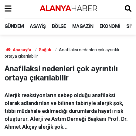
GÜNDEM
ASAYIŞ
BÖLGE
MAGAZIN
EKONOMI
SIY
Anasayfa
Sağlık
Anafilaksi nedenleri çok ayrıntılı
ortaya çıkarılabilir
Anafilaksi nedenleri çok ayrıntılı
ortaya çıkarılabilir
Alerjik reaksiyonların sebep olduğu anafilaksi
olarak adlandırılan ve bilinen tabiriyle alerjik şok,
tıbbi müdahale edilmediği durumlarda hayati risk
oluşturur. Alerji ve Astım Derneği Başkanı Prof. Dr.
Ahmet Akçay alerjik şok...