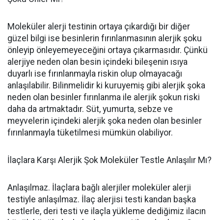
Moleküler alerji testinin ortaya çıkardığı bir diğer
güzel bilgi ise besinlerin fırınlanmasının alerjik şoku
önleyip önleyemeyeceğini ortaya çıkarmasıdır. Çünkü
alerjiye neden olan besin içindeki bileşenin ısıya
duyarlı ise fırınlanmayla riskin olup olmayacağı
anlaşılabilir. Bilinmelidir ki kuruyemiş gibi alerjik şoka
neden olan besinler fırınlanma ile alerjik şokun riski
daha da artmaktadır. Süt, yumurta, sebze ve
meyvelerin içindeki alerjik şoka neden olan besinler
fırınlanmayla tüketilmesi mümkün olabiliyor.
İlaçlara Karşı Alerjik Şok Moleküler Testle Anlaşılır Mı?
Anlaşılmaz. İlaçlara bağlı alerjiler moleküler alerji
testiyle anlaşılmaz. İlaç alerjisi testi kandan başka
testlerle, deri testi ve ilaçla yükleme dediğimiz ilacın