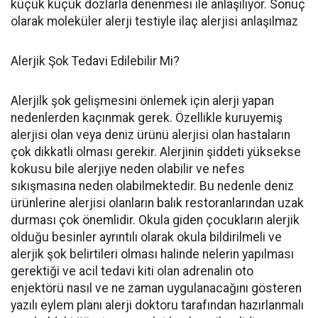
küçük küçük dozlarla denenmesi ile anlaşılıyor. Sonuç
olarak moleküler alerji testiyle ilaç alerjisi anlaşılmaz
Alerjik Şok Tedavi Edilebilir Mi?
Alerjilk şok gelişmesini önlemek için alerji yapan
nedenlerden kaçınmak gerek. Özellikle kuruyemiş
alerjisi olan veya deniz ürünü alerjisi olan hastaların
çok dikkatli olması gerekir. Alerjinin şiddeti yüksekse
kokusu bile alerjiye neden olabilir ve nefes
sıkışmasına neden olabilmektedir. Bu nedenle deniz
ürünlerine alerjisi olanların balık restoranlarından uzak
durması çok önemlidir. Okula giden çocukların alerjik
olduğu besinler ayrıntılı olarak okula bildirilmeli ve
alerjik şok belirtileri olması halinde nelerin yapılması
gerektiği ve acil tedavi kiti olan adrenalin oto
enjektörü nasıl ve ne zaman uygulanacağını gösteren
yazılı eylem planı alerji doktoru tarafından hazırlanmalı