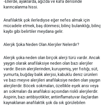
-Ellerde, ayaklarda, ağızda ve kafa derisinde
karıncalanma hissi.
Anafilaktik şok ilerlediyse eğer nefes almak için
mücadele etmek, baş dönmesi, bilinç bulanıklığı, bilinç
kaybı gibi belirtiler meydana gelir.
Alerjik Şoka Neden Olan Alerjiler Nelerdir?
Alerjik şoka neden olan birçok alerji türü vardır. Ancak
yaygın olarak anafilaksiye neden olan bazı alerjiler
vardır. Besin alerjilerinden, kuruyemiş, yer fıstığı, süt,
yumurta, buğday balık alerjisi, kabuklu deniz ürünleri
ve bazı meyve alerjileri anafilaksiye neden olan yaygın
alerjilerdir. Böcek sokmaları, özellikle eşek arısı veya
arı sokmaları da anafilaksi açısından riskli alerjilerdir.
Aspirin, bazı antibiyotikler, antiinflamatuvar ilaçlardan
kaynaklanan anafilaktik şok da sık görülebilen