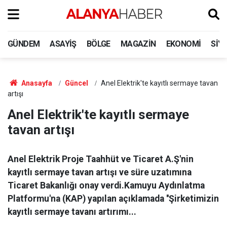
GÜNDEM
ASAYIŞ
BÖLGE
MAGAZIN
EKONOMI
SIY
Anasayfa
Güncel
Anel Elektrik'te kayıtlı sermaye tavan
artışı
Anel Elektrik'te kayıtlı sermaye
tavan artışı
Anel Elektrik Proje Taahhüt ve Ticaret A.Ş'nin
kayıtlı sermaye tavan artışı ve süre uzatımına
Ticaret Bakanlığı onay verdi.Kamuyu Aydınlatma
Platformu'na (KAP) yapılan açıklamada ''Şirketimizin
kayıtlı sermaye tavanı artırımı...