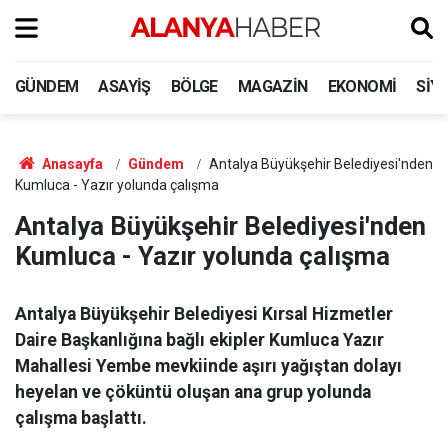
GÜNDEM
ASAYIŞ
BÖLGE
MAGAZIN
EKONOMI
SIY
Anasayfa
Gündem
Antalya Büyükşehir Belediyesi'nden
Kumluca - Yazır yolunda çalışma
Antalya Büyükşehir Belediyesi'nden
Kumluca - Yazır yolunda çalışma
Antalya Büyükşehir Belediyesi Kırsal Hizmetler
Daire Başkanlığına bağlı ekipler Kumluca Yazır
Mahallesi Yembe mevkiinde aşırı yağıştan dolayı
heyelan ve çöküntü oluşan ana grup yolunda
çalışma başlattı.