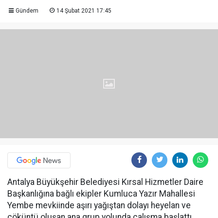
Gündem
14 Şubat 2021 17:45
Antalya Büyükşehir Belediyesi Kırsal Hizmetler Daire
Başkanlığına bağlı ekipler Kumluca Yazır Mahallesi
Yembe mevkiinde aşırı yağıştan dolayı heyelan ve
çöküntü oluşan ana grup yolunda çalışma başlattı.