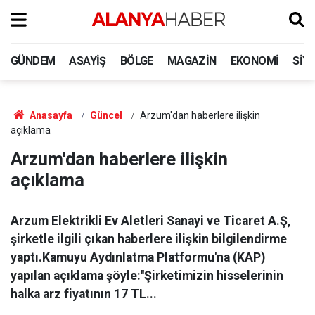
GÜNDEM
ASAYIŞ
BÖLGE
MAGAZIN
EKONOMI
SIY
Anasayfa
Güncel
Arzum'dan haberlere ilişkin
açıklama
Arzum'dan haberlere ilişkin
açıklama
Arzum Elektrikli Ev Aletleri Sanayi ve Ticaret A.Ş,
şirketle ilgili çıkan haberlere ilişkin bilgilendirme
yaptı.Kamuyu Aydınlatma Platformu'na (KAP)
yapılan açıklama şöyle:''Şirketimizin hisselerinin
halka arz fiyatının 17 TL...