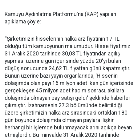
Kamuyu Aydınlatma Platformu'na (KAP) yapılan
açıklama şöyle:
''Şirketimizin hisselerinin halka arz fiyatının 17 TL
olduğu tüm kamuoyunun malumudur. Hisse fiyatımız
31 Aralık 2020 tarihinde 30,03 TL fiyatından açılış
yapması üzerine gün içerisinde yüzde 20'yi bulan
düşüş sonucunda 24,62 TL fiyattan günü kapatmıştır.
Bunun üzerine bazı yayın organlarında, 'Hissenin
dolaşımda olan payı 16 milyon adet iken gün içerisinde
gerçekleşen 45 milyon adet hacim sonrası, akıllara
dolaşımda olmayan pay satışı geldi' şeklinde haberler
çıkmıştır. İzahnamenin 27.3 bölümünde belirtildiği
üzere şirketimizin halka arz sırasındaki ortakları 180
gün boyunca dolaşımda olmayan paylara ilişkin
herhangi bir işlemde bulunmayacaklarını açıkça beyan
etmişlerdir. Bu minvalde 31 Aralık 2020 tarihinde