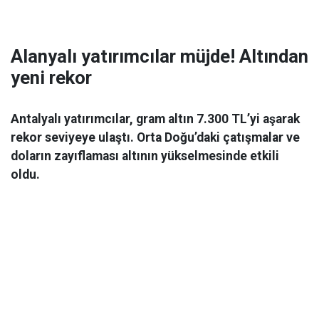
Alanyalı yatırımcılar müjde! Altından
yeni rekor
Antalyalı yatırımcılar, gram altın 7.300 TL’yi aşarak
rekor seviyeye ulaştı. Orta Doğu’daki çatışmalar ve
doların zayıflaması altının yükselmesinde etkili
oldu.
Ekonomi
06 Mart 2026 08:44