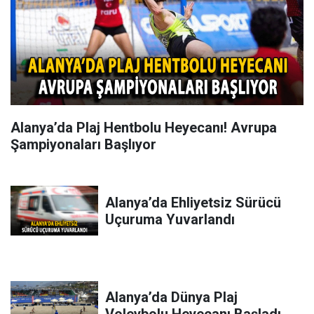
Alanya’da Plaj Hentbolu Heyecanı! Avrupa
Şampiyonaları Başlıyor
Alanya’da Ehliyetsiz Sürücü
Uçuruma Yuvarlandı
Alanya’da Dünya Plaj
Voleybolu Heyecanı Başladı