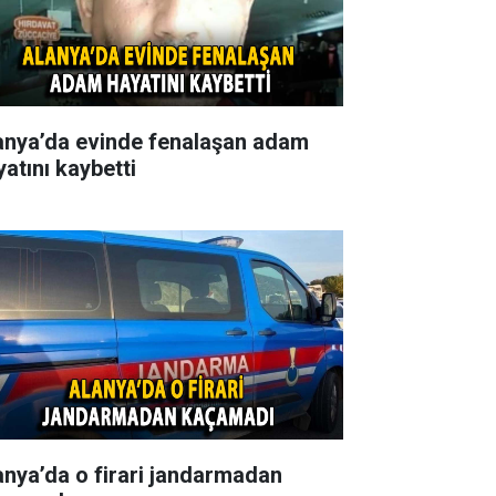
anya’da evinde fenalaşan adam
yatını kaybetti
anya’da o firari jandarmadan