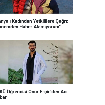
anyalı Kadından Yetkililere Çağrı:
nnemden Haber Alamıyorum"
KÜ Öğrencisi Onur Erçin’den Acı
ber