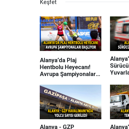
Keşfet
Alanya’
Alanya’da Plaj
Sürücü
Hentbolu Heyecanı!
Yuvarl
Avrupa Şampiyonaları
Başlıyor
Alanya - GZP
Alanya