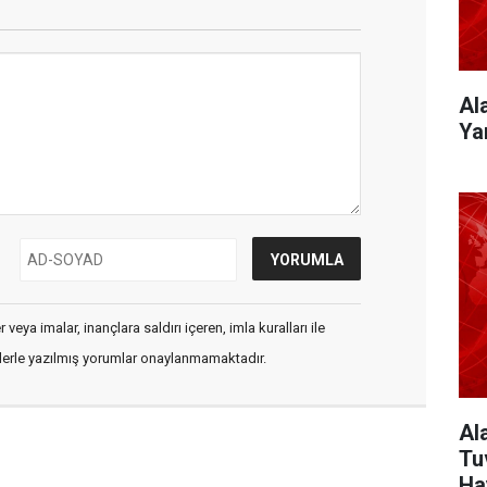
Al
Ya
veya imalar, inançlara saldırı içeren, imla kuralları ile
flerle yazılmış yorumlar onaylanmamaktadır.
Al
Tu
Ha