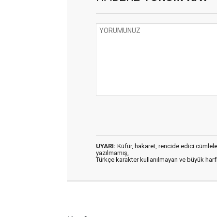
UYARI:
Küfür, hakaret, rencide edici cümleler 
yazılmamış,
Türkçe karakter kullanılmayan ve büyük har