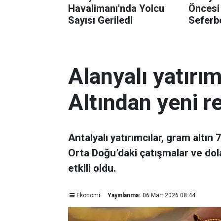
Havalimanı'nda Yolcu
Öncesi
Sayısı Geriledi
Seferbe
Alanyalı yatırı
Altından yeni r
Antalyalı yatırımcılar, gram altın
Orta Doğu’daki çatışmalar ve dol
etkili oldu.
Ekonomi
Yayınlanma:
06 Mart 2026 08:44