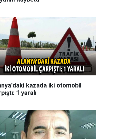
anya’daki kazada iki otomobil
pıştı: 1 yaralı