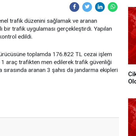
nel trafik düzenini sağlamak ve aranan
 bir trafik uygulaması gerçekleştirdi. Yapılan
ntrol edildi.
ürücüsüne toplamda 176.822 TL cezai işlem
11 araç trafikten men edilerek trafik güvenliği
a sırasında aranan 3 şahıs da jandarma ekipleri
Ci
Ol