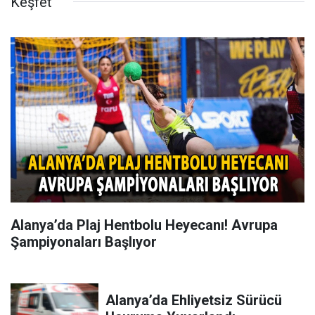
Keşfet
Alanya’da Plaj Hentbolu Heyecanı! Avrupa
Şampiyonaları Başlıyor
Alanya’da Ehliyetsiz Sürücü