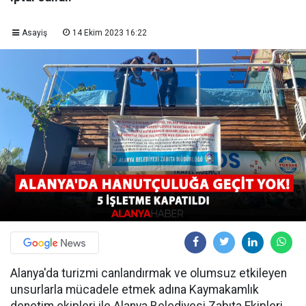
Asayiş
14 Ekim 2023 16:22
Alanya'da turizmi canlandırmak ve olumsuz etkileyen
unsurlarla mücadele etmek adına Kaymakamlık
denetim ekipleri ile Alanya Belediyesi Zabıta Ekipleri