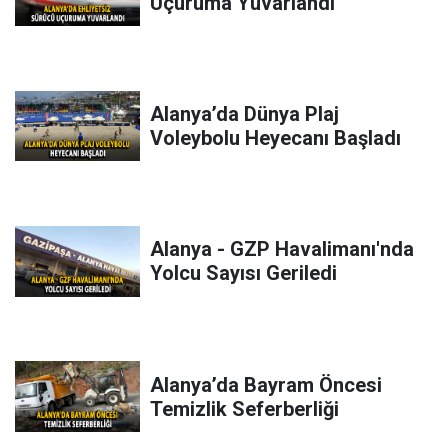
Uçuruma Yuvarlandı
Alanya’da Dünya Plaj
Voleybolu Heyecanı Başladı
Alanya - GZP Havalimanı'nda
Yolcu Sayısı Geriledi
Alanya’da Bayram Öncesi
Temizlik Seferberliği