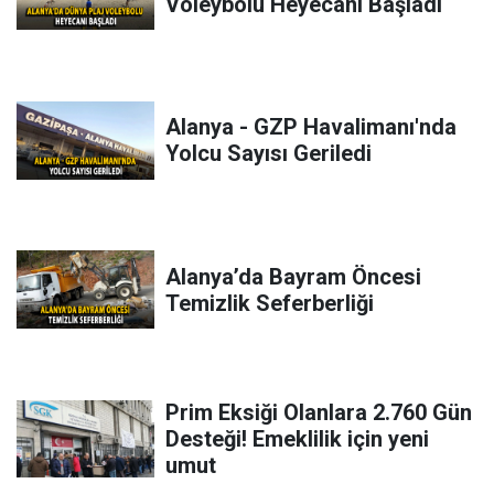
Voleybolu Heyecanı Başladı
Alanya - GZP Havalimanı'nda
Yolcu Sayısı Geriledi
Alanya’da Bayram Öncesi
Temizlik Seferberliği
Prim Eksiği Olanlara 2.760 Gün
Desteği! Emeklilik için yeni
umut