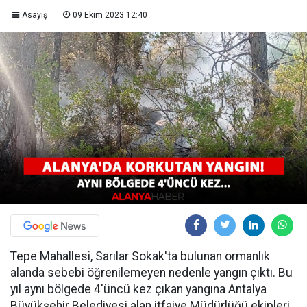
Asayiş
09 Ekim 2023 12:40
Tepe Mahallesi, Sarılar Sokak'ta bulunan ormanlık
alanda sebebi öğrenilemeyen nedenle yangın çıktı. Bu
yıl aynı bölgede 4'üncü kez çıkan yangına Antalya
Büyükşehir Belediyesi alan itfaiye Müdürlüğü ekipleri