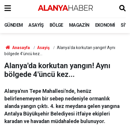
GÜNDEM
ASAYIŞ
BÖLGE
MAGAZIN
EKONOMI
SIY
Anasayfa
Asayiş
Alanya'da korkutan yangın! Aynı
bölgede 4'üncü kez...
Alanya'da korkutan yangın! Aynı
bölgede 4'üncü kez...
Alanya'nın Tepe Mahallesi'nde, henüz
belirlenemeyen bir sebep nedeniyle ormanlık
alanda yangın çıktı. 4. kez meydana gelen yangına
Antalya Büyükşehir Belediyesi itfaiye ekipleri
karadan ve havadan müdahalede bulunuyor.