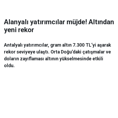
Alanyalı yatırımcılar müjde! Altından
yeni rekor
Antalyalı yatırımcılar, gram altın 7.300 TL’yi aşarak
rekor seviyeye ulaştı. Orta Doğu’daki çatışmalar ve
doların zayıflaması altının yükselmesinde etkili
oldu.
Ekonomi
06 Mart 2026 08:44