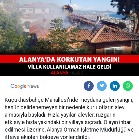
Küçükhasbahçe Mahallesi'nde meydana gelen yangın,
henüz belirlenemeyen bir nedenle kuru otların alev
almasıyla başladı. Hızla yayılan alevler, rüzgarın
etkisiyle hızla yakındaki bir villaya sıçradı. Olayın ihbar
edilmesi üzerine, Alanya Orman İşletme Müdürlüğü ve
itfaiye ekipleri bölgeye yönlendirildi.