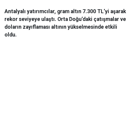
Antalyalı yatırımcılar, gram altın 7.300 TL’yi aşarak
rekor seviyeye ulaştı. Orta Doğu’daki çatışmalar ve
doların zayıflaması altının yükselmesinde etkili
oldu.
Ekonomi
06 Mart 2026 08:44