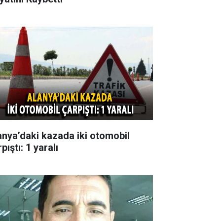
anya’daki kazada iki otomobil
pıştı: 1 yaralı