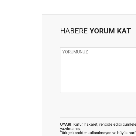
HABERE
YORUM KAT
UYARI:
Küfür, hakaret, rencide edici cümleler 
yazılmamış,
Türkçe karakter kullanılmayan ve büyük har