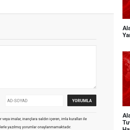
Al
Ya
Al
veya imalar, inançlara saldırı içeren, imla kuralları ile
Tu
flerle yazılmış yorumlar onaylanmamaktadır.
Ha