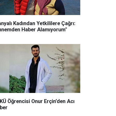
anyalı Kadından Yetkililere Çağrı:
nnemden Haber Alamıyorum"
KÜ Öğrencisi Onur Erçin’den Acı
ber