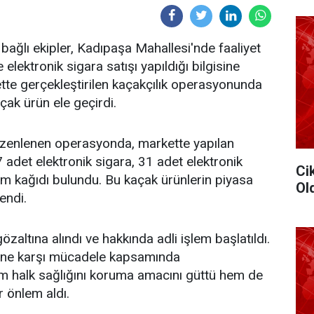
ağlı ekipler, Kadıpaşa Mahallesi'nde faaliyet
elektronik sigara satışı yapıldığı bilgisine
rkette gerçekleştirilen kaçakçılık operasyonunda
çak ürün ele geçirdi.
düzenlenen operasyonda, markette yapılan
adet elektronik sigara, 31 adet elektronik
Ci
ım kağıdı bulundu. Bu kaçak ürünlerin piyasa
Ol
endi.
altına alındı ve hakkında adli işlem başlatıldı.
tine karşı mücadele kapsamında
em halk sağlığını koruma amacını güttü hem de
ir önlem aldı.