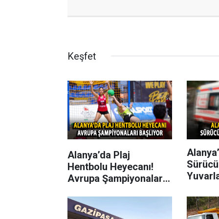
Keşfet
Alanya’
Alanya’da Plaj
Sürücü
Hentbolu Heyecanı!
Yuvarl
Avrupa Şampiyonaları
Başlıyor