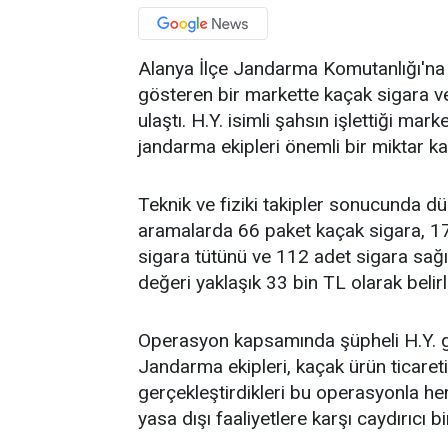
Alanya İlçe Jandarma Komutanlığı'na b
gösteren bir markette kaçak sigara ve 
ulaştı. H.Y. isimli şahsın işlettiği ma
jandarma ekipleri önemli bir miktar ka
Teknik ve fiziki takipler sonucunda 
aramalarda 66 paket kaçak sigara, 17 
sigara tütünü ve 112 adet sigara sağ
değeri yaklaşık 33 bin TL olarak belirl
Operasyon kapsamında şüpheli H.Y. göz
Jandarma ekipleri, kaçak ürün ticare
gerçekleştirdikleri bu operasyonla h
yasa dışı faaliyetlere karşı caydırıcı b