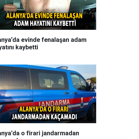
anya’da evinde fenalaşan adam
yatını kaybetti
anya’da o firari jandarmadan