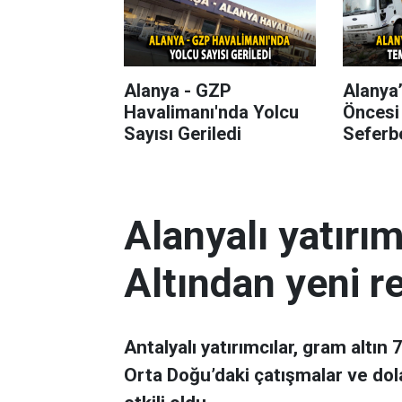
Alanya - GZP
Alanya
Havalimanı'nda Yolcu
Öncesi
Sayısı Geriledi
Seferbe
Alanyalı yatırı
Altından yeni r
Antalyalı yatırımcılar, gram altın
Orta Doğu’daki çatışmalar ve dol