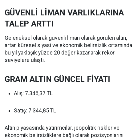
GÜVENLİ LİMAN VARLIKLARINA
TALEP ARTTI
Geleneksel olarak güvenli liman olarak görülen altın,
artan küresel siyasi ve ekonomik belirsizlik ortamında
bu yıl yaklaşık yüzde 20 değer kazanarak rekor
seviyelere ulaştı.
GRAM ALTIN GÜNCEL FİYATI
Alış: 7.346,37 TL
Satış: 7.344,85 TL
Altın piyasasında yatırımcılar, jeopolitik riskler ve
ekonomik belirsizliklere bağlı olarak pozisyonlarını