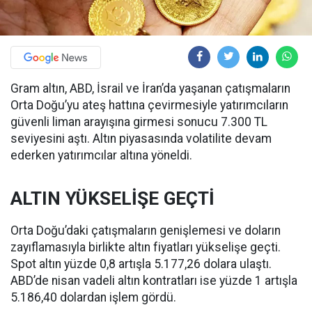
Gram altın, ABD, İsrail ve İran’da yaşanan çatışmaların
Orta Doğu’yu ateş hattına çevirmesiyle yatırımcıların
güvenli liman arayışına girmesi sonucu 7.300 TL
seviyesini aştı. Altın piyasasında volatilite devam
ederken yatırımcılar altına yöneldi.
ALTIN YÜKSELİŞE GEÇTİ
Orta Doğu’daki çatışmaların genişlemesi ve doların
zayıflamasıyla birlikte altın fiyatları yükselişe geçti.
Spot altın yüzde 0,8 artışla 5.177,26 dolara ulaştı.
ABD’de nisan vadeli altın kontratları ise yüzde 1 artışla
5.186,40 dolardan işlem gördü.