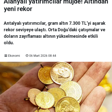
Alanyalı yatırımcılar müjde! Altından
yeni rekor
Antalyalı yatırımcılar, gram altın 7.300 TL’yi aşarak
rekor seviyeye ulaştı. Orta Doğu’daki çatışmalar ve
doların zayıflaması altının yükselmesinde etkili
oldu.
Ekonomi
06 Mart 2026 08:44