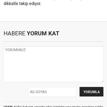
dikkatle takip ediyor.
HABERE
YORUM KAT
UYARI:
Küfür, hakaret, rencide edici cümleler veya imalar, inançlara saldırı