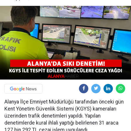
Alanya İlçe Emniyet Müdürlüğü tarafından önceki gün
Kent Yönetim Güvenlik Sistemi (KGYS) kameraları
üzerinden trafik denetimleri yapıldı. Yapılan
denetimlerde kural ihlali yaptığı belirlenen 31 araca
127 bin 292 TL cezai işlem uygulandı.