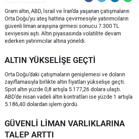
Gram altın, ABD, İsrail ve İran’da yaşanan çatışmaların
Orta Doğu’yu ateş hattına çevirmesiyle yatırımcıların
güvenli liman arayışına girmesi sonucu 7.300 TL
seviyesini aştı. Altın piyasasında volatilite devam
ederken yatırımcılar altına yöneldi.
ALTIN YÜKSELİŞE GEÇTİ
Orta Doğu’daki çatışmaların genişlemesi ve doların
zayıflamasıyla birlikte altın fiyatları yükselişe geçti.
Spot altın yüzde 0,8 artışla 5.177,26 dolara ulaştı.
ABD’de nisan vadeli altın kontratları ise yüzde 1 artışla
5.186,40 dolardan işlem gördü.
GÜVENLİ LİMAN VARLIKLARINA
TALEP ARTTI