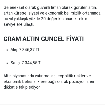
Geleneksel olarak güvenli liman olarak görülen altın,
artan küresel siyasi ve ekonomik belirsizlik ortamında
bu yıl yaklaşık yüzde 20 değer kazanarak rekor
seviyelere ulaştı.
GRAM ALTIN GÜNCEL FİYATI
Alış: 7.346,37 TL
Satış: 7.344,85 TL
Altın piyasasında yatırımcılar, jeopolitik riskler ve
ekonomik belirsizliklere bağlı olarak pozisyonlarını
dikkatle takip ediyor.