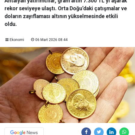
Antalyalı yatırımcılar, gram altın 7.300 TL’yi aşarak
rekor seviyeye ulaştı. Orta Doğu’daki çatışmalar ve
doların zayıflaması altının yükselmesinde etkili
oldu.
Ekonomi
06 Mart 2026 08:44