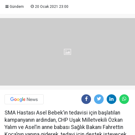
Gündem
20 Ocak 2021 23:00
SMA Hastası Asel Bebek’in tedavisi için başlatılan
kampanyanın ardından, CHP Uşak Milletvekili Özkan
Yalım ve Asel’in anne babası Sağlık Bakanı Fahrettin
Koca’nın yanına giderek, tedavi için destek isteyecek.