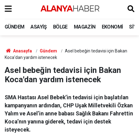
GÜNDEM
ASAYIŞ
BÖLGE
MAGAZIN
EKONOMI
SIY
Anasayfa
Gündem
Asel bebeğin tedavisi için Bakan
Koca'dan yardım istenecek
Asel bebeğin tedavisi için Bakan
Koca'dan yardım istenecek
SMA Hastası Asel Bebek’in tedavisi için başlatılan
kampanyanın ardından, CHP Uşak Milletvekili Özkan
Yalım ve Asel’in anne babası Sağlık Bakanı Fahrettin
Koca’nın yanına giderek, tedavi için destek
isteyecek.