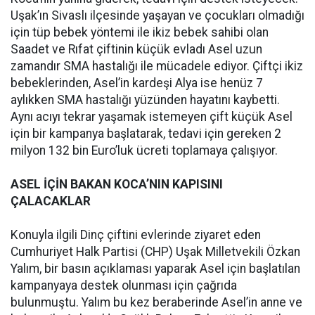
Uşak’ın Sivaslı ilçesinde yaşayan ve çocukları olmadığı
için tüp bebek yöntemi ile ikiz bebek sahibi olan
Saadet ve Rıfat çiftinin küçük evladı Asel uzun
zamandır SMA hastalığı ile mücadele ediyor. Çiftçi ikiz
bebeklerinden, Asel’in kardeşi Alya ise henüz 7
aylıkken SMA hastalığı yüzünden hayatını kaybetti.
Aynı acıyı tekrar yaşamak istemeyen çift küçük Asel
için bir kampanya başlatarak, tedavi için gereken 2
milyon 132 bin Euro’luk ücreti toplamaya çalışıyor.
ASEL İÇİN BAKAN KOCA’NIN KAPISINI
ÇALACAKLAR
Konuyla ilgili Dinç çiftini evlerinde ziyaret eden
Cumhuriyet Halk Partisi (CHP) Uşak Milletvekili Özkan
Yalım, bir basın açıklaması yaparak Asel için başlatılan
kampanyaya destek olunması için çağrıda
bulunmuştu. Yalım bu kez beraberinde Asel’in anne ve