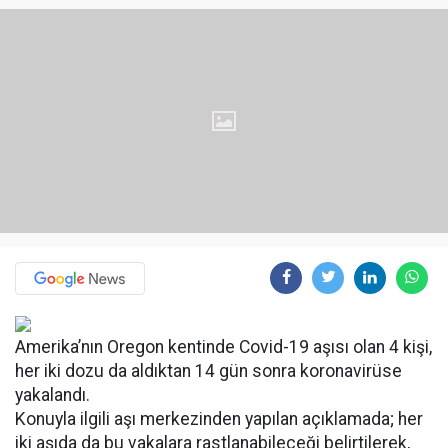
Amerika’nın Oregon kentinde Covid-19 aşısı olan 4 kişi,
her iki dozu da aldıktan 14 gün sonra koronavirüse
yakalandı.
Konuyla ilgili aşı merkezinden yapılan açıklamada; her
iki aşıda da bu vakalara rastlanabileceği belirtilerek,