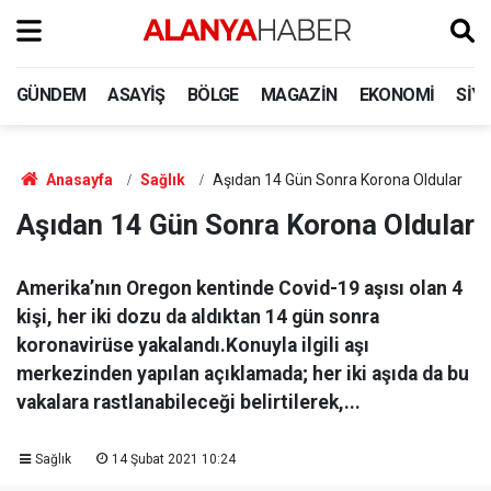
GÜNDEM
ASAYIŞ
BÖLGE
MAGAZIN
EKONOMI
SIY
Anasayfa
Sağlık
Aşıdan 14 Gün Sonra Korona Oldular
Aşıdan 14 Gün Sonra Korona Oldular
Amerika’nın Oregon kentinde Covid-19 aşısı olan 4
kişi, her iki dozu da aldıktan 14 gün sonra
koronavirüse yakalandı.Konuyla ilgili aşı
merkezinden yapılan açıklamada; her iki aşıda da bu
vakalara rastlanabileceği belirtilerek,...
Sağlık
14 Şubat 2021 10:24