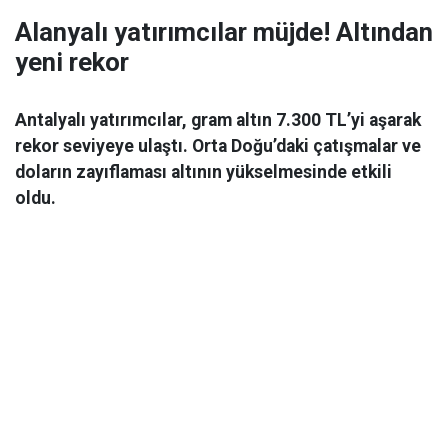
Alanyalı yatırımcılar müjde! Altından
yeni rekor
Antalyalı yatırımcılar, gram altın 7.300 TL’yi aşarak
rekor seviyeye ulaştı. Orta Doğu’daki çatışmalar ve
doların zayıflaması altının yükselmesinde etkili
oldu.
Ekonomi
06 Mart 2026 08:44