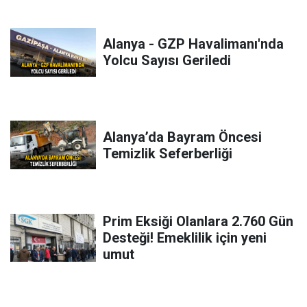
Alanya - GZP Havalimanı'nda
Yolcu Sayısı Geriledi
Alanya’da Bayram Öncesi
Temizlik Seferberliği
Prim Eksiği Olanlara 2.760 Gün
Desteği! Emeklilik için yeni
umut