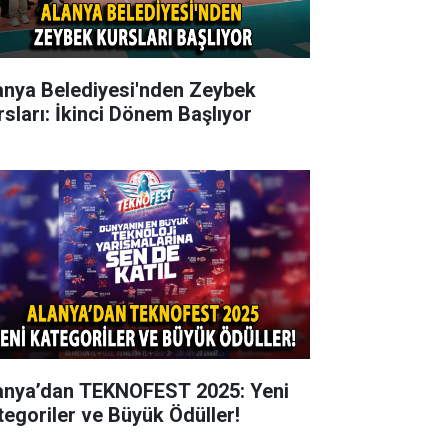
anya Belediyesi'nden Zeybek
rsları: İkinci Dönem Başlıyor
anya’dan TEKNOFEST 2025: Yeni
tegoriler ve Büyük Ödüller!