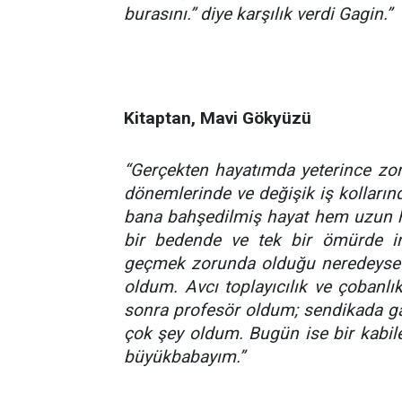
burasını.” diye karşılık verdi Gagin.”
Kitaptan, Mavi Gökyüzü
“Gerçekten hayatımda yeterince zor
dönemlerinde ve değişik iş kolları
bana bahşedilmiş hayat hem uzun h
bir bedende ve tek bir ömürde i
geçmek zorunda olduğu neredeyse 
oldum. Avcı toplayıcılık ve çobanlık
sonra profesör oldum; sendikada gaz
çok şey oldum. Bugün ise bir kabile
büyükbabayım.”