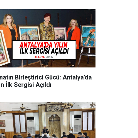
natın Birleştirici Gücü: Antalya'da
ın İlk Sergisi Açıldı