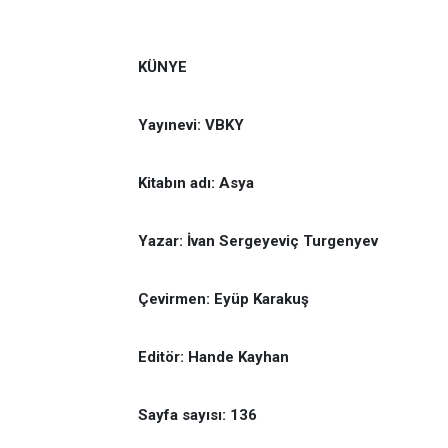
KÜNYE
Yayınevi: VBKY
Kitabın adı: Asya
Yazar: İvan Sergeyeviç Turgenyev
Çevirmen: Eyüp Karakuş
Editör: Hande Kayhan
Sayfa sayısı: 136