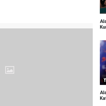
Al
Ku
Al
Ka