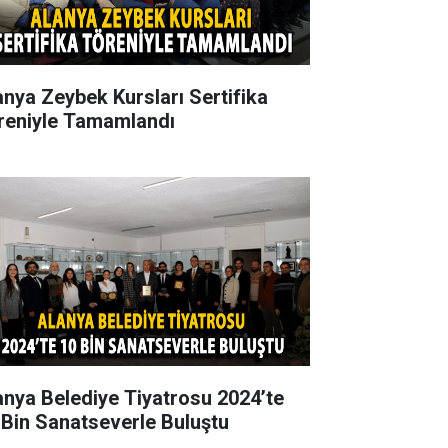
anya Zeybek Kursları Sertifika
reniyle Tamamlandı
anya Belediye Tiyatrosu 2024’te
 Bin Sanatseverle Buluştu