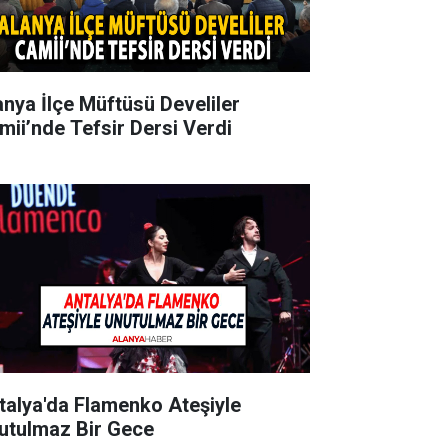
anya İlçe Müftüsü Develiler
mii’nde Tefsir Dersi Verdi
talya'da Flamenko Ateşiyle
utulmaz Bir Gece