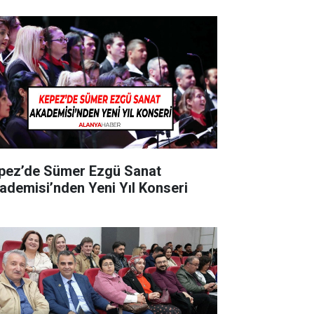
pez’de Sümer Ezgü Sanat
ademisi’nden Yeni Yıl Konseri