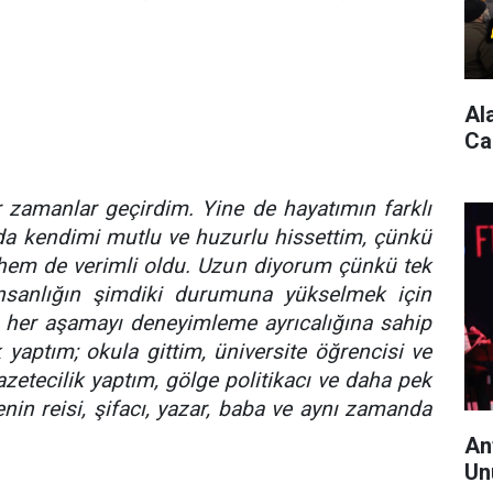
Al
Ca
 zamanlar geçirdim. Yine de hayatımın farklı
nda kendimi mutlu ve huzurlu hissettim, çünkü
em de verimli oldu. Uzun diyorum çünkü tek
nsanlığın şimdiki durumuna yükselmek için
her aşamayı deneyimleme ayrıcalığına sahip
 yaptım; okula gittim, üniversite öğrencisi ve
etecilik yaptım, gölge politikacı ve daha pek
nin reisi, şifacı, yazar, baba ve aynı zamanda
An
Un