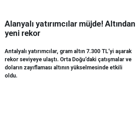
Alanyalı yatırımcılar müjde! Altından
yeni rekor
Antalyalı yatırımcılar, gram altın 7.300 TL’yi aşarak
rekor seviyeye ulaştı. Orta Doğu’daki çatışmalar ve
doların zayıflaması altının yükselmesinde etkili
oldu.
Ekonomi
06 Mart 2026 08:44