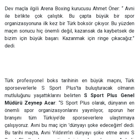
Dev maçla ilgili Arena Boxing kurucusu Ahmet Öner: “ Avni
ile birlikte çok çalıştık. Bu çapta büyük bir spor
organizasyonuna ilk kez bir Türk boksör çıkıyor. Bu yüzden
maçın sonucu hiç önemli değil, kazansak da kaybetsek de
bizim için büyük başarı. Kazanmak için ringe çıkacağız.”
dedi.
Türk profesyonel boks tarihinin en büyük maçını, Türk
sporseverlerle S Sport Plus'ta buluşturacak olmanın
mutluluğunu yaşattıklarını belirten
S Sport Plus Genel
Müdürü Zeynep Acar
: “S Sport Plus olarak, dünyanın en
önemli spor organizasyonlarını yayınlıyor, sporun her
branşını tüm Türkiye’de sporseverlere ulaştırmaya
çalışıyoruz. Avni bu maç için 'dünyayı şoke edeceğim' dedi.
Bu tarihi maçta, Avni Yıldırım'ın dünyayı şoke etme anını S