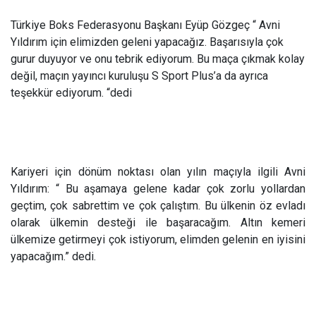
Türkiye Boks Federasyonu Başkanı Eyüp Gözgeç “ Avni
Yıldırım için elimizden geleni yapacağız. Başarısıyla çok
gurur duyuyor ve onu tebrik ediyorum. Bu maça çıkmak kolay
değil, maçın yayıncı kuruluşu S Sport Plus’a da ayrıca
teşekkür ediyorum. “dedi
Kariyeri için dönüm noktası olan yılın maçıyla ilgili Avni
Yıldırım: “ Bu aşamaya gelene kadar çok zorlu yollardan
geçtim, çok sabrettim ve çok çalıştım. Bu ülkenin öz evladı
olarak ülkemin desteği ile başaracağım. Altın kemeri
ülkemize getirmeyi çok istiyorum, elimden gelenin en iyisini
yapacağım.” dedi.