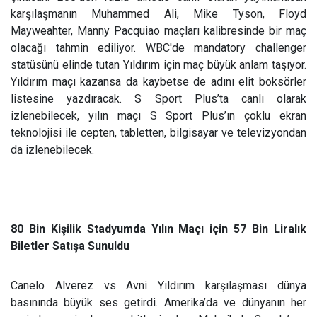
karşılaşmanın Muhammed Ali, Mike Tyson, Floyd
Mayweahter, Manny Pacquiao maçları kalibresinde bir maç
olacağı tahmin ediliyor. WBC'de mandatory challenger
statüsünü elinde tutan Yıldırım için maç büyük anlam taşıyor.
Yıldırım maçı kazansa da kaybetse de adını elit boksörler
listesine yazdıracak. S Sport Plus’ta canlı olarak
izlenebilecek, yılın maçı S Sport Plus’ın çoklu ekran
teknolojisi ile cepten, tabletten, bilgisayar ve televizyondan
da izlenebilecek.
80 Bin Kişilik Stadyumda Yılın Maçı için 57 Bin Liralık
Biletler Satışa Sunuldu
Canelo Alverez vs Avni Yıldırım karşılaşması dünya
basınında büyük ses getirdi. Amerika’da ve dünyanın her