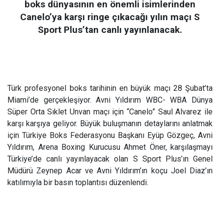
boks dünyasının en önemli isimlerinden
Canelo’ya karşı ringe çıkacağı yılın maçı S
Sport Plus’tan canlı yayınlanacak.
Türk profesyonel boks tarihinin en büyük maçı 28 Şubat’ta
Miami’de gerçekleşiyor. Avni Yıldırım WBC- WBA Dünya
Süper Orta Sıklet Unvan maçı için “Canelo” Saul Alvarez ile
karşı karşıya geliyor. Büyük buluşmanın detaylarını anlatmak
için Türkiye Boks Federasyonu Başkanı Eyüp Gözgeç, Avni
Yıldırım, Arena Boxing Kurucusu Ahmet Öner, karşılaşmayı
Türkiye’de canlı yayınlayacak olan S Sport Plus’ın Genel
Müdürü Zeynep Acar ve Avni Yıldırım’ın koçu Joel Diaz’ın
katılımıyla bir basın toplantısı düzenlendi.