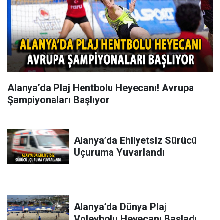
Alanya’da Plaj Hentbolu Heyecanı! Avrupa
Şampiyonaları Başlıyor
Alanya’da Ehliyetsiz Sürücü
Uçuruma Yuvarlandı
Alanya’da Dünya Plaj
Voleybolu Heyecanı Başladı