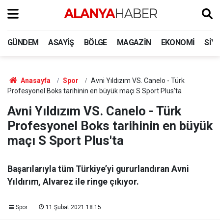
GÜNDEM
ASAYIŞ
BÖLGE
MAGAZIN
EKONOMI
SIY
Anasayfa
Spor
Avni Yıldızım VS. Canelo - Türk
Profesyonel Boks tarihinin en büyük maçı S Sport Plus'ta
Avni Yıldızım VS. Canelo - Türk
Profesyonel Boks tarihinin en büyük
maçı S Sport Plus'ta
Başarılarıyla tüm Türkiye’yi gururlandıran Avni
Yıldırım, Alvarez ile ringe çıkıyor.
Spor
11 Şubat 2021 18:15