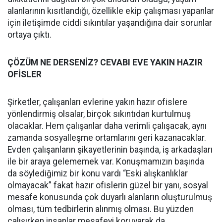
alanlarının kısıtlandığı, özellikle ekip çalışması yapanlar
için iletişimde ciddi sıkıntılar yaşandığına dair sorunlar
ortaya çıktı.
ÇÖZÜM NE DERSENİZ? CEVABI EVE YAKIN HAZIR
OFİSLER
Şirketler, çalışanları evlerine yakın hazır ofislere
yönlendirmiş olsalar, birçok sıkıntıdan kurtulmuş
olacaklar. Hem çalışanlar daha verimli çalışacak, aynı
zamanda sosyalleşme ortamlarını geri kazanacaklar.
Evden çalışanların şikayetlerinin başında, iş arkadaşları
ile bir araya gelememek var. Konuşmamızın başında
da söylediğimiz bir konu vardı “Eski alışkanlıklar
olmayacak” fakat hazır ofislerin güzel bir yanı, sosyal
mesafe konusunda çok duyarlı alanların oluşturulmuş
olması, tüm tedbirlerin alınmış olması. Bu yüzden
çalışırken insanlar mesafeyi koruyarak da