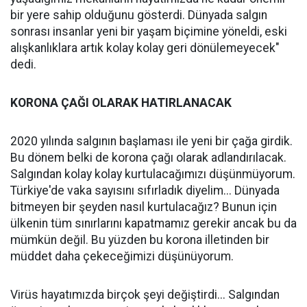
bir yere sahip olduğunu gösterdi. Dünyada salgın
sonrası insanlar yeni bir yaşam biçimine yöneldi, eski
alışkanlıklara artık kolay kolay geri dönülemeyecek"
dedi.
KORONA ÇAĞI OLARAK HATIRLANACAK
2020 yılında salgının başlaması ile yeni bir çağa girdik.
Bu dönem belki de korona çağı olarak adlandırılacak.
Salgından kolay kolay kurtulacağımızı düşünmüyorum.
Türkiye'de vaka sayısını sıfırladık diyelim... Dünyada
bitmeyen bir şeyden nasıl kurtulacağız? Bunun için
ülkenin tüm sınırlarını kapatmamız gerekir ancak bu da
mümkün değil. Bu yüzden bu korona illetinden bir
müddet daha çekeceğimizi düşünüyorum.
Virüs hayatımızda birçok şeyi değiştirdi... Salgından