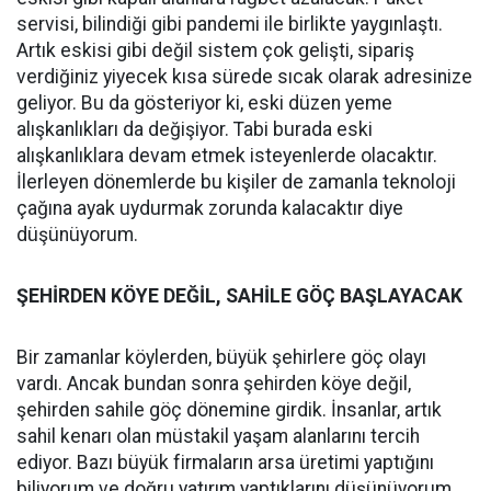
servisi, bilindiği gibi pandemi ile birlikte yaygınlaştı.
Artık eskisi gibi değil sistem çok gelişti, sipariş
verdiğiniz yiyecek kısa sürede sıcak olarak adresinize
geliyor. Bu da gösteriyor ki, eski düzen yeme
alışkanlıkları da değişiyor. Tabi burada eski
alışkanlıklara devam etmek isteyenlerde olacaktır.
İlerleyen dönemlerde bu kişiler de zamanla teknoloji
çağına ayak uydurmak zorunda kalacaktır diye
düşünüyorum.
ŞEHİRDEN KÖYE DEĞİL, SAHİLE GÖÇ BAŞLAYACAK
Bir zamanlar köylerden, büyük şehirlere göç olayı
vardı. Ancak bundan sonra şehirden köye değil,
şehirden sahile göç dönemine girdik. İnsanlar, artık
sahil kenarı olan müstakil yaşam alanlarını tercih
ediyor. Bazı büyük firmaların arsa üretimi yaptığını
biliyorum ve doğru yatırım yaptıklarını düşünüyorum.