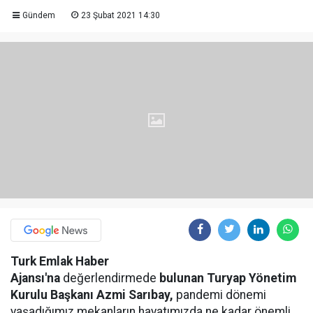
Gündem
23 Şubat 2021 14:30
Turk Emlak Haber
Ajansı'na
değerlendirmede
bulunan Turyap Yönetim
Kurulu Başkanı Azmi Sarıbay,
pandemi dönemi
yaşadığımız mekanların hayatımızda ne kadar önemli