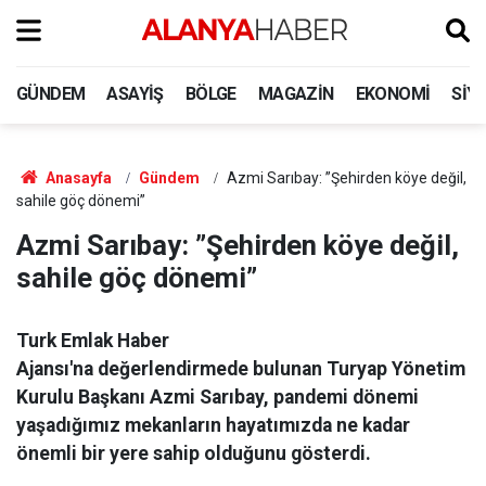
GÜNDEM
ASAYIŞ
BÖLGE
MAGAZIN
EKONOMI
SIY
Anasayfa
Gündem
Azmi Sarıbay: ”Şehirden köye değil,
sahile göç dönemi”
Azmi Sarıbay: ”Şehirden köye değil,
sahile göç dönemi”
Turk Emlak Haber
Ajansı'na değerlendirmede bulunan Turyap Yönetim
Kurulu Başkanı Azmi Sarıbay, pandemi dönemi
yaşadığımız mekanların hayatımızda ne kadar
önemli bir yere sahip olduğunu gösterdi.