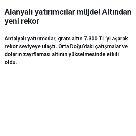
Alanyalı yatırımcılar müjde! Altından
yeni rekor
Antalyalı yatırımcılar, gram altın 7.300 TL’yi aşarak
rekor seviyeye ulaştı. Orta Doğu’daki çatışmalar ve
doların zayıflaması altının yükselmesinde etkili
oldu.
Ekonomi
06 Mart 2026 08:44