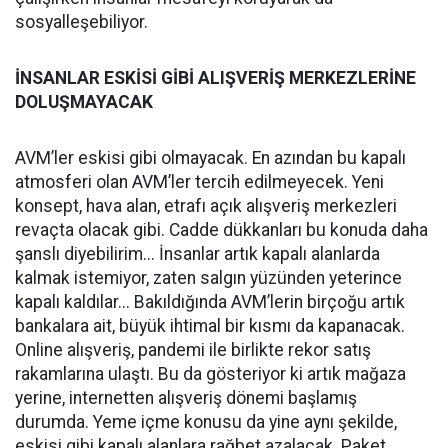
sosyalleşebiliyor.
İNSANLAR ESKİSİ GİBİ ALIŞVERİŞ MERKEZLERİNE
DOLUŞMAYACAK
AVM’ler eskisi gibi olmayacak. En azından bu kapalı
atmosferi olan AVM’ler tercih edilmeyecek. Yeni
konsept, hava alan, etrafı açık alışveriş merkezleri
revaçta olacak gibi. Cadde dükkanları bu konuda daha
şanslı diyebilirim... İnsanlar artık kapalı alanlarda
kalmak istemiyor, zaten salgın yüzünden yeterince
kapalı kaldılar... Bakıldığında AVM’lerin birçoğu artık
bankalara ait, büyük ihtimal bir kısmı da kapanacak.
Online alışveriş, pandemi ile birlikte rekor satış
rakamlarına ulaştı. Bu da gösteriyor ki artık mağaza
yerine, internetten alışveriş dönemi başlamış
durumda. Yeme içme konusu da yine aynı şekilde,
eskisi gibi kapalı alanlara rağbet azalacak. Paket