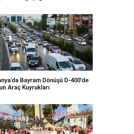
anya'da Bayram Dönüşü D-400’de
un Araç Kuyrukları