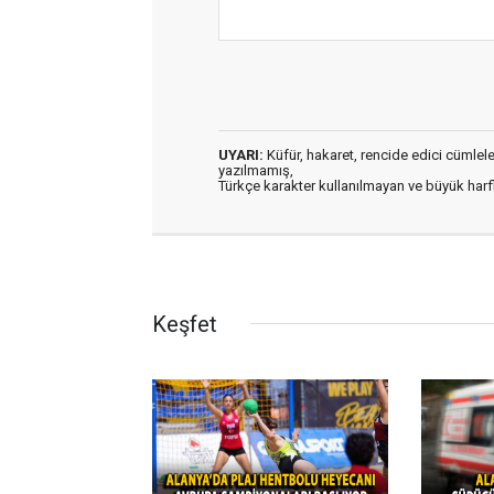
UYARI:
Küfür, hakaret, rencide edici cümleler 
yazılmamış,
Türkçe karakter kullanılmayan ve büyük har
Keşfet