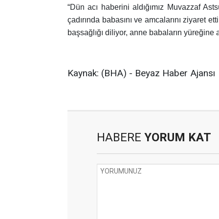
“Dün acı haberini aldığımız Muvazzaf Ast
çadırında babasını ve amcalarını ziyaret ett
başsağlığı diliyor, anne babaların yüreğin
Kaynak: (BHA) - Beyaz Haber Ajansı
HABERE
YORUM KAT