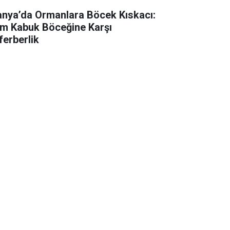
anya’da Ormanlara Böcek Kıskacı:
m Kabuk Böceğine Karşı
ferberlik