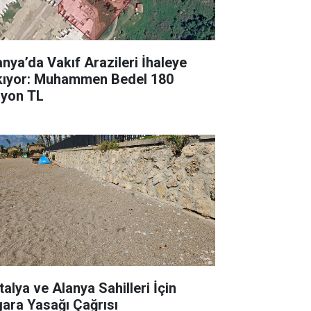
anya’da Vakıf Arazileri İhaleye
kıyor: Muhammen Bedel 180
lyon TL
talya ve Alanya Sahilleri İçin
gara Yasağı Çağrısı