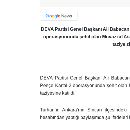
DEVA Partisi Genel Başkanı Ali Babacan,
operasyonunda şehit olan Muvazzaf As
taziye z
DEVA Partisi Genel Başkanı Ali Babacan
Pençe Kartal-2 operasyonunda şehit olan
taziyesine katıldı.
Turhan’ın Ankara’nın Sincan ilçesindek
hesabından yaptığı paylaşımda şu ifadeleri 