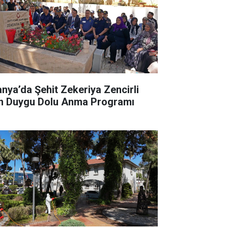
anya’da Şehit Zekeriya Zencirli
in Duygu Dolu Anma Programı