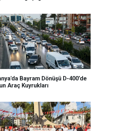
anya'da Bayram Dönüşü D-400’de
un Araç Kuyrukları