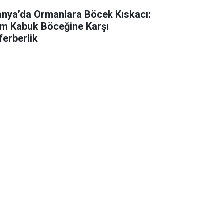
anya’da Ormanlara Böcek Kıskacı:
m Kabuk Böceğine Karşı
ferberlik