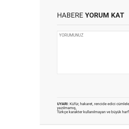
HABERE
YORUM KAT
UYARI:
Küfür, hakaret, rencide edici cümleler 
yazılmamış,
Türkçe karakter kullanılmayan ve büyük har