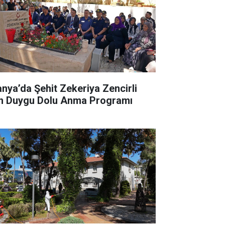
anya’da Şehit Zekeriya Zencirli
in Duygu Dolu Anma Programı