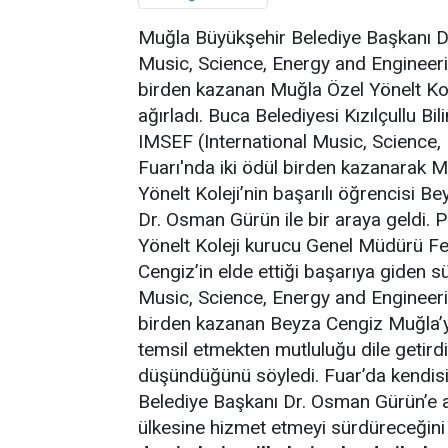
Muğla Büyükşehir Belediye Başkanı D
Music, Science, Energy and Engineerin
birden kazanan Muğla Özel Yönelt Ko
ağırladı. Buca Belediyesi Kızılçullu B
IMSEF (International Music, Science,
Fuarı'nda iki ödül birden kazanarak M
Yönelt Koleji’nin başarılı öğrencisi 
Dr. Osman Gürün ile bir araya geldi
Yönelt Koleji kurucu Genel Müdürü Fer
Cengiz’in elde ettiği başarıya giden 
Music, Science, Energy and Engineerin
birden kazanan Beyza Cengiz Muğla’yı
temsil etmekten mutluluğu dile getird
düşündüğünü söyledi. Fuar’da kendisi
Belediye Başkanı Dr. Osman Gürün’e a
ülkesine hizmet etmeyi sürdüreceğini