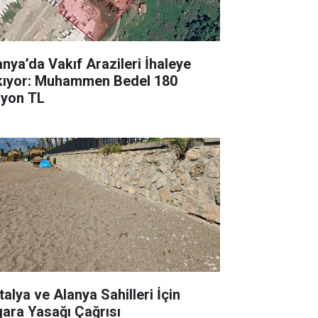
anya’da Vakıf Arazileri İhaleye
kıyor: Muhammen Bedel 180
lyon TL
talya ve Alanya Sahilleri İçin
gara Yasağı Çağrısı