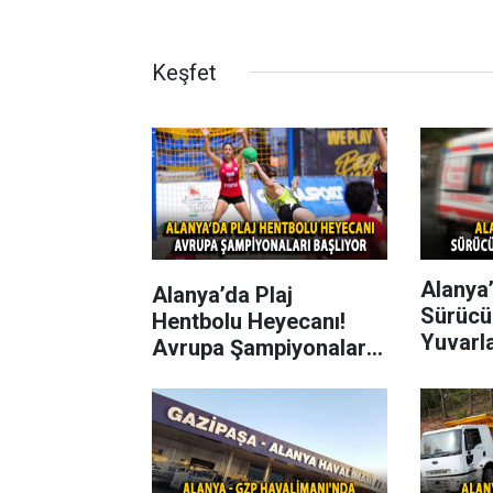
Keşfet
Alanya’
Alanya’da Plaj
Sürücü
Hentbolu Heyecanı!
Yuvarl
Avrupa Şampiyonaları
Başlıyor