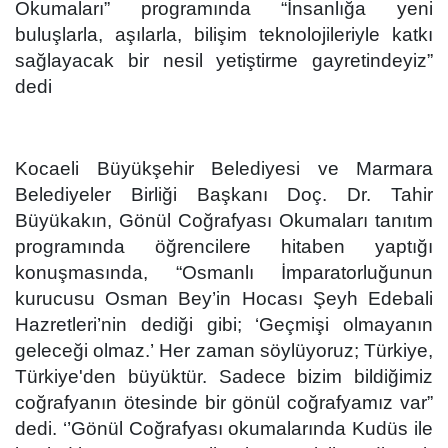
Okumaları” programında “
İnsanlığa yeni
buluşlarla, aşılarla, bilişim teknolojileriyle katkı
sağlayacak bir nesil yetiştirme gayretindeyiz
”
dedi
Kocaeli Büyükşehir Belediyesi ve Marmara
Belediyeler Birliği Başkanı Doç. Dr. Tahir
Büyükakın, Gönül Coğrafyası Okumaları tanıtım
programında öğrencilere hitaben yaptığı
konuşmasında, “
Osmanlı İmparatorluğunun
kurucusu Osman Bey’in Hocası Şeyh Edebali
Hazretleri’nin dediği gibi; ‘
Geçmişi olmayanın
geleceği olmaz.’
Her zaman söylüyoruz; Türkiye,
Türkiye'den büyüktür. Sadece bizim bildiğimiz
coğrafyanın ötesinde bir gönül coğrafyamız var”
dedi. ‘’Gönül Coğrafyası okumalarında Kudüs ile