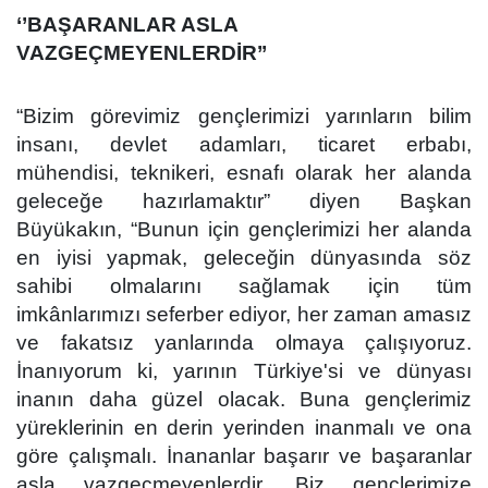
‘’BAŞARANLAR ASLA
VAZGEÇMEYENLERDİR’’
“Bizim görevimiz gençlerimizi yarınların bilim
insanı, devlet adamları, ticaret erbabı,
mühendisi, teknikeri, esnafı olarak her alanda
geleceğe hazırlamaktır” diyen Başkan
Büyükakın, “Bunun için gençlerimizi her alanda
en iyisi yapmak, geleceğin dünyasında söz
sahibi olmalarını sağlamak için tüm
imkânlarımızı seferber ediyor, her zaman amasız
ve fakatsız yanlarında olmaya çalışıyoruz.
İnanıyorum ki, yarının Türkiye'si ve dünyası
inanın daha güzel olacak. Buna gençlerimiz
yüreklerinin en derin yerinden inanmalı ve ona
göre çalışmalı. İnananlar başarır ve başaranlar
asla vazgeçmeyenlerdir. Biz gençlerimize