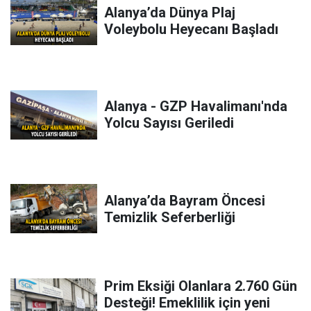
Alanya’da Dünya Plaj
Voleybolu Heyecanı Başladı
Alanya - GZP Havalimanı'nda
Yolcu Sayısı Geriledi
Alanya’da Bayram Öncesi
Temizlik Seferberliği
Prim Eksiği Olanlara 2.760 Gün
Desteği! Emeklilik için yeni