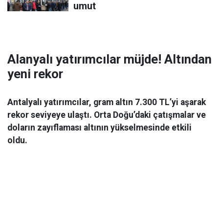
umut
Alanyalı yatırımcılar müjde! Altından
yeni rekor
Antalyalı yatırımcılar, gram altın 7.300 TL’yi aşarak
rekor seviyeye ulaştı. Orta Doğu’daki çatışmalar ve
doların zayıflaması altının yükselmesinde etkili
oldu.
Ekonomi
06 Mart 2026 08:44