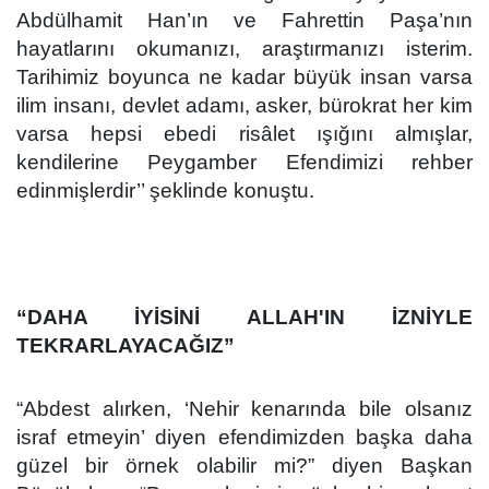
Abdülhamit Han’ın ve Fahrettin Paşa’nın
hayatlarını okumanızı, araştırmanızı isterim.
Tarihimiz boyunca ne kadar büyük insan varsa
ilim insanı, devlet adamı, asker, bürokrat her kim
varsa hepsi ebedi risâlet ışığını almışlar,
kendilerine Peygamber Efendimizi rehber
edinmişlerdir’’ şeklinde konuştu.
“DAHA İYİSİNİ ALLAH'IN İZNİYLE
TEKRARLAYACAĞIZ”
“Abdest alırken, ‘Nehir kenarında bile olsanız
israf etmeyin’ diyen efendimizden başka daha
güzel bir örnek olabilir mi?” diyen Başkan