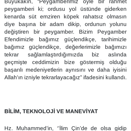
Büyükakın, “
Peygamberimiz öyle bir rahmet
peygamberi ki; ordusu yol üstünde giderken
kenarda süt emziren köpek rahatsız olmasın
diye başına bir adam dikip, ordunun yolunu
değiştiren bir peygamber.
Bizim Peygamber
Efendimizle bağımız güçlendikçe, tarihimizle
bağımız güçlendikçe, değerlerimizle bağımızı
tekrar sağlamlaştırdığımızda biz aslında
geçmişte ceddimizin bize göstermiş olduğu
başarılı medeniyetlerin aynısını ve daha iyisini
Allah'ın izniyle tekrarlayacağız” ifadesini kullandı.
BİLİM, TEKNOLOJİ VE MANEVİYAT
Hz. Muhammed’in, ‘’İlim Çin’de de olsa gidip