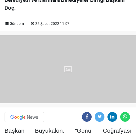
Belediyesi ve Marmara Belediyeler Birliği Başkanı
Doç.
Gündem
22 Şubat 2022 11:07
Başkan Büyükakın, “Gönül Coğrafyası