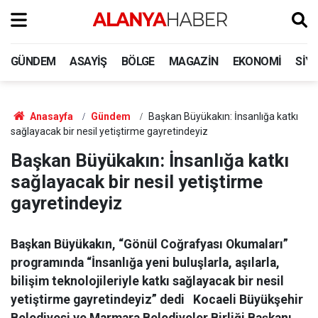
GÜNDEM
ASAYIŞ
BÖLGE
MAGAZIN
EKONOMI
SIY
Anasayfa
Gündem
Başkan Büyükakın: İnsanlığa katkı
sağlayacak bir nesil yetiştirme gayretindeyiz
Başkan Büyükakın: İnsanlığa katkı
sağlayacak bir nesil yetiştirme
gayretindeyiz
Başkan Büyükakın, “Gönül Coğrafyası Okumaları”
programında “İnsanlığa yeni buluşlarla, aşılarla,
bilişim teknolojileriyle katkı sağlayacak bir nesil
yetiştirme gayretindeyiz” dedi Kocaeli Büyükşehir