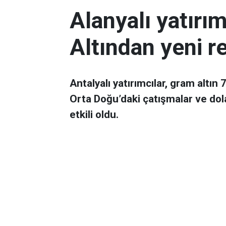
Alanyalı yatırı
Altından yeni r
Antalyalı yatırımcılar, gram altın
Orta Doğu’daki çatışmalar ve dol
etkili oldu.
Ekonomi
Yayınlanma:
06 Mart 2026 08:44