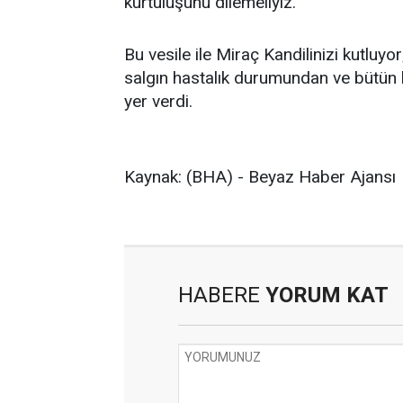
kurtuluşunu dilemeliyiz.
Bu vesile ile Miraç Kandilinizi kutlu
salgın hastalık durumundan ve bütün k
yer verdi.
Kaynak: (BHA) - Beyaz Haber Ajansı
HABERE
YORUM KAT