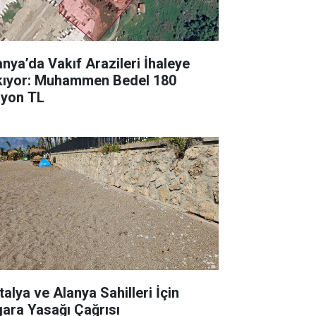
anya’da Vakıf Arazileri İhaleye
kıyor: Muhammen Bedel 180
lyon TL
talya ve Alanya Sahilleri İçin
gara Yasağı Çağrısı