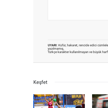
UYARI:
Küfür, hakaret, rencide edici cümleler 
yazılmamış,
Türkçe karakter kullanılmayan ve büyük har
Keşfet