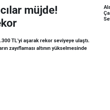
mcılar müjde!
Al
Ça
Se
ekor
 7.300 TL’yi aşarak rekor seviyeye ulaştı.
arın zayıflaması altının yükselmesinde