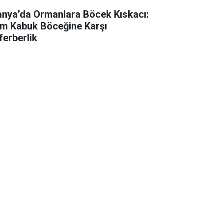
anya’da Ormanlara Böcek Kıskacı:
m Kabuk Böceğine Karşı
ferberlik