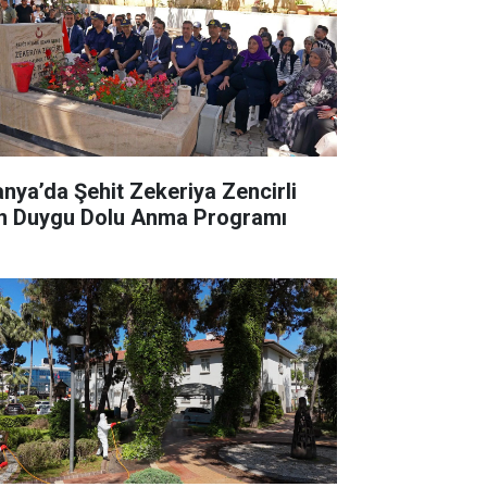
anya’da Şehit Zekeriya Zencirli
in Duygu Dolu Anma Programı