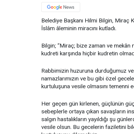
Belediye Başkanı Hilmi Bilgin, Miraç 
İslâm âleminin miracını kutladı.
Bilgin; “Miraç; bize zaman ve mekân 
kudreti karşında hiçbir kudretin olmad
Rabbimizin huzuruna durduğumuz ve 
namazlarımızın ve bu gibi özel gecele
kurtuluşuna vesile olmasını temenni 
Her geçen gün kirlenen, güçlünün güçs
sebeplerle ortaya çıkan savaşların insan
salgın hastalıkların yayıldığı şu gü
vesile olsun. Bu gecelerin faziletini b