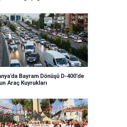
anya'da Bayram Dönüşü D-400’de
un Araç Kuyrukları