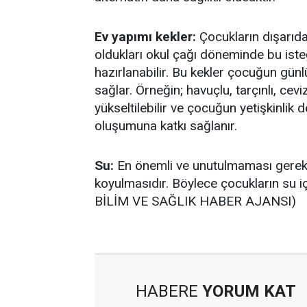
Ev yapımı kekler:
Çocukların dışarıda 
oldukları okul çağı döneminde bu iste
hazırlanabilir. Bu kekler çocuğun günlü
sağlar. Örneğin; havuçlu, tarçınlı, cevi
yükseltilebilir ve çocuğun yetişkinl
oluşumuna katkı sağlanır.
Su:
En önemli ve unutulmaması gerek
koyulmasıdır. Böylece çocukların su i
BİLİM VE SAĞLIK HABER AJANSI)
HABERE
YORUM KAT