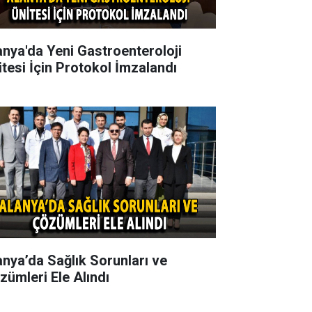
anya'da Yeni Gastroenteroloji
itesi İçin Protokol İmzalandı
anya’da Sağlık Sorunları ve
zümleri Ele Alındı