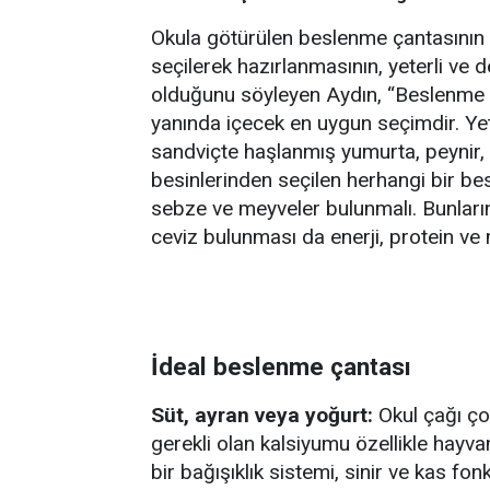
Okula götürülen beslenme çantasının
seçilerek hazırlanmasının, yeterli ve
olduğunu söyleyen Aydın, “Beslenme ç
yanında içecek en uygun seçimdir. Yet
sandviçte haşlanmış yumurta, peynir,
besinlerinden seçilen herhangi bir be
sebze ve meyveler bulunmalı. Bunları
ceviz bulunması da enerji, protein ve 
İdeal beslenme çantası
Süt, ayran veya yoğurt:
Okul çağı çoc
gerekli olan kalsiyumu özellikle hayva
bir bağışıklık sistemi, sinir ve kas fo