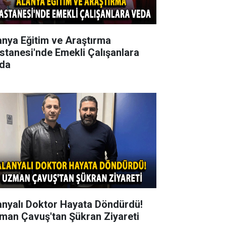
anya Eğitim ve Araştırma
stanesi'nde Emekli Çalışanlara
da
anyalı Doktor Hayata Döndürdü!
man Çavuş'tan Şükran Ziyareti