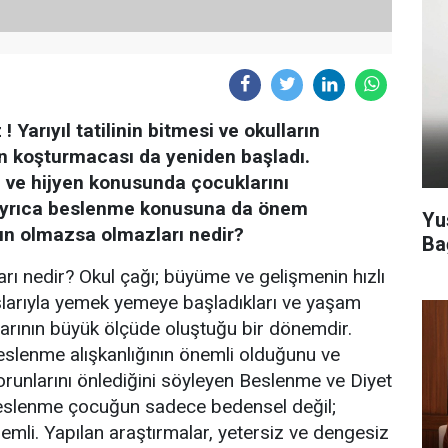
Yarıyıl tatilinin bitmesi ve okulların
rin koşturmacası da yeniden başladı.
ve hijyen konusunda çocuklarını
, ayrıca beslenme konusuna da önem
Yu
ın olmazsa olmazları nedir?
Ba
ı nedir? Okul çağı; büyüme ve gelişmenin hızlı
şlarıyla yemek yemeye başladıkları ve yaşam
larının büyük ölçüde oluştuğu bir dönemdir.
eslenme alışkanlığının önemli olduğunu ve
orunlarını önlediğini söyleyen Beslenme ve Diyet
 beslenme çocuğun sadece bedensel değil;
emli. Yapılan araştırmalar, yetersiz ve dengesiz