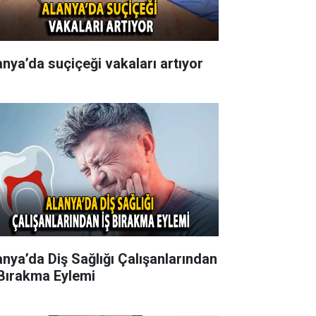
anya’da suçiçeği vakaları artıyor
anya’da Diş Sağlığı Çalışanlarından
 Bırakma Eylemi