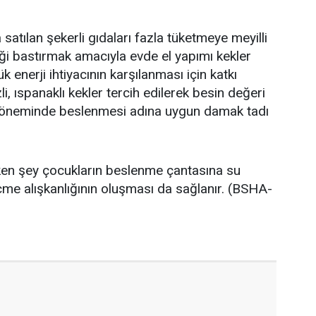
satılan şekerli gıdaları fazla tüketmeye meyilli
ği bastırmak amacıyla evde el yapımı kekler
k enerji ihtiyacının karşılanması için katkı
zli, ıspanaklı kekler tercih edilerek besin değeri
ik döneminde beslenmesi adına uygun damak tadı
en şey çocukların beslenme çantasına su
çme alışkanlığının oluşması da sağlanır. (BSHA-