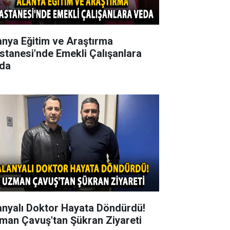
anya Eğitim ve Araştırma
stanesi'nde Emekli Çalışanlara
da
anyalı Doktor Hayata Döndürdü!
man Çavuş'tan Şükran Ziyareti