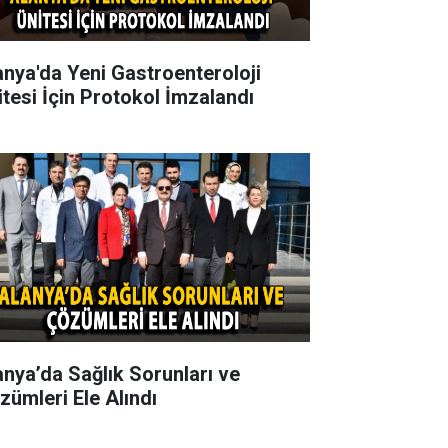
anya'da Yeni Gastroenteroloji
itesi İçin Protokol İmzalandı
anya’da Sağlık Sorunları ve
zümleri Ele Alındı