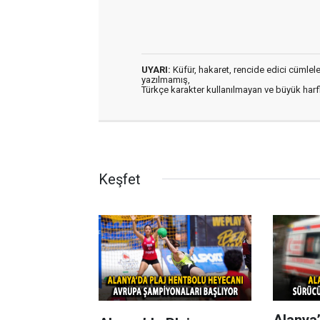
UYARI:
Küfür, hakaret, rencide edici cümleler 
yazılmamış,
Türkçe karakter kullanılmayan ve büyük har
Keşfet
Alanya’