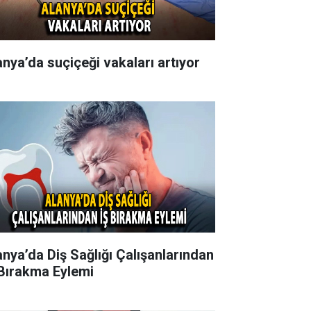
anya’da suçiçeği vakaları artıyor
anya’da Diş Sağlığı Çalışanlarından
 Bırakma Eylemi