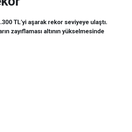
ekor
 7.300 TL’yi aşarak rekor seviyeye ulaştı.
arın zayıflaması altının yükselmesinde